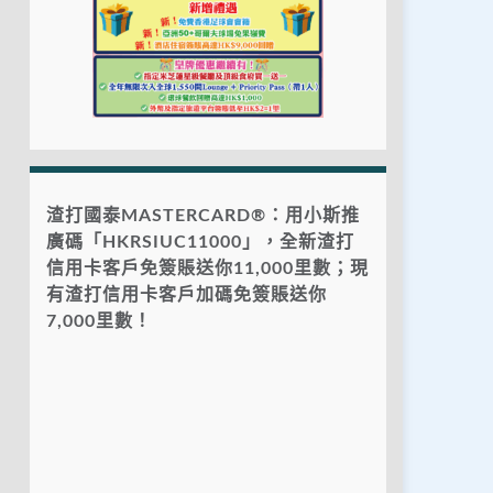
渣打國泰MASTERCARD®：用小斯推
廣碼「HKRSIUC11000」，全新渣打
信用卡客戶免簽賬送你11,000里數；現
有渣打信用卡客戶加碼免簽賬送你
7,000里數！