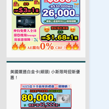
美國運通白金卡(細頭) 小斯限時迎新優
惠！