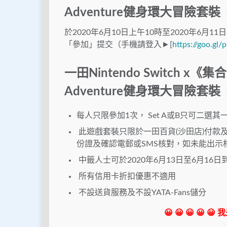
Adventure健身環大冒險套裝
於2020年6月10日上午10時至2020年6月11日
「參加」提交（手機請登入►[
https://goo.gl
一田Nintendo Switch x《
Adventure健身環大冒險套裝
每人只限參加1次， Set A或B只可二選
此遊戲套裝只限於一田百貨(沙田店)付款
份證及確認電郵或SMS核對，如未能出示
中籤人士可於2020年6月13日至6月1
所有信用卡折扣優惠不適用
不設送貨服務及不設YATA-Fans儲分
😀 😀 😀 😀 😀