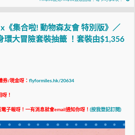
itch x《集合啦! 動物森友會 特別版》／
ure健身環大冒險套裝抽籤 ！套裝由$1,356
禮券/現金呀：
flyformiles.hk/20634
相呀！
電子報呀！一有消息就會email通知你呀！
(按我登記訂閱)