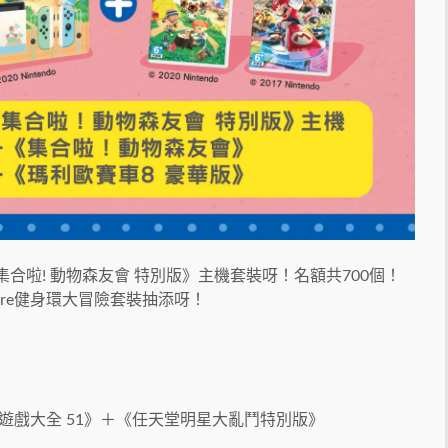
要係《集合啦! 動物森友會 特別版》主機套裝呀！名額共700個！
nture健身環大冒險套裝抽添呀！
＋《世界遊戲大全 51》＋《任天堂明星大亂鬥特別版》