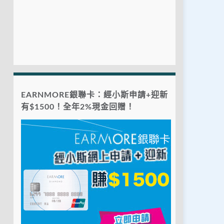
EARNMORE銀聯卡：經小斯申請+迎新
有$1500！全年2%現金回贈！