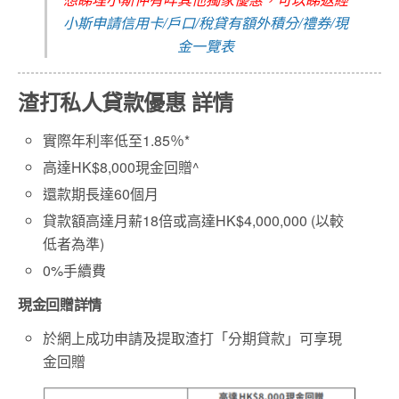
小斯申請信用卡/戶口/稅貸有額外積分/禮券/現
金一覽表
渣打私人貸款優惠 詳情
實際年利率低至1.85％*
高達HK$8,000現金回贈^
還款期長達60個月
貸款額高達月薪18倍或高達HK$4,000,000 (以較
低者為準)
0%手續費
現金回贈詳情
於網上成功申請及提取渣打「分期貸款」可享現
金回贈