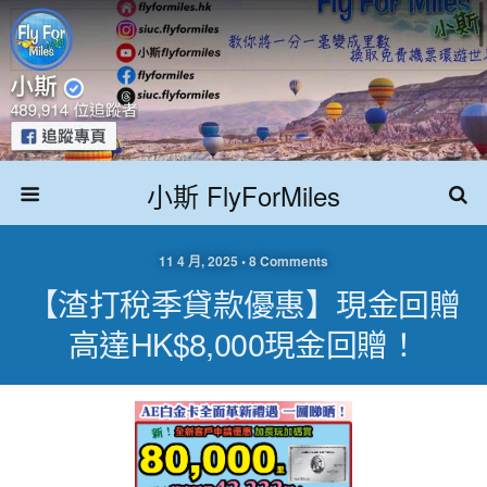
小斯 FlyForMiles
11 4 月, 2025 • 8 Comments
【渣打稅季貸款優惠】現金回贈
高達HK$8,000現金回贈！