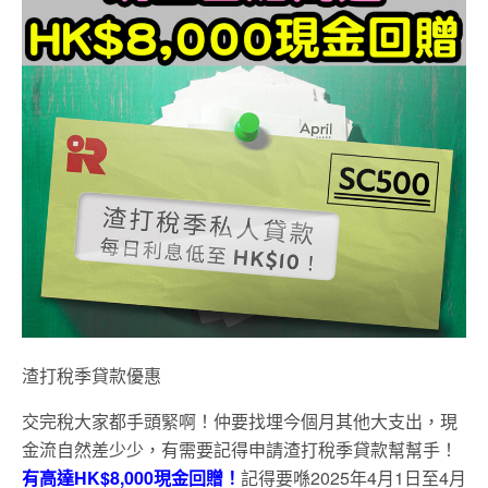
渣打稅季貸款優惠
交完稅大家都手頭緊啊！仲要找埋今個月其他大支出，現
金流自然差少少，有需要記得申請渣打稅季貸款幫幫手！
有高達
HK$8,000
現金回贈！
記得要喺2025年4月1日至4月