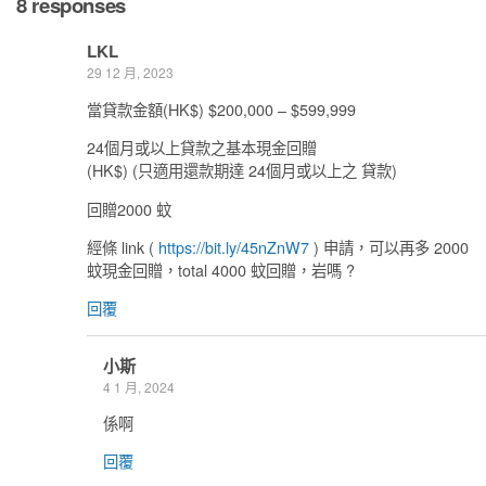
8 responses
LKL
29 12 月, 2023
當貸款金額(HK$) $200,000 – $599,999
24個月或以上貸款之基本現金回贈
(HK$) (只適用還款期達 24個月或以上之 貸款)
回贈2000 蚊
經條 link (
https://bit.ly/45nZnW7
) 申請，可以再多 2000
蚊現金回贈，total 4000 蚊回贈，岩嗎 ?
回覆
小斯
4 1 月, 2024
係啊
回覆