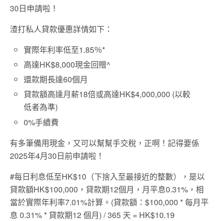
30日申請啦！
渣打私人貸款優惠詳情如下：
實際年利率低至1.85％*
高達HK$8,000現金回贈^
還款期長達60個月
貸款額高達月薪18倍或高達HK$4,000,000 (以較
低者為準)
0%手續費
有多筆備用現金，又可以幫幫手交稅，正啊！記得要係
2025年4月30日前申請啦！
#每日利息低至HK$10（下捨入至最接近的整數），是以
貸款額HK$100,000，貸款期12個月，月平息0.31%，相
當於實際年利率7.01%計算。(貸款額：$100,000 * 每月平
息 0.31% * 貸款期12 個月) / 365 天 = HK$10.19