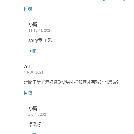
回覆
小斯
11 12 月, 2021
sorry我無呀><
回覆
AH
1 6 月, 2021
請問申請了渣打貸款要另外通知您才有額外回赠嗎?
回覆
小斯
2 6 月, 2021
唔洗呀