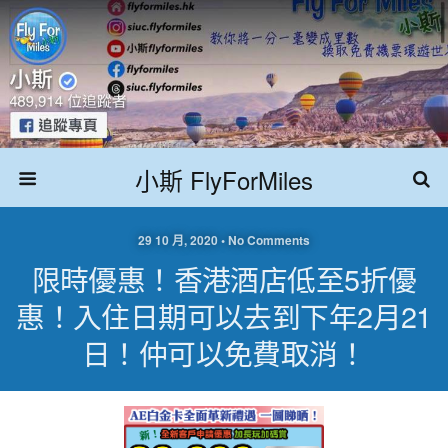
小斯 FlyForMiles
29 10 月, 2020 • No Comments
限時優惠！香港酒店低至5折優
惠！入住日期可以去到下年2月21
日！仲可以免費取消！