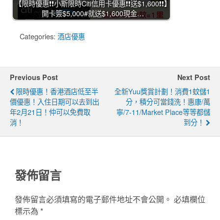
【限時優惠❗❗小斯限時Citi信用卡優惠❗❗送$1,600❗❗】
開卡簽$5,000#就送$1,600現金…
Categories:
酒店優惠
Previous Post
Next Post
限時優惠！香港酒店低至半
全新yuu獎賞計劃！消費1蚊儲1
價優惠！入住日期可以去到出
分，積分可當錢洗！惠康/萬
年2月21日！仲可以免費取
寧/7-11/Market Place等等都儲
消！
到分！
發佈留言
發佈留言必須填寫的電子郵件地址不會公開。
必填欄位
標示為
*