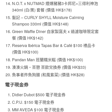
N.O.T. x NUTMAD 煙燻豬豬3卡邦尼+三得利神泡
340ml (白/黑) 套餐 (價值 HK$178)
髮記 – CURLY SHYLL Moisture Calming
Shampoo 330ml (價值 HK$148)
Green Waffle Diner 自家製窩夫 x 過濾咖啡限定套
餐 (價值 HK$142)
Reserva Ibérica Tapas Bar & Café $100 禮品卡
(價值 HK$100)
Pandan Man 班蘭糯米糍 (價值 HK$100)
湊湊火鍋・茶憩 茶飲兌換券 (價值 HK$33)
魚事者炸魚狗腸 (和風紫菜) (價值 HK$28)
電子現金券
Didier Dubot $500 電子現金券
C.P.U. $150 電子現金券
MM AVEDA $100 電子現金券