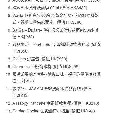
XOVE 水凝舒緩面膜 90ml (價值 HK$432)
Verde 18K 白金/玫瑰金/黃金坦桑石飾物 (隨機款
式，視乎貨量供應而定) (價值 HK$380)
Sa Sa – Dr.Jart+ 毛孔修復柔滑妝前底霜30ml(價
值 HK$268)
誠品生活 – 不只 notonly 聖誕迷你禮盒套裝 (價值
HK$350)
Dickies 郵差包 (價值 HK$299)
Converse 不鏽鋼水樽 (價值 HK$299)
曦活茶蜜糖茶套裝 (隨機口味，視乎貨量供應) (價
值 HK$268)
張梁記 – JAAAM 全效洗顏水潤旅行裝 (價值
HK$249)
A Happy Pancake 幸福班戟套餐 (價值 HK$216)
Oookie Cookie 聖誕曲奇小禮盒 (價值 HK$48)