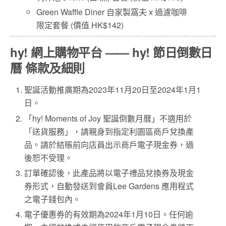
Green Waffle Diner 自家製窩夫 x 過濾咖啡
限定套餐 (價值 HK$142)
hy! 網上購物平台 —— hy! 節日倒數日
曆
條款及細則
聖誕活動推廣期為2023年11月20日至2024年1月1
日。
「hy! Moments of Joy 聖誕倒數月曆」不適用於
「送貨服務」，請親身到指定利園區商戶兌換產
品。請於結賬前向店員出示商戶電子現金券，過
後恕不受理。
訂單確認後，此產品將以電子禮品兌換券及現金
券形式，自動發送到會員Lee Gardens 應用程式
之電子錢包內。
電子優惠券的有效期為2024年1月10日。任何逾