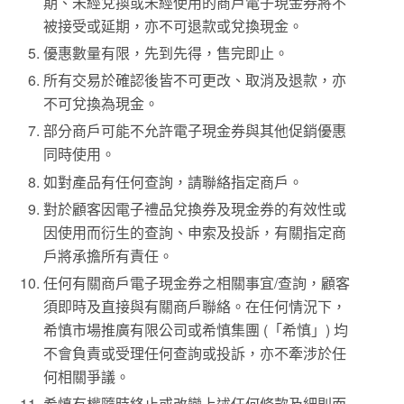
期、未經兌換或未經使用的商戶電子現金券將不
被接受或延期，亦不可退款或兌換現金。
優惠數量有限，先到先得，售完即止。
所有交易於確認後皆不可更改、取消及退款，亦
不可兌換為現金。
部分商戶可能不允許電子現金券與其他促銷優惠
同時使用。
如對產品有任何查詢，請聯絡指定商戶。
對於顧客因電子禮品兌換券及現金券的有效性或
因使用而衍生的查詢、申索及投訴，有關指定商
戶將承擔所有責任。
任何有關商戶電子現金券之相關事宜/查詢，顧客
須即時及直接與有關商戶聯絡。在任何情況下，
希慎市場推廣有限公司或希慎集團 (「希慎」) 均
不會負責或受理任何查詢或投訴，亦不牽涉於任
何相關爭議。
希慎有權隨時終止或改變上述任何條款及細則而