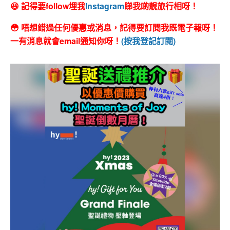
😆 記得要follow埋我
Instagram
睇我啲靚旅行相呀！
😳 唔想錯過任何優惠或消息，記得要訂閱我既電子報呀！
一有消息就會email通知你呀！
(按我登記訂閱)