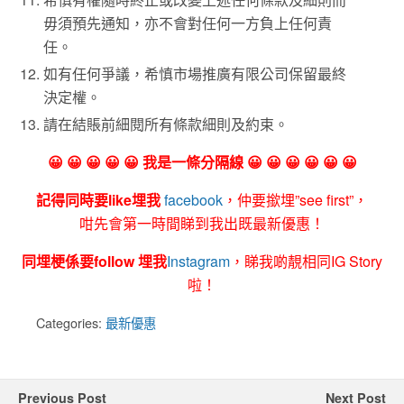
毋須預先通知，亦不會對任何一方負上任何責
任。
如有任何爭議，希慎市場推廣有限公司保留最終
決定權。
請在結賬前細閱所有條款細則及約束。
😀 😀 😀 😀 😀 我是一條分隔線 😀 😀 😀 😀 😀 😀
記得同時要like埋我
facebook
，仲要撳埋”see first”，
咁先會第一時間睇到我出既最新優惠！
同埋梗係要follow 埋我
Instagram
，睇我啲靚相同IG Story
啦！
Categories:
最新優惠
Previous Post
Next Post