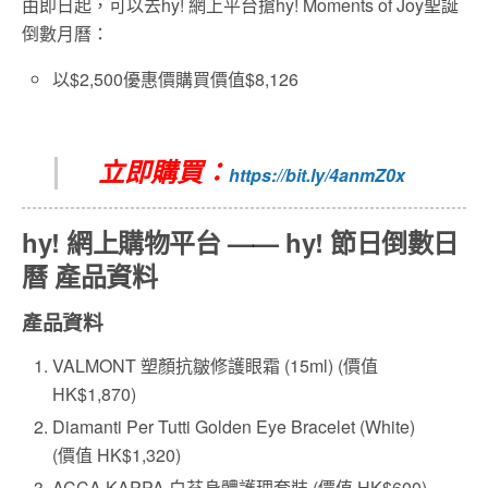
由即日起，可以去hy! 網上平台搶hy! Moments of Joy聖誕
倒數月曆：
以$2,500優惠價購買價值$8,126
立即購買：
https://bit.ly/4anmZ0x
hy! 網上購物平台 —— hy! 節日倒數日
曆 產品資料
產品資料
VALMONT 塑顏抗皺修護眼霜 (15ml) (價值
HK$1,870)
Diamanti Per Tutti Golden Eye Bracelet (White)
(價值 HK$1,320)
ACCA KAPPA 白苔身體護理套裝 (價值 HK$600)