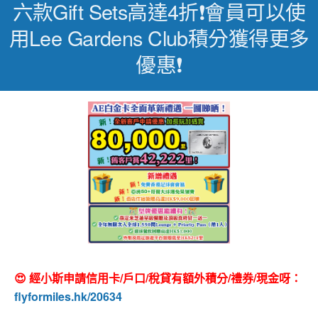
六款gift Sets高達4折❗️會員可以使
用Lee Gardens Club積分獲得更多
優惠❗️
😍 經小斯申請信用卡/戶口/稅貸有額外積分/禮券/現金呀：
flyformiles.hk/20634