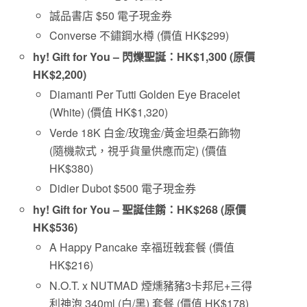
誠品書店 $50 電子現金券
Converse 不鏽鋼水樽 (價值 HK$299)
hy! Gift for You –
閃爍聖誕
：
HK$1,300 (
原價
HK$2,200)
Diamanti Per Tutti Golden Eye Bracelet
(White) (價值 HK$1,320)
Verde 18K 白金/玫瑰金/黃金坦桑石飾物
(隨機款式，視乎貨量供應而定) (價值
HK$380)
Didier Dubot $500 電子現金券
hy! Gift for You –
聖誕佳餚
：
HK$268 (
原價
HK$536)
A Happy Pancake 幸福班戟套餐 (價值
HK$216)
N.O.T. x NUTMAD 煙燻豬豬3卡邦尼+三得
利神泡 340ml (白/黑) 套餐 (價值 HK$178)