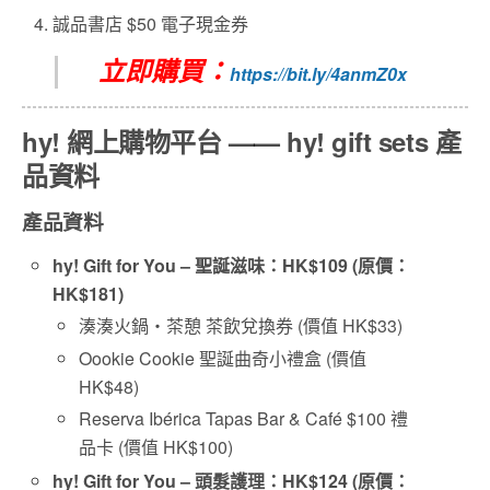
誠品書店 $50 電子現金券
立即購買：
https://bit.ly/4anmZ0x
hy! 網上購物平台 —— hy! gift sets 產
品資料
產品資料
hy! Gift for You –
聖誕滋味：
HK$109 (
原價：
HK$181)
湊湊火鍋・茶憩 茶飲兌換券 (價值 HK$33)
Oookie Cookie 聖誕曲奇小禮盒 (價值
HK$48)
Reserva Ibérica Tapas Bar & Café $100 禮
品卡 (價值 HK$100)
hy! Gift for You –
頭髮護理：
HK$124 (
原價：