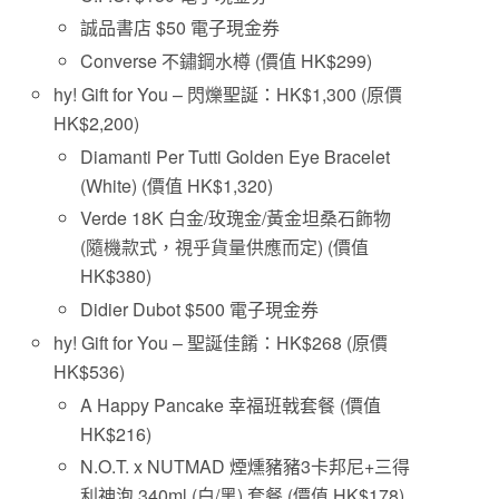
誠品書店 $50 電子現金券
Converse 不鏽鋼水樽 (價值 HK$299)
hy! Gift for You – 閃爍聖誕：HK$1,300 (原價
HK$2,200)
Diamanti Per Tutti Golden Eye Bracelet
(White) (價值 HK$1,320)
Verde 18K 白金/玫瑰金/黃金坦桑石飾物
(隨機款式，視乎貨量供應而定) (價值
HK$380)
Didier Dubot $500 電子現金券
hy! Gift for You – 聖誕佳餚：HK$268 (原價
HK$536)
A Happy Pancake 幸福班戟套餐 (價值
HK$216)
N.O.T. x NUTMAD 煙燻豬豬3卡邦尼+三得
利神泡 340ml (白/黑) 套餐 (價值 HK$178)