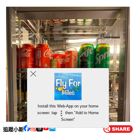
Install this Web-App on your home
screen: tap
then "Add to Home
Screen"
追蹤小斯