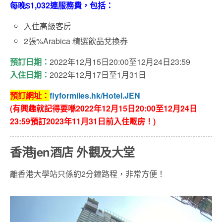
每晚$1,032連服務費，包括：
入住高級客房
2張%Arabica 精選飲品兌換券
預訂日期：
2022年12月15日20:00至12月24日23:59
入住日期：
2022年12月17日至1月31日
預訂網址：
flyformiles.hk/Hotel.JEN
(有興趣就記得要喺2022年12月15日20:00
至12月24
日
23:59預訂2023年11月31日前入住嘅房
！)
香港jen酒店 外觀及大堂
離香港大學站只係約2分鐘路程，非常方便！