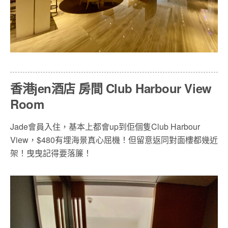
香港jen酒店 房間 Club Harbour View
Room
Jade會員入住，基本上都會up到佢個隻Club Harbour
View，$480有埋海景真心屈機！但留意返同對面樓都幾近
架！曳曳記得要落簾！