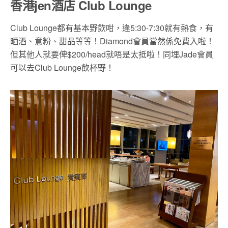
香港jen酒店 Club Lounge
Club Lounge都有基本野飲咁，逢5:30-7:30就有熱食，有
晒酒、意粉、甜品等等！Diamond會員當然係免費入啦！
但其他人就要俾$200/head就唔是太抵啦！同埋Jade會員
可以去Club Lounge飲杯野！