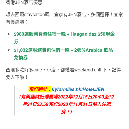
香港JEN酒店優惠
想去西環staycation既，宜家有JEN酒店，多個選擇！宜家
有優惠啦：
$980連服務費包住宿一晚 + Haagan daz $50現金
券
$1,032連服務費包住宿一晚 + 2張%Arabica 飲品
兌換券
西環多咗好多cafe，小店，都幾岩weekend chill下，記得
要去下啦！
預訂網址：
flyformiles.hk/Hotel.JEN
(有興趣就記得要喺2022年12月15日20:00
至12
月24
日23:59預訂2023年11月31日前入住嘅
房
！)