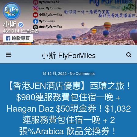
小斯 FlyForMiles
15 12 月, 2022 • No Comments
【香港JEN酒店優惠】西環之旅！
$980連服務費包住宿一晚 +
Haagan Daz $50現金券！$1,032
連服務費包住宿一晚 + 2
張%Arabica 飲品兌換券！