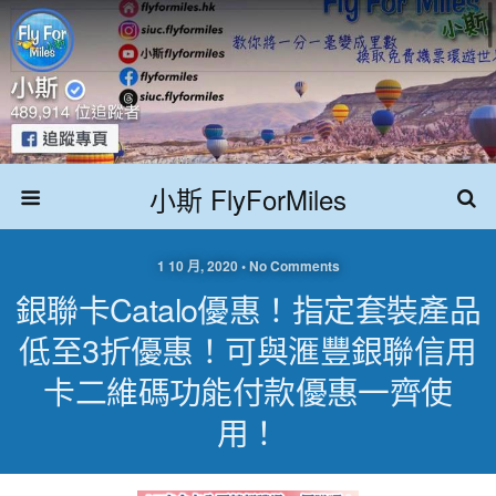
小斯 FlyForMiles
1 10 月, 2020 • No Comments
銀聯卡catalo優惠！指定套裝產品
低至3折優惠！可與滙豐銀聯信用
卡二維碼功能付款優惠一齊使
用！