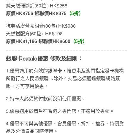
純天然珊瑚鈣(60粒 ) HK$258
原價HK$756 銀聯價HK$375
（5折）
抗老活膚營養組合(30包) HK$988
天然鐵配方(60粒) HK$198
原價HK$1,186 銀聯價HK$600
（5折）
銀聯卡catalo優惠 條款及細則：
1.優惠適用於有效的銀聯卡，惟香港及澳門指定發卡機構
所發行之人民幣銀聯卡除外。交易必須通過銀聯網絡簽
賬，方可享用優惠。
2.持卡人必須於付款前說明使用優惠。
3.優惠適用於商戶在香港之專門店，不適用於專櫃。
4.優惠不可與其他優惠、會員優惠、折扣、禮券、特價貨
品及公價貨品同時使用。