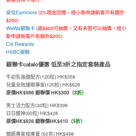
安信Earnmore
(2%現金回贈，經小斯申請新客戶有額外
$200)
WeWa銀聯卡
(
過$400可抽獎，又有未簽可以抽獎，經小
斯申請新客戶有額外$200)
Citi Rewards
HSBC銀聯
銀聯卡catalo優惠 低至3折之
指定套裝產品
牛初乳強健配方(120粒) HK$358
兒童全效護眼專家(120粒) HK$628
原價HK$986 銀聯價 HK$300
（3折）
男士活力配方(30粒) HK$398
日日醒神(60粒) HK$428
原價HK$826 銀聯價HK$410
（5折）
關節專家按摩膏 (50克) HK$498