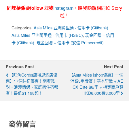
同埋梗係要follow 埋我
Instagram
，睇我啲靚相同IG Story
啦！
Categories:
Asia Miles 亞洲萬里通 - 信用卡 (Citibank)
,
Asia Miles 亞洲萬里通 - 信用卡 (HSBC)
,
現金回贈 – 信用
卡 (Citibank)
,
現金回贈 – 信用卡 (安信 Primecredit)
Previous Post
Next Post
【旺角Cordis康得思酒店優
【Asia Miles Ishop優惠】一個
惠】17個住宿優惠！閨蜜派
消費3重獎賞！基本里數 + AE
對、浪漫情侶、家庭樂住宿都
CX Elite $6/里 + 指定商戶簽
有！最低$1,198起！
HKD6,000有3,000里
發佈留言