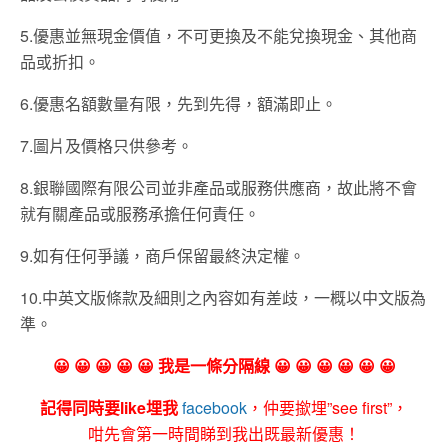
5.優惠並無現金價值，不可更換及不能兌換現金、其他商
品或折扣。
6.優惠名額數量有限，先到先得，額滿即止。
7.圖片及價格只供參考。
8.銀聯國際有限公司並非產品或服務供應商，故此將不會
就有關產品或服務承擔任何責任。
9.如有任何爭議，商戶保留最終決定權。
10.中英文版條款及細則之內容如有差歧，一概以中文版為
準。
😀 😀 😀 😀 😀 我是一條分隔線 😀 😀 😀 😀 😀 😀
記得同時要like埋我
facebook
，仲要撳埋”see first”，
咁先會第一時間睇到我出既最新優惠！