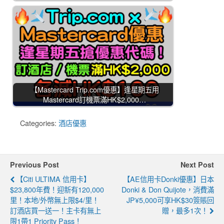
【Mastercard Trip.com優惠】逢星期五用
Mastercard訂機票滿HK$2,000…
Categories:
酒店優惠
Previous Post
Next Post
【Citi ULTIMA 信用卡】
【AE信用卡Donki優惠】日本
$23,800年費！迎新有120,000
Donki & Don Quijote，消費滿
里！本地/外幣無上限$4/里！
JP¥5,000可享HK$30簽賬回
訂酒店買一送一！主卡有無上
贈，最多1次！
限1帶1 Priority Pass！