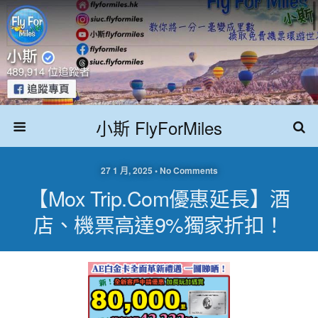
小斯 FlyForMiles
27 1 月, 2025 • No Comments
【Mox Trip.com優惠延長】酒
店、機票高達9%獨家折扣！