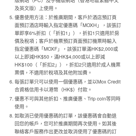
版網站（PC）及手機版網站（香港地區繁體中文
及英文版）上使用。
優惠使用方法：於推廣期間，客戶於酒店預訂頁
面預訂酒店時輸入指定優惠碼「MOXH」，該張訂
單即享6%折扣（「折扣1」），折扣1只適用於房
價及稅項；客戶於機票預訂頁面預訂機票時輸入
指定優惠碼「MOXF」，該張訂單滿HK$2,000或
以上即減HK$50，滿HK$4,000或以上即減
HK$100（「折扣2」），折扣2只適用於成人機票
票價，不適用於稅項及其他附加費。
每張訂單只可以使用一個優惠碼，並以Mox Credit
合資格信用卡以港幣（HK$）付款。
優惠不可與其他折扣、推廣優惠、Trip coin等同時
使用。
如取消已使用優惠碼的訂單，該優惠碼會自動退
回您的帳戶，您可於推廣期間再次使用。如其後
聯絡客戶服務作出更改並取消使用了優惠碼的訂