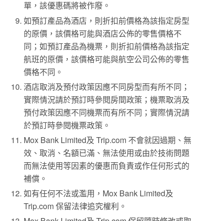
單，該優惠碼將被作廢。
如預訂產品為酒店，則折扣前價格為該指定房型
的原價，該價格可能與酒店公佈的零售價格不
同；如預訂產品為機票，則折扣前價格為該指定
航班的原價，該價格可能與航空公司公佈的零售
價格不同。
酒店取消及預付政策因應不同房型而有所不同；
實際情況請於預訂時參閱房間政策；機票取消及
預付政策因應不同機票而有所不同；實際情況請
於預訂時參閱機票政策。
Mox Bank Limited及 Trip.com 不會就因過期、無
效、取消、名額已滿、無法使用或由於技術問題
而無法使用等因素的優惠而負責或作任何形式的
補償。
如有任何不法或濫用，Mox Bank Limited及
Trip.com 保留法律追究權利。
Mox Bank Limited及 Trip.com 保留隨時修改或取