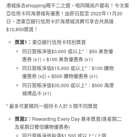
港城係去shopping嘅不二之選，唔同嘅商戶都有！今次東
亞信用卡同海港城有優惠！由即日起至 2022年11月20
日，憑東亞銀行信用卡於海港城消費可享合共高達
$10,850獎賞！
獎賞1：
東亞銀行信用卡特別獎賞
同日簽賬淨值$3,000 或以上*：$50 美食優
惠券 (x1) + $100 美食優惠券 (x1)
同日簽賬淨值$15,000 或以上*：$100 購物
優惠券 (x2) + $500 購物優惠券 (x1)
同日簽賬淨值$35,000 或以上*：$500 海港
城禮品卡 (x1)
* 最多可累積同一個持卡人於 3 間不同獎賞
獎賞2：
Rewarding Every Day 基本獎賞(逢星期二
及星期日雙倍購物優惠券)
同日簽賬淨值每滿$1,500 或以上* (上限