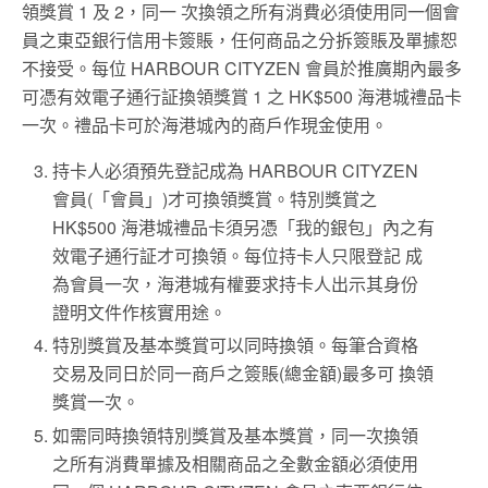
領獎賞 1 及 2，同一 次換領之所有消費必須使用同一個會
員之東亞銀行信用卡簽賬，任何商品之分拆簽賬及單據恕
不接受。每位 HARBOUR CITYZEN 會員於推廣期內最多
可憑有效電子通行証換領獎賞 1 之 HK$500 海港城禮品卡
一次。禮品卡可於海港城內的商戶作現金使用。
持卡人必須預先登記成為 HARBOUR CITYZEN
會員(「會員」)才可換領獎賞。特別獎賞之
HK$500 海港城禮品卡須另憑「我的銀包」內之有
效電子通行証才可換領。每位持卡人只限登記 成
為會員一次，海港城有權要求持卡人出示其身份
證明文件作核實用途。
特別獎賞及基本獎賞可以同時換領。每筆合資格
交易及同日於同一商戶之簽賬(總金額)最多可 換領
獎賞一次。
如需同時換領特別獎賞及基本獎賞，同一次換領
之所有消費單據及相關商品之全數金額必須使用