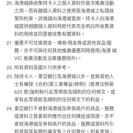
海港城將收集持卡人之個人資料作是次推廣活動
之用，而有關個人資料之使用受海港城之私隱政
策所約束，詳情請向海港城查詢。持卡人向海港
城提供相關個人資料時即代表完全明白所收集資
料的用途並同意被收集有關資料。
優惠不可兌換現金、禮券/現金券或其他貨品/服
務，亦不可與任何其他推廣優惠同時使用(海港 城
VIC 推廣活動及泊車優惠除外)。
所有資料及圖片只供參考。
除持卡人、東亞銀行及海港城以外，並無其他人
士有權按《合約(第三者權益)條例》(香港法例第
623 章)強制執行此等條款及細則的任何條文，或
享有此等條款及細則的任何條文下的利益。
東亞銀行不會對海港城及參與商戶的貨品、服務
或資料之質素和供應作出任何陳述或保證，亦不
會就海港城及參與商戶的貨品、服務或資料所引
起或與其有關的事宜負上任何責任。如有查詢，