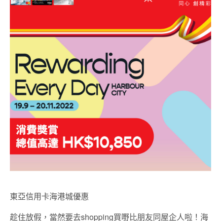
東亞信用卡海港城優惠
趁住放假，當然要去shopping買嘢比朋友同屋企人啦！海