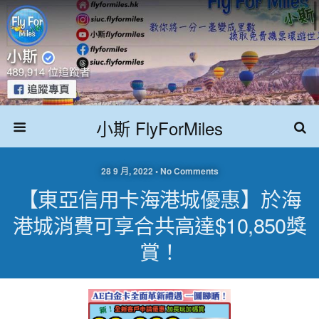
小斯 FlyForMiles
28 9 月, 2022 • No Comments
【東亞信用卡海港城優惠】於海
港城消費可享合共高達$10,850獎
賞！