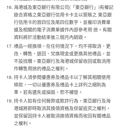
海港城及東亞銀行有限公司(「東亞銀行」)有權記
錄合資格之東亞銀行信用卡卡主以簽賬之 東亞銀
行信用卡的首四位及尾四位數字，並複印消費單
據及相關的電子消費單據作內部參考用 途。有關
資料將於活動結束後三個月內銷毀。
禮品一經換領，在任何情況下，均不得取消、更
改、轉售、退回、兌換現金或更換其他禮品，並
不設找贖。東亞銀行及海港城保留收回或取消用
作轉售用途的禮品之權利。
持卡人須參閱優惠券及禮品卡以了解其相關使用
條款，一切以優惠券及禮品卡上詳列之細則為
準。若有遺失或損毀，恕不補發。
持卡人如有任何舞弊或欺詐行為，東亞銀行及海
港城將即時取消其換領資格及保留追究之權利，
並保留因持卡人被取消換領資格而收回有關禮品
之權利。