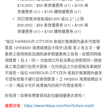
$15,000)：$50 美食優惠券 (x1) + $100 美
食優惠券 (x1) + $100 購物優惠券 (x1)
同日簽賬淨值每滿$5,000 或以上* (上限
$30,000)：$50 美食優惠券 (x1) + $100 美
食優惠券 (x1) + $100 購物優惠券 (x1)
*每位 HARBOUR CITYZEN 會員於推廣期內最多可換領
獎賞 1(HK$500 海港城禮品卡除外)及獎 賞 2 各五次。優
惠券之使用條款及細則請參閱優惠券之背頁。如需同時換
領獎賞 1 及 2，同一 次換領之所有消費必須使用同一個會
員之東亞銀行信用卡簽賬，任何商品之分拆簽賬及單據恕
不接受。每位 HARBOUR CITYZEN 會員於推廣期內最多
可憑有效電子通行証換領獎賞 1 之 HK$500 海港城禮品卡
一次。禮品卡可於海港城內的商戶作現金使用。
好抵呀！如果有嘢要買就趁住雖個優惠去買啦！
優惠詳情：
https://www.hkbea.com/html/tc/bea-credit-