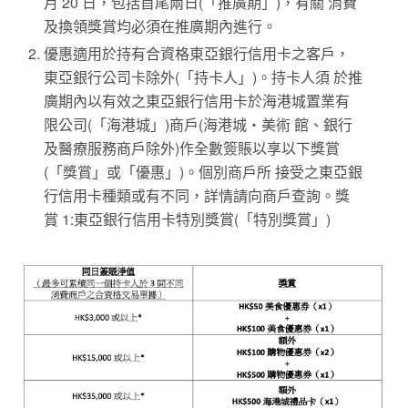
月 20 日，包括首尾兩日(「推廣期」)，有關 消費
及換領獎賞均必須在推廣期內進行。
優惠適用於持有合資格東亞銀行信用卡之客戶，
東亞銀行公司卡除外(「持卡人」)。持卡人須 於推
廣期內以有效之東亞銀行信用卡於海港城置業有
限公司(「海港城」)商戶(海港城‧美術 館、銀行
及醫療服務商戶除外)作全數簽賬以享以下獎賞
(「獎賞」或「優惠」)。個別商戶所 接受之東亞銀
行信用卡種類或有不同，詳情請向商戶查詢。獎
賞 1:東亞銀行信用卡特別獎賞(「特別獎賞」)