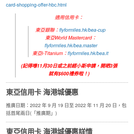
card-shopping-offer-hbc.html
適用信用卡：
東亞銀聯：
flyformiles.hk/bea-cup
東亞World Mastercard：
flyformiles.hk/bea.master
東亞i-Titanium：
flyformiles.hk/bea.it
(記得喺11月30日或之前經小斯申請，開晒3張
就有$600禮券啦！)
東亞信用卡 海港城優惠
推廣日期：2022 年 9 月 19 日至 2022 年 11 月 20 日，包
括首尾兩日(「推廣期」)
東亞信用卡 海港城優惠詳情