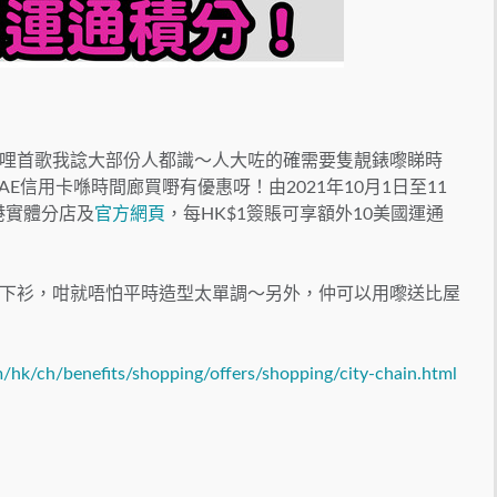
哩首歌我諗大部份人都識～人大咗的確需要隻靚錶嚟睇時
E信用卡喺時間廊買嘢有優惠呀！由2021年10月1日至11
港實體分店及
官方網頁
，每HK$1簽賬可享額外10美國運通
下衫，咁就唔怕平時造型太單調～另外，仲可以用嚟送比屋
hk/ch/benefits/shopping/offers/shopping/city-chain.html