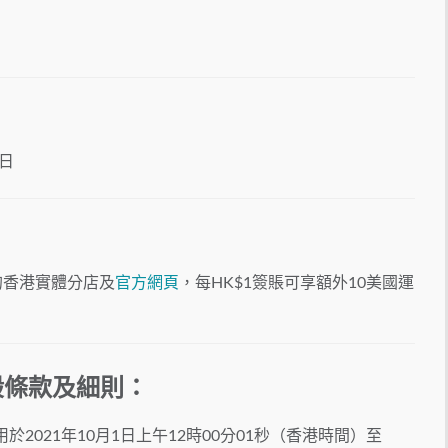
0日
的香港實體分店及
官方網頁
，每HK$1簽賬可享額外10美國運
般條款及細則：
2021年10月1日上午12時00分01秒（香港時間）至