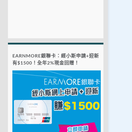
EARNMORE銀聯卡：經小斯申請+迎新
有$1500！全年2%現金回贈！