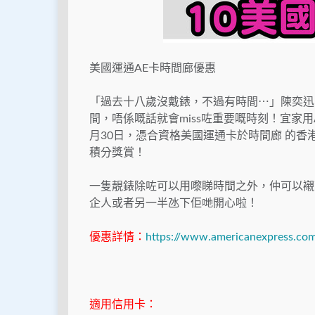
美國運通AE卡時間廊優惠
「過去十八歲沒戴錶，不過有時間⋯」陳奕迅
間，唔係嘅話就會miss咗重要嘅時刻！宜家用A
月30日，憑合資格美國運通卡於時間廊 的香
積分獎賞！
一隻靚錶除咗可以用嚟睇時間之外，仲可以襯
企人或者另一半氹下佢哋開心啦！
優惠詳情：
https://www.americanexpress.com/
適用信用卡：