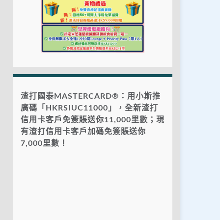
渣打國泰MASTERCARD®：用小斯推
廣碼「HKRSIUC11000」，全新渣打
信用卡客戶免簽賬送你11,000里數；現
有渣打信用卡客戶加碼免簽賬送你
7,000里數！