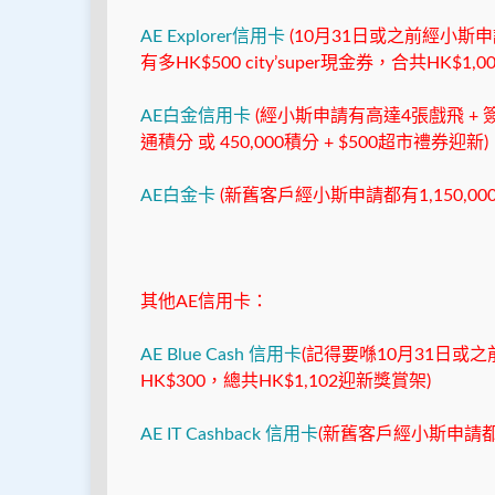
AE Explorer信用卡
(10月31日或之前經小斯申請，
有多HK$500 city’super現金券，合共HK$1,00
AE白金信用卡
(經小斯申請有高達4張戲飛 + 簽$5,0
通積分 或 450,000積分 + $500超市禮券迎新)
AE白金卡
(新舊客戶經小斯申請都有1,150,000
其他AE信用卡：
AE Blue Cash 信用卡
(記得要喺10月31日
HK$300，總共HK$1,102迎新獎賞架)
AE IT Cashback 信用卡
(新舊客戶經小斯申請都有