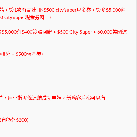
簽1次有高達HK$500 city’super現金券，簽多$5,000仲
0 city’super現金券呀！)
00有$400簽賬回贈 + $500 City Super + 60,000美國運
積分 + $500現金券)
或之前，用小斯呢條連結成功申請，新舊客戶都可以有
額外$200)