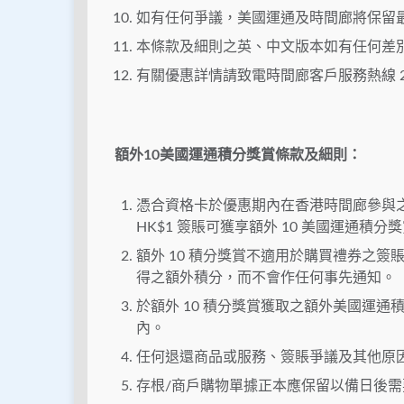
如有任何爭議，美國運通及時間廊將保留
本條款及細則之英、中文版本如有任何差
有關優惠詳情請致電時間廊客戶服務熱線 211
額外10美國運通積分獎賞條款及細則：
憑合資格卡於優惠期內在香港時間廊參與
HK$1 簽賬可獲享額外 10 美國運通積分
額外 10 積分獎賞不適用於購買禮券之
得之額外積分，而不會作任何事先通知。
於額外 10 積分獎賞獲取之額外美國運通
內。
任何退還商品或服務、簽賬爭議及其他原
存根/商戶購物單據正本應保留以備日後