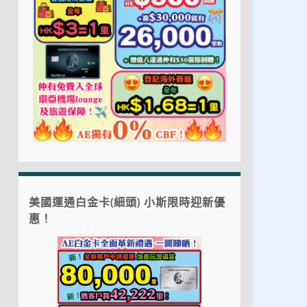
美國運通白金卡(細頭) 小斯限時迎新優
惠！