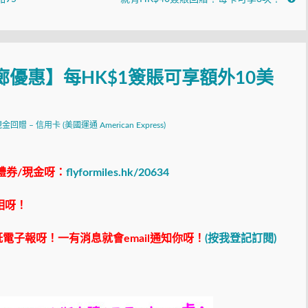
廊優惠】每HK$1簽賬可享額外10美
金回贈 – 信用卡 (美國運通 American Express)
禮券/現金呀：
flyformiles.hk/20634
相呀！
電子報呀！一有消息就會email通知你呀！
(按我登記訂閱)