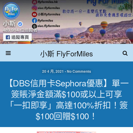
小斯 FlyForMiles
20 4 月, 2021 • No Comments
【DBS信用卡Sephora優惠】單一
簽賬淨金額滿$100或以上可享
「一扣即享」高達100%折扣！簽
$100回贈$100！