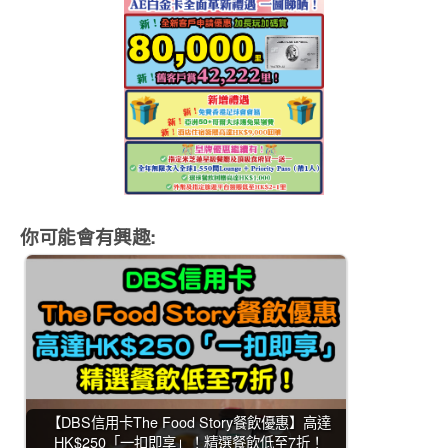
你可能會有興趣:
【DBS信用卡The Food Story餐飲優惠】高達
HK$250「一扣即享」！精選餐飲低至7折！