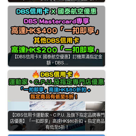
【DBS信用卡X 國泰航空優惠】訂機票滿指定金
額，DBS…
【DBS信用卡運動家、C.P.U. 及旗下指定品牌專門
店優惠】「一扣即享」高達HK$80折扣 + 指定商品
有低至5折！