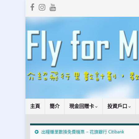
主頁
簡介
現金回贈卡
投資戶口
出糧賺里數換免費機票 – 花旗銀行 Citibank