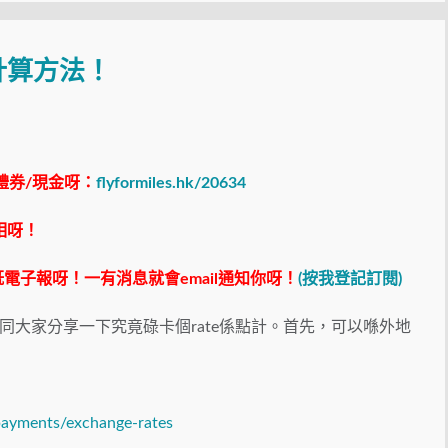
計算方法！
禮券/現金呀：
flyformiles.hk/20634
相呀！
電子報呀！一有消息就會email通知你呀！
(按我登記訂閱)
大家分享一下究竟碌卡個rate係點計。首先，可以喺外地
payments/exchange-rates