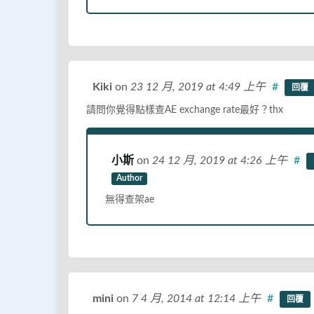
Kiki
on
23 12 月, 2019
at 4:49 上午
#
回覆
請問你覺得點樣查AE exchange rate最好？thx
小斯
on
24 12 月, 2019
at 4:26 上午
#
Author
無得查架ae
mini
on
7 4 月, 2014
at 12:14 上午
#
回覆