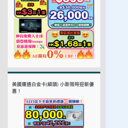
美國運通白金卡(細頭) 小斯限時迎新優
惠！