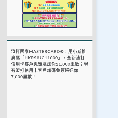
渣打國泰MASTERCARD®：用小斯推
廣碼「HKRSIUC11000」，全新渣打
信用卡客戶免簽賬送你11,000里數；現
有渣打信用卡客戶加碼免簽賬送你
7,000里數！