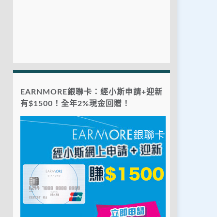
EARNMORE銀聯卡：經小斯申請+迎新
有$1500！全年2%現金回贈！