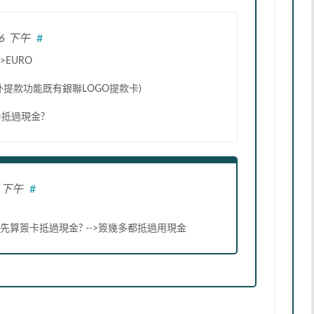
:26 下午
#
>EURO
外提款功能既有銀聯LOGO提款卡)
抵過現金?
9 下午
#
先算簽卡抵過現金? -->簽幾多都抵過用現金