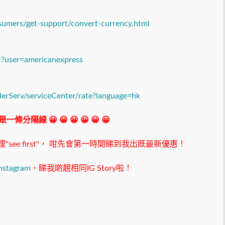
sumers/get-support/convert-currency.html
c?user=americanexpress
erServ/serviceCenter/rate?language=hk
 我是一條分隔線 😀 😀 😀 😀 😀 😀
ee first"，
咁先會第一時間睇到我出既最新優惠！
nstagram
，睇我啲靚相同IG Story啦！