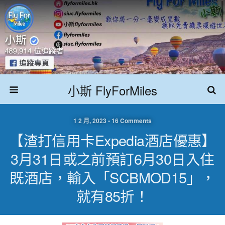
小斯 FlyForMiles
1 2 月, 2023 • 16 Comments
【渣打信用卡Expedia酒店優惠】
3月31日或之前預訂6月30日入住
既酒店，輸入「SCBMOD15」，
就有85折！