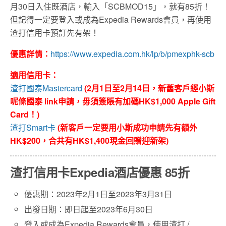
月30日入住既酒店，輸入「SCBMOD15」，就有85折！
但記得一定要登入或成為Expedia Rewards會員，再使用
渣打信用卡預訂先有架！
優惠詳情：
https://www.expedia.com.hk/lp/b/pmexphk-scb
適用信用卡：
渣打國泰Mastercard
(2月1日至2月14日，新舊客戶經小斯
呢條國泰 link申請，毋須簽賬有加碼HK$1,000 Apple Gift
Card！)
渣打Smart卡
(新客戶一定要用小斯成功申請先有額外
HK$200，合共有HK$1,400現金回贈迎新架)
渣打信用卡Expedia酒店優惠 85折
優惠期：2023年2月1日至2023年3月31日
出發日期：即日起至2023年6月30日
登入或成為Expedia Rewards會員，使用渣打 /