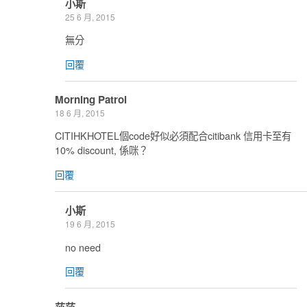
小斯
25 6 月, 2015
無分
回覆
Morning Patrol
18 6 月, 2015
CITIHKHOTEL個code好似必須配合citibank 信用卡至有
10% discount, 係咪？
回覆
小斯
19 6 月, 2015
no need
回覆