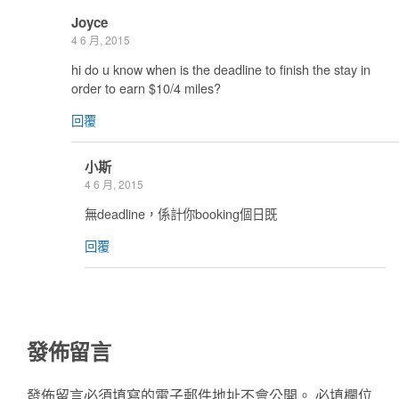
Joyce
4 6 月, 2015
hi do u know when is the deadline to finish the stay in
order to earn $10/4 miles?
回覆
小斯
4 6 月, 2015
無deadline，係計你booking個日既
回覆
發佈留言
發佈留言必須填寫的電子郵件地址不會公開。
必填欄位