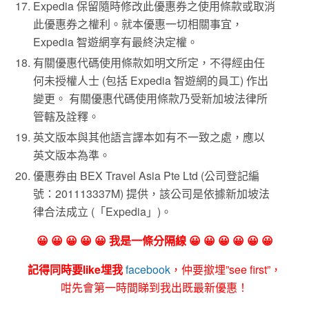
Expedia 保留隨時修改此優惠券之使用條款或取消
此優惠券之權利。就本優惠一切相關事宜，
Expedia 智遊網享有最終決定權。
有關優惠代碼使用條款如明文所定，不得經由任
何未授權人士 (包括 Expedia 智遊網的員工) 作出
變更。 有關優惠代碼使用條款乃受新加坡法律所
管轄及詮釋。
英文版本與其他語言譯本如有不一致之處，應以
英文版本為準。
優惠券由 BEX Travel Asia Pte Ltd (公司登記編
號：201113337M) 提供，該公司是依據新加坡法
律合法成立 (「Expedia」)。
😀 😀 😀 😀 😀 我是一條分隔線 😀 😀 😀 😀 😀 😀
記得同時要like埋我
facebook
，仲要撳埋”see first”，
咁先會第一時間睇到我出既最新優惠！