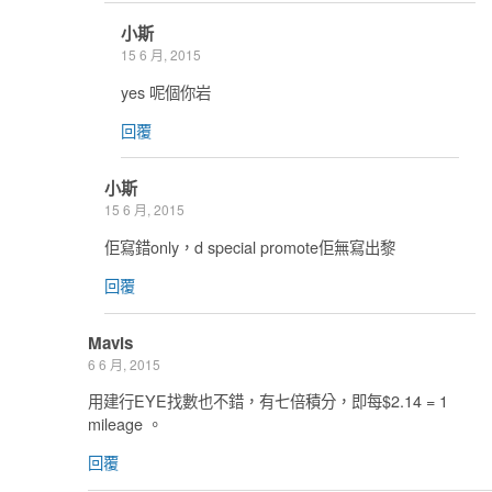
小斯
15 6 月, 2015
yes 呢個你岩
回覆
小斯
15 6 月, 2015
佢寫錯only，d special promote佢無寫出黎
回覆
Mavis
6 6 月, 2015
用建行EYE找數也不錯，有七倍積分，即每$2.14 = 1
mileage 。
回覆