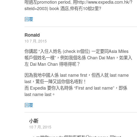
咁過左promotion period, 用http://www.expedia.com.hk/?
siteid=2003) book 酒店,仲有冇10蚊2里?
回覆
Ronald
10 7 月, 2015
你講起 “入住人姓名 (check in個位) 一定要同Asia Miles
帳戶個姓名一樣”，例如我個名係 Chan Dai Man，如果入
左 Dai Man Chan 得唔得呢？
因為我地中國人係 last name first，但西人就 last name
last，驚佢一陣又話你個名唔對！
而 Expedia 要你入名時係 “First and last name”，即係
last name last。
回覆
小斯
10 7 月, 2015