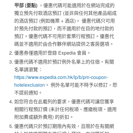
甲部
(
要點
)
，優惠代碼可能適用於在網站完成的
獨立預先付款酒店預訂 (並非與任何其他產品組成
的酒店預訂 (例如機票 + 酒店)。 優惠代碼只可用
於預先付款的預訂，而不適用於在目的地付款的
預訂。優惠代碼不可用於套票行程預訂。優惠代
碼並不適用於由合作夥伴網站提供之客房選項。
優惠券僅適用於登錄 Expedia 會員。
優惠代碼不適用於預訂例外名單上的住宿，有關
名單請瀏覽：
https://www.expedia.com.hk/lp/b/pm-coupon-
hotelexclusion
。 例外名單可能不時予以修訂，恕
不提前通知。
如您符合在此載列的要求，優惠代碼可讓您獲享
相關行程預訂價 (未計任何稅項、應繳稅項、適用
附加費或額外費用) 的折扣。
優惠代碼只於預訂期限內有效，且限於在有關網