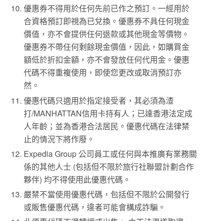
優惠券不得用於任何先前已作之預訂。一經用於
合資格預訂即視為已兌換。優惠券不具任何現金
價值，亦不會提供任何退款或其他現金等價物。
優惠券不帶任何剩餘現金價值，因此，如購買金
額低於折扣金額，亦不會發放任何代用金。優惠
代碼不得重複使用，即使您更改或取消預訂亦
然。
優惠代碼只適用於指定接受者，其必須為渣
打/MANHATTAN信用卡持有人；已達香港法定成
人年齡；並為香港合法居民。優惠代碼在法律禁
止的情況下將作廢。
Expedia Group 公司員工或任何與本推廣有業務關
係的其他人士 (包括但不限於旅行社聯盟計劃合作
夥伴) 均不得使用此優惠代碼。
嚴禁不當使用優惠代碼，包括但不限於公開發行
或販售優惠代碼，違者可能會構成詐騙。