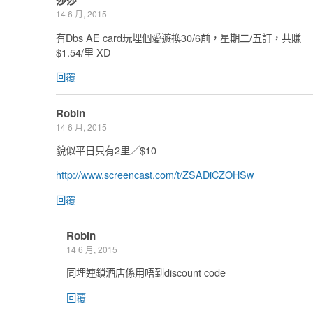
莎莎
14 6 月, 2015
有Dbs AE card玩埋個愛遊換30/6前，星期二/五訂，共賺
$1.54/里 XD
回覆
Robin
14 6 月, 2015
貌似平日只有2里／$10
http://www.screencast.com/t/ZSADiCZOHSw
回覆
Robin
14 6 月, 2015
同埋連鎖酒店係用唔到discount code
回覆