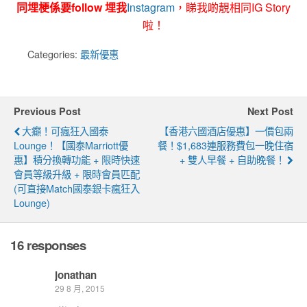
同埋梗係要follow 埋我
Instagram
，睇我啲靚相同IG Story
啦！
Categories:
最新優惠
Previous Post
Next Post
大癲！可瘋狂入國泰
【香港六國酒店優惠】一價包兩
Lounge！【國泰Marriott優
餐！$1,683連服務費包一晚住宿
惠】積分換轉功能 + 限時快速
+ 雙人早餐 + 自助晚餐！
會員等級升級 + 限時會員匹配
(可直接match國泰銀卡瘋狂入
Lounge)
16 responses
jonathan
29 8 月, 2015