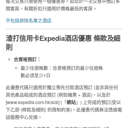
每次交易只限使用一個優惠券。如您於一次交易中預訂多
間客房，有關折扣只適用於價格最低的客房。
不包括排除名單之酒店
渣打信用卡Expedia酒店優惠 條款及細
則
合資格預訂：
最少住宿晚數：合資格預訂的最少住宿晚
數必須至少1日
此優惠代碼只適用於獨立預先付款酒店預訂 (並非與任何
其他產品組成的酒店預訂 (例如機票 + 酒店)，以及於
[www.expedia.com.hk/scb] (「
網站
」) 上完成的預訂(受以
下乙部 (條款及細則) 的限制約束)。此優惠代碼無法透過電
話服務中心兌換。