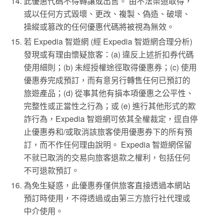
此優惠代碼不得轉讓或出售。 由不法渠道取得，
或以任何方式毀壞、更改、複製、偽造、破壞、
操縱或篡改的任何優惠代碼將被視為無效。
若 Expedia 智遊網 (經 Expedia 智遊網合理分析)
發現或有理由懷疑旅客：(a) 違反上述折扣券代碼
使用細則；(b) 未經授權途徑取得優惠券；(c) 使用
優惠券完成預訂，而有意另行轉售任何已預訂的
旅遊產品；(d) 從事其他有損本項優惠之公平性、
完整性或正當性之行為；或 (e) 進行其他形式的欺
詐行為，Expedia 智遊網可依其全權裁定，逕自停
止優惠券和/或取消該旅客使用優惠券下的所有預
訂，而不作任何理由說明。 Expedia 智遊網保留
不就已取消的交易向旅客退款之權利，包括任何
不可退款預訂。
為免生疑惑，此優惠券僅供旅客直接透過本網站
預訂時使用，不得透過或由第三方旅行社代理或
中介使用。