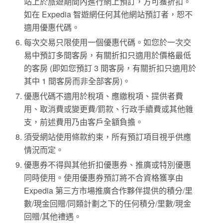
站上於旅遊期間內進行網上預訂，方可獲折扣。
如在 Expedia 智遊網任何其他網站預訂者，恕不
適用優惠代碼。
每次交易只限使用一個優惠代碼。如您於一次交
易中預訂多間客房，有關折扣只適用於價格最低
的客房 (即如您預訂 3 間客房，有關折扣只適用於
其中 1 間客房而非全部客房)。
優惠代碼不適用於稅項、應繳稅項、提供者費
用、取消費或變更費/罰款、行政手續費或其他雜
支，前述費用乃由客戶全額負擔。
須受網站使用條款約束，所有預訂項目視乎供應
情況而定。
優惠券不得與其他折扣優惠券、推廣或特別優惠
同時使用。使用優惠券預訂將不合資格獲享由
Expedia 第三方市場推廣合作夥伴提供的積分/里
數/現金回贈/同類計劃之下的任何積分/里數/現金
回贈/其他禮遇。