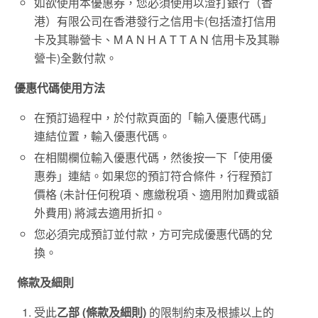
如欲使用本優惠券，您必須使用以渣打銀行（香
港）有限公司在香港發行之信用卡(包括渣打信用
卡及其聯營卡、M A N H A T T A N 信用卡及其聯
營卡)全數付款。
優惠代碼使用方法
在預訂過程中，於付款頁面的「輸入優惠代碼」
連結位置，輸入優惠代碼。
在相關欄位輸入優惠代碼，然後按一下「使用優
惠券」連結。如果您的預訂符合條件，行程預訂
價格 (未計任何稅項、應繳稅項、適用附加費或額
外費用) 將減去適用折扣。
您必須完成預訂並付款，方可完成優惠代碼的兌
換。
條款及細則
受此
乙部
(
條款及細則
)
的限制約束及根據以上的