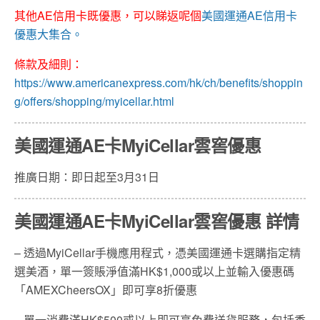
其他AE信用卡既優惠，可以睇返呢個
美國運通AE信用卡
優惠大集合。
條款及細則：
https://www.americanexpress.com/hk/ch/benefits/shoppin
g/offers/shopping/myicellar.html
美國運通AE卡MyiCellar雲窖優惠
推廣日期：即日起至3月31日
美國運通AE卡MyiCellar雲窖優惠 詳情
– 透過MyiCellar手機應用程式，憑美國運通卡選購指定精
選美酒，單一簽賬淨值滿HK$1,000或以上並輸入優惠碼
「AMEXCheersOX」即可享8折優惠
– 單一消費滿HK$500或以上即可享免費送貨服務，包括香