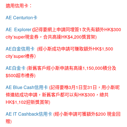
適用信用卡：
AE Centurion卡
AE Explorer
(
記得要網上申請同埋簽1次先有額外HK$300
city’super現金券，合共高達HK$4,200獎賞架)
AE白金信用卡
(經小斯成功申請可賺取額外HK$1,500
city’super禮券）
AE白金卡
(新舊客戶經小斯申請有高達1,150,000積分及
$500超市禮券)
AE Blue Cash信用卡
(記得要喺3月1日至31日，用小斯呢
條連結成功申請，新舊客戶都可以有HK$300，總共
HK$1,102迎新獎賞架)
AE IT Cashback信用卡
(經小斯申請可獲額外$200 現金回
贈)