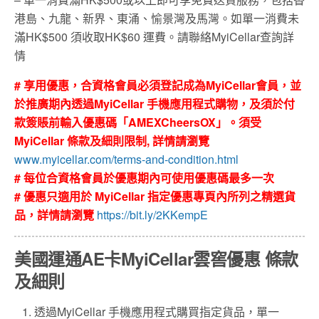
港島、九龍、新界、東涌、愉景灣及馬灣。如單一消費未
滿HK$500 須收取HK$60 運費。請聯絡MyiCellar查詢詳
情
# 享用優惠，合資格會員必須登記成為MyiCellar會員，並
於推廣期內透過MyiCellar 手機應用程式購物，及須於付
款簽賬前輸入優惠碼「AMEXCheersOX」。須受
MyiCellar 條款及細則限制, 詳情請瀏覽
www.myicellar.com/terms-and-condition.html
# 每位合資格會員於優惠期內可使用優惠碼最多一次
# 優惠只適用於 MyiCellar 指定優惠專頁內所列之精選貨
品，詳情請瀏覽
https://bit.ly/2KKempE
美國運通AE卡MyiCellar雲窖優惠 條款
及細則
透過MyiCellar 手機應用程式購買指定貨品，單一