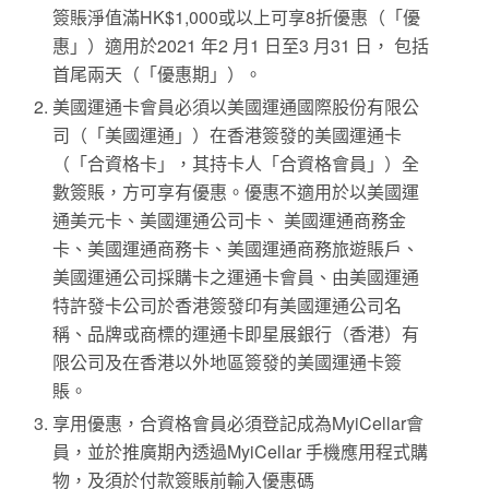
簽賬淨值滿HK$1,000或以上可享8折優惠（「優
惠」）適用於2021 年2 月1 日至3 月31 日， 包括
首尾兩天（「優惠期」）。
美國運通卡會員必須以美國運通國際股份有限公
司（「美國運通」）在香港簽發的美國運通卡
（「合資格卡」，其持卡人「合資格會員」）全
數簽賬，方可享有優惠。優惠不適用於以美國運
通美元卡、美國運通公司卡、 美國運通商務金
卡、美國運通商務卡、美國運通商務旅遊賬戶、
美國運通公司採購卡之運通卡會員、由美國運通
特許發卡公司於香港簽發印有美國運通公司名
稱、品牌或商標的運通卡即星展銀行（香港）有
限公司及在香港以外地區簽發的美國運通卡簽
賬。
享用優惠，合資格會員必須登記成為MyiCellar會
員，並於推廣期內透過MyiCellar 手機應用程式購
物，及須於付款簽賬前輸入優惠碼