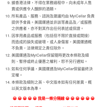
據香港法律，不得在業務過程中，向未成年人售
賣或供應令人醺醉的酒類。
所有產品、服務、諮詢及建議均由 MyiCellar 負責
提供予會員。美國運通並非該等產品及／或服務
之供應者，亦不對其作出任何表述或保證。
因享用產品或服務（包括但不限於直接或間接）
而造成的損失或破壞，或人身傷害，美國運通概
不負責，法律規定之責任除外。
美國運通及MyiCellar保留隨時更改本條款及細
則、暫停或終止優惠之權利，恕不另行通知。
如有任何爭議，美國運通及MyiCellar保留最終決
定權。
本條款及細則之英、中文版本如有任何差異，概
以英文版本為準。
😀 😀 😀 😀 😀 我是一條分隔線 😀 😀 😀 😀 😀 😀