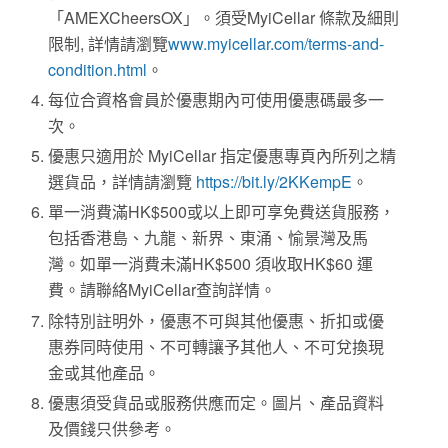
「AMEXCheersOX」。須受MyiCellar 條款及細則
限制, 詳情請瀏覽
www.myicellar.com/terms-and-
condition.html
。
每位合資格會員於優惠期內可使用優惠碼最多一
次。
優惠只適用於 MyiCellar 指定優惠專頁內所列之精
選貨品，詳情請瀏覽
https://bit.ly/2KKempE
。
單一消費滿HK$500或以上即可享免費送貨服務，
包括香港島、九龍、新界、東涌、愉景灣及馬
灣。如單一消費未滿HK$500 須收取HK$60 運
費。請聯絡MyiCellar查詢詳情。
除特別註明外，優惠不可與其他優惠、折扣或優
惠券同時使用、不可轉讓予其他人、不可兌換現
金或其他產品。
優惠須受貨品或服務供應而定。圖片、產品資料
及價錢只供參考。