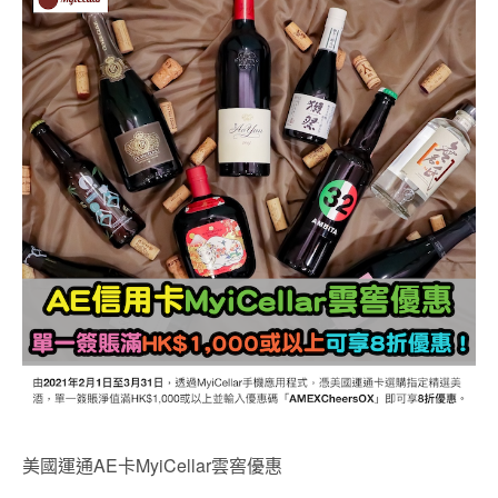
美國運通AE卡MyiCellar雲窖優惠