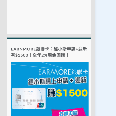
EARNMORE銀聯卡：經小斯申請+迎新
有$1500！全年2%現金回贈！