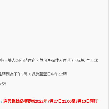
– 雙人24小時住宿，並可享彈性入住時間 (時段: 早上10
住時間為下午3時，退房至翌日中午12時
:59
n
(有興趣就記得要喺2022年7月27日21:00
至8月10
日
預訂