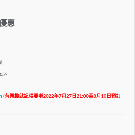
優惠
餐
:59
n
(有興趣就記得要喺2022年7月27日21:00
至8月10
日
預訂