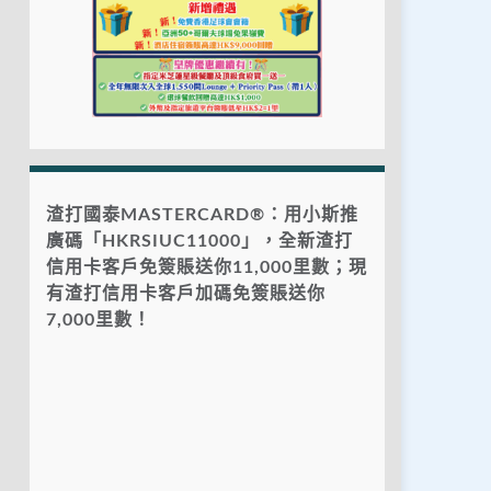
渣打國泰MASTERCARD®：用小斯推
廣碼「HKRSIUC11000」，全新渣打
信用卡客戶免簽賬送你11,000里數；現
有渣打信用卡客戶加碼免簽賬送你
7,000里數！