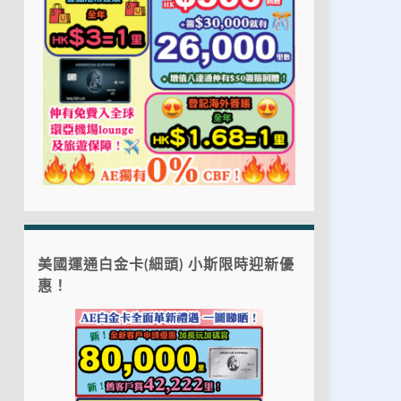
美國運通白金卡(細頭) 小斯限時迎新優
惠！