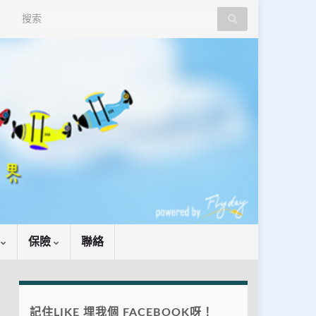
Search for:
識
保險
聯絡
記住LIKE 埋我個 FACEBOOK呀！