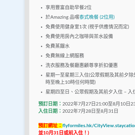
享用豐富自助早餐2位
於Amazing 品嚐
泰式晚餐 (2位用)
免費使用健身室1次 (視乎供應情況而定)
免費使用房內之咖啡與茶水設備
免費蒸餾水
免費無線上網服務
洗衣服務及餐廳惠顧尊享折扣優惠
星期一至星期三入住(公眾假期及其前夕除外) 
時至晚上10時任何時間)
星期四至日、公眾假期及其前夕入住 – 入
預訂日期：
2022年7月27日21:00至8月10日23
入住日期：
2022年7月28日至8月31日
預訂網址：
flyformiles.hk/CityView.staycatio
並10月31日或前入住！)