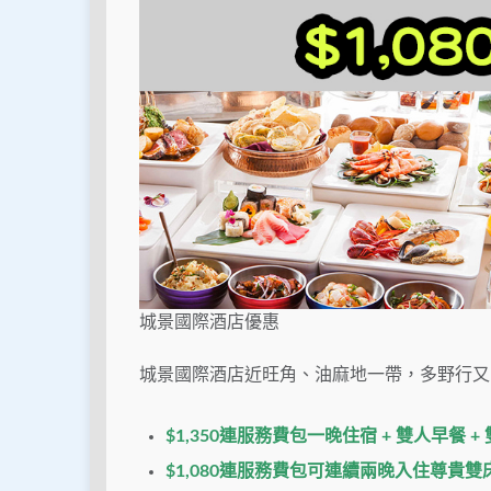
城景國際酒店優惠
城景國際酒店近旺角、油麻地一帶，多野行又
$1,350連服務費包一晚住宿 + 雙人早餐 
$1,080
連服務費包可連續兩晚入住尊貴雙床