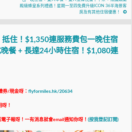
殿級蜂皇系列禮遇！星期一至四免費升級ICON 36半海景客
房及有其他住宿優惠！
抵住！$1,350連服務費包一晚住宿
晚餐 + 長達24小時住宿！$1,080連
禮券/現金呀：
flyformiles.hk/20634
相呀！
電子報呀！一有消息就會email通知你呀！
(按我登記訂閱)