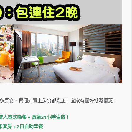
多野食，買個外賣上房食都幾正！宜家有個好抵嘅優惠：
+ 雙人泰式晚餐 + 長達24小時住宿！
客房 + 2日自助早餐