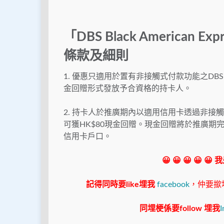
「DBS Black American 
條款及細則
1. 優惠只適用於置有非接觸式付款功能之DBS Black 
金回贈形式發放予合資格的持卡人。
2. 持卡人於推廣期內以適用信用卡透過非
可獲HK$80現金回贈。現金回贈將於推廣
信用卡戶口。
😀 😀 😀 😀 😀
記得同時要like埋我
facebook
，仲要撳埋"s
同埋梗係要follow 埋我
I