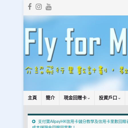
主頁
簡介
現金回贈卡
投資戶口
支付寶AlipayHK信用卡儲分教學及信用卡里數回贈
成本儲現金回贈同里數！