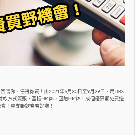
贈你，任得你買！由2021年6月30日至9月29日，用DBS
式付款方式簽賬，簽帳HK$8，回贈HK$8！成個優惠期免費送
野機會！買支野飲岩岩好啦！