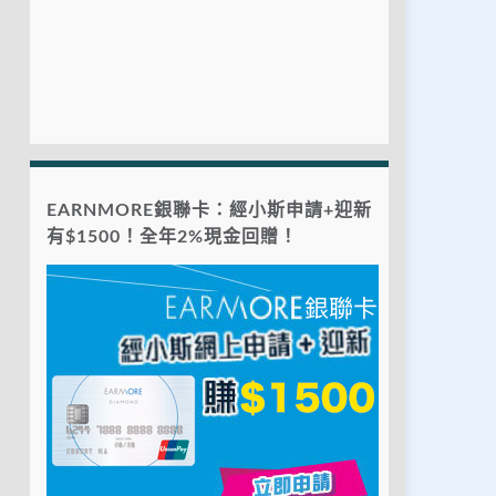
EARNMORE銀聯卡：經小斯申請+迎新
有$1500！全年2%現金回贈！