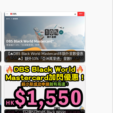
【🔥DBS Black World Mastercard®額外里數優惠
🔥】額外10%「亞洲萬里通」里數❗
【只限5日❗DBS Black World…