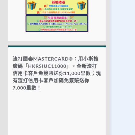
渣打國泰MASTERCARD®：用小斯推
廣碼「HKRSIUC11000」，全新渣打
信用卡客戶免簽賬送你11,000里數；現
有渣打信用卡客戶加碼免簽賬送你
7,000里數！