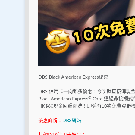
DBS Black American Express優惠
DBS 信用卡一向都多優惠，今次就直接俾現金回
®
Black American Express
Card 透過非接觸
HK$80現金回贈你洗！即係有10次免費買
優惠詳情：
DBS網站