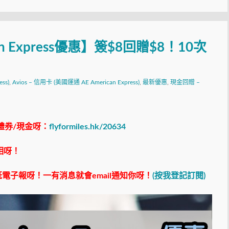
ican Express優惠】簽$8回贈$8！10次
ss)
,
Avios – 信用卡 (美國運通 AE American Express)
,
最新優惠
,
現金回贈 –
禮券/現金呀：
flyformiles.hk/20634
相呀！
電子報呀！一有消息就會email通知你呀！
(按我登記訂閱)