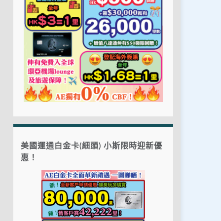
美國運通白金卡(細頭) 小斯限時迎新優
惠！