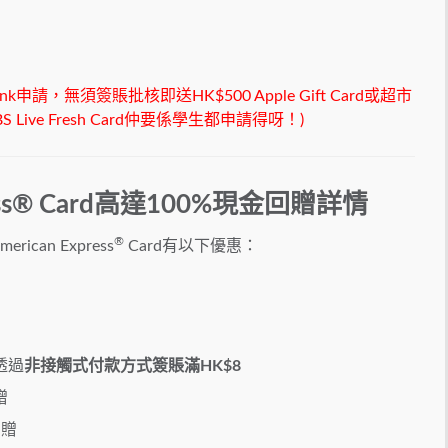
請，無須簽賬批核即送HK$500 Apple Gift Card或超市
Live Fresh Card仲要係學生都申請得呀！)
xpress® Card高達100%現金回贈詳情
®
ican Express
Card有以下優惠：
d透過
非接觸式付款方式簽賬滿HK$8
贈
回贈