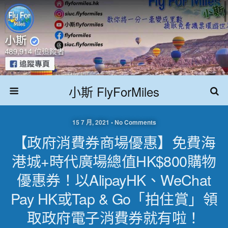
小斯 FlyForMiles
15 7 月, 2021 • No Comments
【政府消費券商場優惠】免費海
港城+時代廣場總值HK$800購物
優惠券！以AlipayHK、WeChat
Pay HK或Tap & Go「拍住賞」領
取政府電子消費券就有啦！