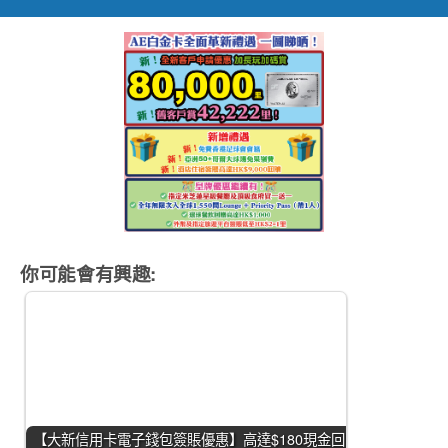
你可能會有興趣:
【大新信用卡電子錢包簽賬優惠】高達$180現金回