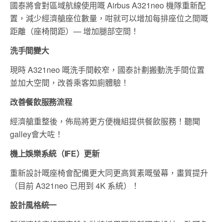
國泰將會對區域航線使用嘅 Airbus A321neo 機隊重新配
置，減少經濟艙座位數量，咁就可以增加每排座位之間嘅
距離（座椅間距）— 增加腿部空間！
洗手間變大
現時 A321neo 嘅洗手間較窄，國泰計劃搬動洗手間位置
並加大空間，改善乘客如廁體驗！
改善餐飲服務流程
經濟艙重整後，佈局將更方便機組提供餐飲服務！聽聞
galley會大咗！
機上娛樂系統（IFE）更新
重新設計嘅座椅會配備更大同更高質素嘅螢幕，畫質提升
（目前 A321neo 已用到 4K 系統）！
設計風格統一