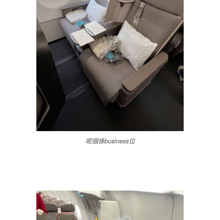
呢個係business位