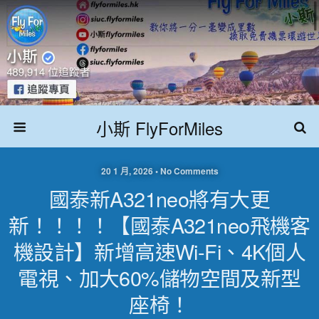
小斯 FlyForMiles
20 1 月, 2026 • No Comments
國泰新A321neo將有大更
新！！！！【國泰A321neo飛機客
機設計】新增高速Wi-Fi、4K個人
電視、加大60%儲物空間及新型
座椅！