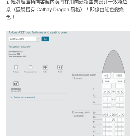
新經濟艙座椅同客艙內裝將採用同最新國泰設計一致嘅色
系（擺脫舊有 Cathay Dragon 風格）！即係由紅色變綠
色！