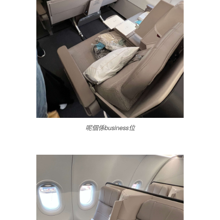
呢個係business位