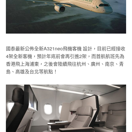
國泰最新公佈全新A321neo飛機客機 設計，目前已經接收
4架全新客機，預計年底前會再引進2架，而首航航班先為
香港飛上海浦東，之後會陸續飛往杭州、廣州、南京、青
島、高雄及台北等航點！