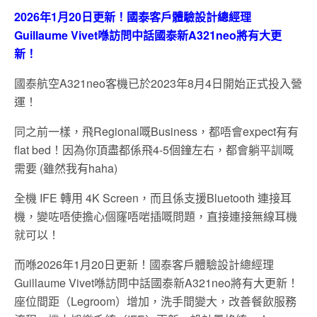
2026年1月20日更新！國泰客戶體驗設計總經理
Guillaume Vivet喺訪問中話國泰新A321neo將有大更
新！
國泰航空A321neo客機已於2023年8月4日開始正式投入營
運！
同之前一樣，飛Regional嘅Business，都唔會expect有有
flat bed！因為你頂盡都係飛4-5個鐘左右，都會躺平訓嘅
需要 (雖然我有haha)
全機 IFE 轉用 4K Screen，而且係支援Bluetooth 連接耳
機，變咗唔使擔心個窿唔啱插嘅問題，直接連接無線耳機
就可以！
而喺2026年1月20日更新！國泰客戶體驗設計總經理
Guillaume Vivet喺訪問中話國泰新A321neo將有大更新！
座位間距（Legroom）增加，洗手間變大，改善餐飲服務