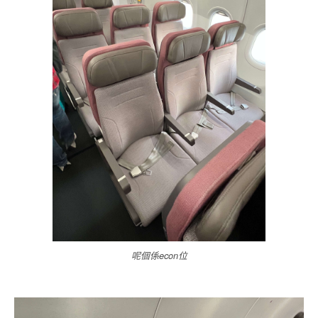
呢個係econ位