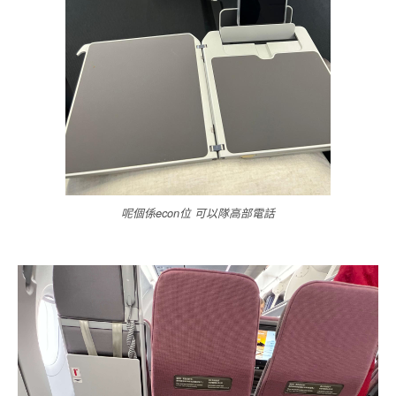
呢個係econ位 可以隊高部電話