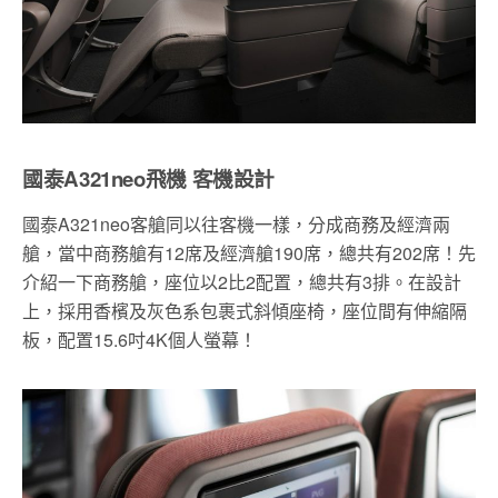
國泰A321neo飛機 客機設計
國泰A321neo客艙同以往客機一樣，分成商務及經濟兩
艙，當中商務艙有12席及經濟艙190席，總共有202席！先
介紹一下商務艙，座位以2比2配置，總共有3排。在設計
上，採用香檳及灰色系包裹式斜傾座椅，座位間有伸縮隔
板，配置15.6吋4K個人螢幕！