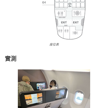
座位表
實測