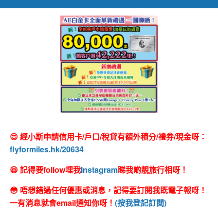
😍 經小斯申請信用卡/戶口/稅貸有額外積分/禮券/現金呀：
flyformiles.hk/20634
😆 記得要follow埋我
Instagram
睇我啲靚旅行相呀！
😳 唔想錯過任何優惠或消息，記得要訂閱我既電子報呀！
一有消息就會email通知你呀！
(按我登記訂閱)