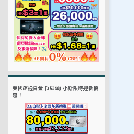
美國運通白金卡(細頭) 小斯限時迎新優
惠！