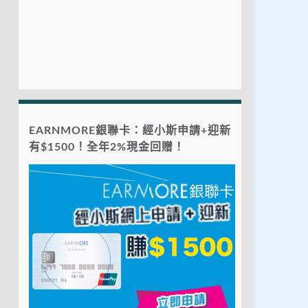
EARNMORE銀聯卡：經小斯申請+迎新
有$1500！全年2%現金回贈！