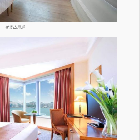
尊貴山景房