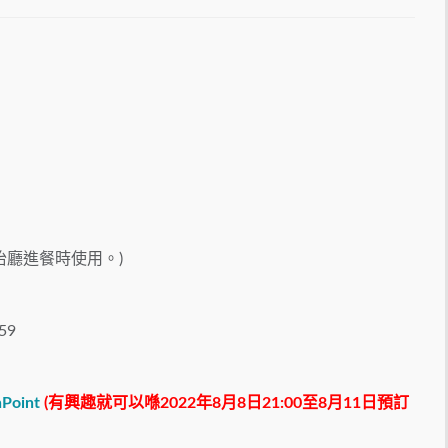
綠怡廳進餐時使用。)
59
hPoint
(有興趣就可以喺2022年8月8日21:00至8月11日預訂