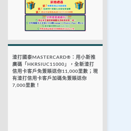
渣打國泰MASTERCARD®：用小斯推
廣碼「HKRSIUC11000」，全新渣打
信用卡客戶免簽賬送你11,000里數；現
有渣打信用卡客戶加碼免簽賬送你
7,000里數！