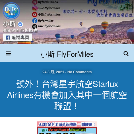
小斯 FlyForMiles
24 8 月, 2021 • No Comments
號外！台灣星宇航空Starlux
Airlines有機會加入其中一個航空
聯盟！