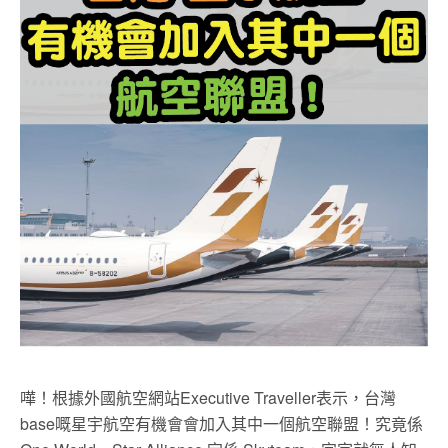
嘩！根據外國航空網站Executive Traveller表示，台灣
base嘅星宇航空有機會會加入其中一個航空聯盟！究竟係