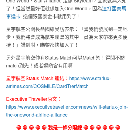
One World、Star Alliance 定係 Skyteam，宜家就無人知
了！但當然最好佢就係加入One World，因為
渣打國泰萬
事達卡
送個張國泰金卡就用到了！
星宇航空公關長聶國維受訪表示：「當我們發展到一定地
步，我們將會成為航空聯盟的其中一員為大家帶來更多便
捷！」講到咁，睇黎都快加入了！
另外星宇航空仲有Status Match可以Match架！得閒不妨
match到先！或者遲啲會有用啊！
星宇航空Status Match 連結：
https://www.starlux-
airlines.com/COSMILE/CardTierMatch
Executive Traveller原文：
https://www.executivetraveller.com/news/will-starlux-join-
the-oneworld-airline-alliance
😀 😀 😀 😀 😀 我是一條分隔線 😀 😀 😀 😀 😀 😀