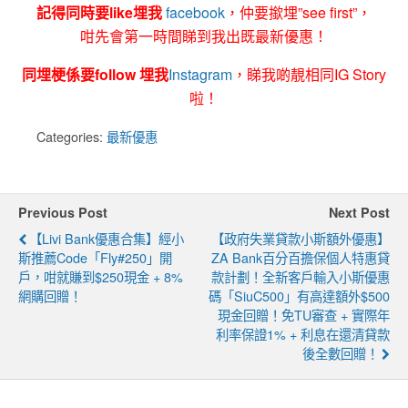
記得同時要like埋我
facebook
，仲要撳埋”see first”，
咁先會第一時間睇到我出既最新優惠！
同埋梗係要follow 埋我
Instagram
，睇我啲靚相同IG Story
啦！
Categories:
最新優惠
Previous Post
Next Post
【livi Bank優惠合集】經小
【政府失業貸款小斯額外優惠】
斯推薦code「fly#250」開
ZA Bank百分百擔保個人特惠貸
戶，咁就賺到$250現金 + 8%
款計劃！全新客戶輸入小斯優惠
網購回贈！
碼「SiuC500」有高達額外$500
現金回贈！免TU審查 + 實際年
利率保證1% + 利息在還清貸款
後全數回贈！