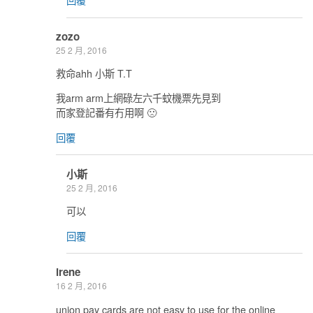
zozo
25 2 月, 2016
救命ahh 小斯 T.T
我arm arm上網碌左六千蚊機票先見到
而家登記番有冇用啊 🙁
回覆
小斯
25 2 月, 2016
可以
回覆
irene
16 2 月, 2016
union pay cards are not easy to use for the online