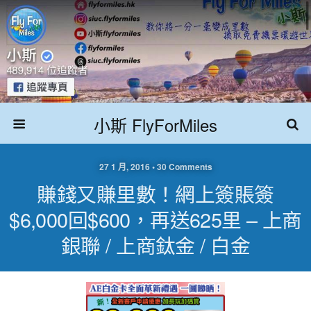
小斯 FlyForMiles
27 1 月, 2016 • 30 Comments
賺錢又賺里數！網上簽賬簽
$6,000回$600，再送625里 – 上商
銀聯 / 上商鈦金 / 白金