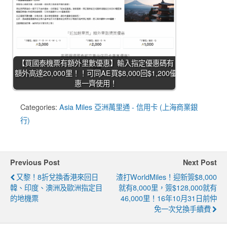
【買國泰機票有額外里數優惠】輸入指定優惠碼有
額外高達20,000里！！可同AE買$8,000回$1,200優
惠一齊使用！
Categories:
Asia Miles 亞洲萬里通 - 信用卡 (上海商業銀
行)
Previous Post
Next Post
又黎！8折兌換香港來回日
渣打WorldMiles！迎新簽$8,000
韓、印度、澳洲及歐洲指定目
就有8,000里，簽$128,000就有
的地機票
46,000里！16年10月31日前仲
免一次兌換手續費