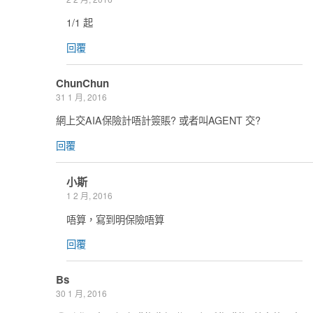
1/1 起
回覆
ChunChun
31 1 月, 2016
網上交AIA保險計唔計簽賬? 或者叫AGENT 交?
回覆
小斯
1 2 月, 2016
唔算，寫到明保險唔算
回覆
Bs
30 1 月, 2016