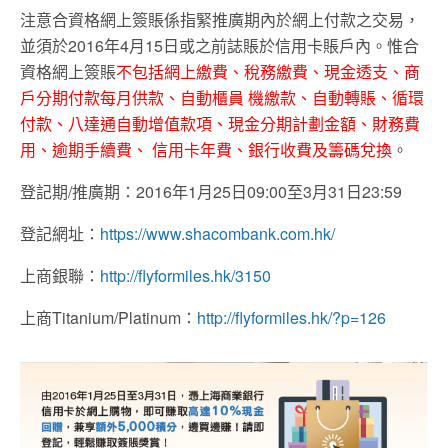
注意合資格網上簽賬係指緊推廣期內於網上付款之交易，
並須於2016年4月15日或之前誌賬於信用卡賬戶內。惟合
資格網上簽賬
不包括網上繳費、稅務繳費、現金透支、商
戶分期付款每月供款、自動櫃員 機繳款、自動轉賬、循環
付款、八達通自動增值款項、現金分期計劃金額、財務費
用、逾期手續費、 信用卡年費、銀行收費及籌碼兌換
。
登記期/推廣期：2016年1月25日09:00至3月31日23:59
登記網址：
https://www.shacombank.com.hk/
上商銀聯：
http://flyformiles.hk/3150
上商Titanium/Platinum：
http://flyformiles.hk/?p=126