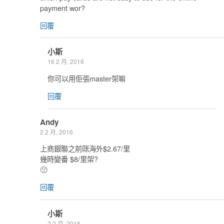
payment wor?
回覆
小斯
16 2 月, 2016
你可以用佢張master架嘛
回覆
Andy
2 2 月, 2016
上商銀聯之前咪海外$2.67/里
幾時變番 $8/里架?
🙁
回覆
小斯
2 2 月, 2016