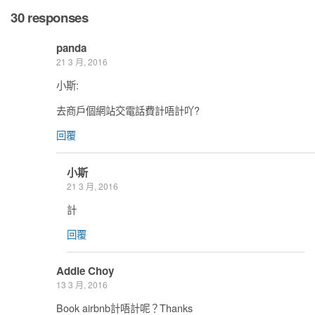
30 responses
panda
21 3 月, 2016
小斯:
去商戶個網站交電話費計唔計吖?
回覆
小斯
21 3 月, 2016
計
回覆
Addie Choy
13 3 月, 2016
Book airbnb計唔計呢？Thanks