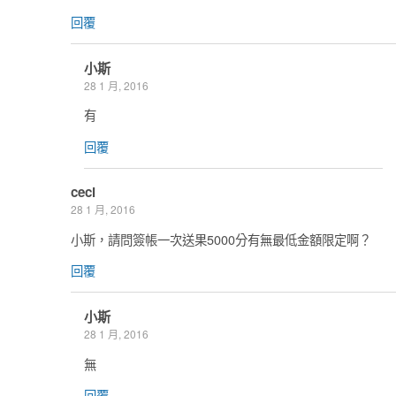
回覆
小斯
28 1 月, 2016
有
回覆
ceci
28 1 月, 2016
小斯，請問簽帳一次送果5000分有無最低金額限定啊？
回覆
小斯
28 1 月, 2016
無
回覆