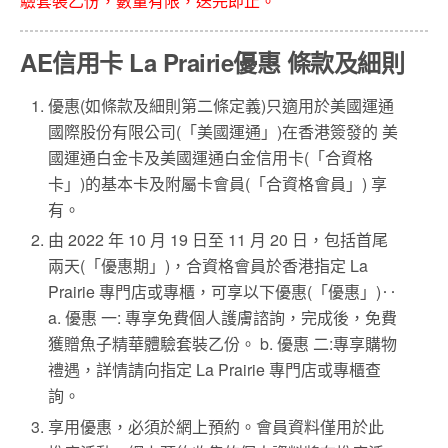
驗套裝乙份，數量有限，送完即止。
AE信用卡 La Prairie優惠 條款及細則
優惠(如條款及細則第二條定義)只適用於美國運通
國際股份有限公司(「美國運通」)在香港簽發的 美
國運通白金卡及美國運通白金信用卡(「合資格
卡」)的基本卡及附屬卡會員(「合資格會員」) 享
有。
由 2022 年 10 月 19 日至 11 月 20 日，包括首尾
兩天(「優惠期」)，合資格會員於香港指定 La
Prairie 專門店或專櫃，可享以下優惠(「優惠」)‥
a. 優惠 一: 專享免費個人護膚諮詢，完成後，免費
獲贈魚子精華體驗套裝乙份。 b. 優惠 二:專享購物
禮遇，詳情請向指定 La Prairie 專門店或專櫃查
詢。
享用優惠，必須於網上預約。會員資料僅用於此