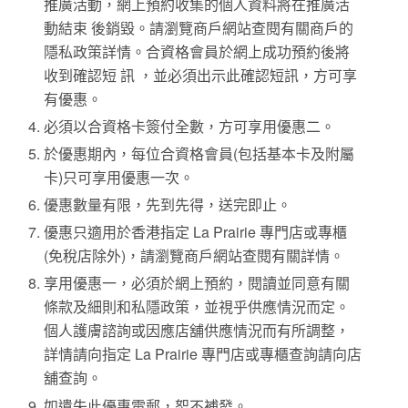
推廣活動，網上預約收集的個人資料將在推廣活
動結束 後銷毀。請瀏覽商戶網站查閱有關商戶的
隱私政策詳情。合資格會員於網上成功預約後將
收到確認短 訊 ，並必須出示此確認短訊，方可享
有優惠。
必須以合資格卡簽付全數，方可享用優惠二。
於優惠期內，每位合資格會員(包括基本卡及附屬
卡)只可享用優惠一次。
優惠數量有限，先到先得，送完即止。
優惠只適用於香港指定 La Prairie 專門店或專櫃
(免稅店除外)，請瀏覽商戶網站查閱有關詳情。
享用優惠一，必須於網上預約，閱讀並同意有關
條款及細則和私隱政策，並視乎供應情況而定。
個人護膚諮詢或因應店舖供應情況而有所調整，
詳情請向指定 La Prairie 專門店或專櫃查詢請向店
舖查詢。
如遺失此優惠電郵，恕不補發。