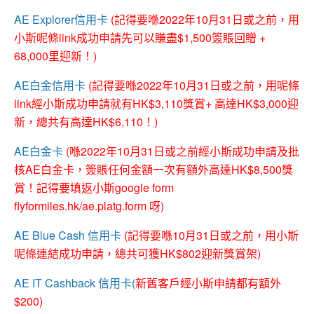
AE Explorer信用卡
(記得要喺2022年10月31日或之前，用
小斯呢條link成功申請先可以賺盡$1,500簽賬回贈 +
68,000里迎新！)
AE白金信用卡
(記得要喺2022年10月31日或之前，用呢條
link經小斯成功申請就有HK$3,110獎賞+ 高達HK$3,000迎
新，總共有高達HK$6,110！)
AE白金卡
(喺2022年10月31日或之前經小斯成功申請及批
核AE白金卡，簽賬任何金額一次有額外高達HK$8,500獎
賞！記得要填返小斯google form
flyformiles.hk/ae.platg.form 呀)
AE Blue Cash 信用卡
(記得要喺10月31日或之前，用小斯
呢條連結成功申請，總共可獲HK$802迎新獎賞架)
AE IT Cashback 信用卡(
新舊客戶經小斯申請都有額外
$200)