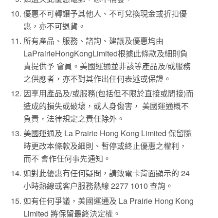
優惠不可轉讓予其他人、不可兌換現金或折扣優
惠，亦不可退貨。
所有產品、服務、諮詢、建議及優惠均由
LaPrairieHongKongLimited根據此條款及細則負
責提供予 會員。美國運通並非該等產品及/或服務
之供應者，亦不對其作出任何表述或保證。
因享用產品及/或服務(包括但不限於直接或間接)而
造成的損失或破壞，或人身傷害， 美國運通概不
負責，法律規定之責任除外。
美國運通及 La Prairie Hong Kong Limited 保留隨
時更改本條款及細則、暫停或終止優惠之權利，
而不 會作任何事先通知。
如對此優惠有任何疑問，請致電卡背面顯示的 24
小時熱線或客户服務熱線 2277 1010 查詢。
如有任何爭議，美國運通及 La Prairie Hong Kong
Limited 將保留最終決定權。