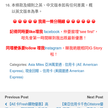
本條款及細則之英、中文版本如有任何差異，概
以英文版本為準。
😀 😀 😀 😀 😀 我是一條分隔線 😀 😀 😀 😀 😀 😀
記得同時要like埋我
facebook
，仲要撳埋”see first”，
咁先會第一時間睇到我出既最新優惠！
同埋梗係要follow 埋我
Instagram
，睇我啲靚相同IG Story
啦！
Categories:
Asia Miles 亞洲萬里通 - 信用卡 (AE American
Express)
,
現金回贈 – 信用卡 (美國運通 American
Express)
Previous Post
Next Post
【AE卡Fresh購物優惠】高
【東亞信用卡千色Citistore優