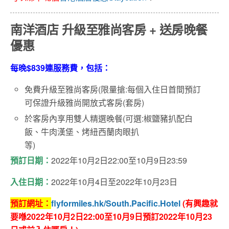
南洋酒店 升級至雅尚客房 + 送房晚餐
優惠
每晚$839連服務費，包括：
免費升級至雅尚客房(限量搶:每個入住日首間預訂
可保證升級雅尚開放式客房(套房)
於客房內享用雙人精選晚餐(可選:椒鹽豬扒配白
飯、牛肉漢堡、烤紐西蘭肉眼扒
等)
預訂日期：
2022年10月2日22:00至10月9日23:59
入住日期：
2022年10月4日至2022年10月23日
預訂網址：
flyformiles.hk/South.Pacific.Hotel
(有興趣就
要喺2022年10月2日22:00至10月9日預訂2022年10月23