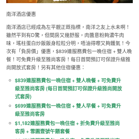
南洋酒店優惠
南洋酒店已經成為左平靚正既指標，南洋之友上水未啊！
雖然平到有D驚，但間房又幾舒服，肉醬意粉夠濃牛肉
味，瑤柱蛋白炒飯飯身粒粒分明，唔油得嚟又夠鑊氣！今
次有「負房價」優惠，$839連服務費包一晚住宿 + 雙人晚
餐！可免費升級至雅尚客房！每日首間預訂可保證升級雅
尚開放式套房！另有其他住宿優惠：
$839連服務費包一晚住宿 + 雙人晚餐 + 可免費升
級至雅尚客房 (每日首間預訂可保證升級雅尚開放
式套房)
$699連服務費包一晚住宿 + 雙人早餐 + 可免費升
級至雅尚客房
$1,182連服務費包一晚住宿 + 折免費升級至雅尚
客房 + 雪園壹號午饍套餐