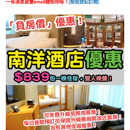
一有消息就會email通知你呀！
(按我登記訂閱)