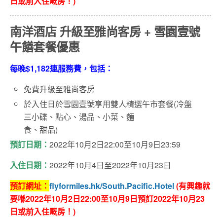
日或前入住嘅房！)
南洋酒店 升級至雅尚客房 + 雪園壹號
午饍套餐優惠
每晚$1,182連服務費，包括：
免費升級至雅尚客房
於入住日於雪園壹號享用雙人精選午市套餐(冷盤
三小碟、點心、湯品、小菜、麵
食、甜品)
預訂日期：
2022年10月2日22:00至10月9日23:59
入住日期：
2022年10月4日至2022年10月23日
預訂網址：
flyformiles.hk/South.Pacific.Hotel
(有興趣就
要喺2022年10月2日22:00至10月9日預訂2022年10月23
日或前入住嘅房！)