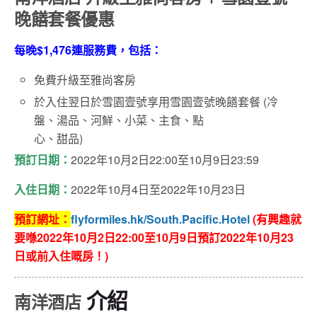
晚饍套餐優惠
每晚$1,476連服務費，包括：
免費升級至雅尚客房
於入住翌日於雪園壹號享用雪園壹號晚饍套餐 (冷
盤、湯品、河鮮、小菜、主食、點
心、甜品)
預訂日期：
2022年10月2日22:00至10月9日23:59
入住日期：
2022年10月4日至2022年10月23日
預訂網址：
flyformiles.hk/South.Pacific.Hotel
(有興趣就
要喺2022年10月2日22:00至10月9日預訂2022年10月23
日或前入住嘅房！)
介紹
南洋酒店