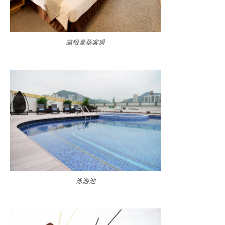
高級豪華客房
泳游池