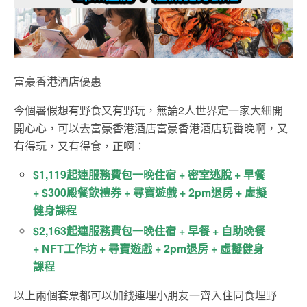
富豪香港酒店優惠
今個暑假想有野食又有野玩，無論2人世界定一家大細開
開心心，可以去富豪香港酒店富豪香港酒店玩番晚啊，又
有得玩，又有得食，正啊：
$1,119起連服務費包一晚住宿 + 密室逃脫 + 早餐
+ $300殿餐飲禮券 + 尋寶遊戲 + 2pm退房 + 虛擬
健身課程
$2,163起連服務費包一晚住宿 + 早餐 + 自助晚餐
+ NFT工作坊 + 尋寶遊戲 + 2pm退房 + 虛擬健身
課程
以上兩個套票都可以加錢連埋小朋友一齊入住同食埋野