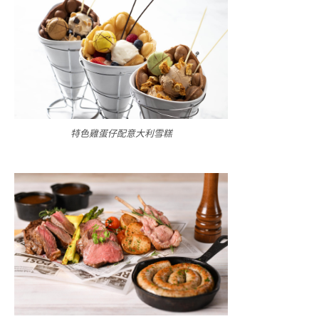
特色雞蛋仔配意大利雪糕