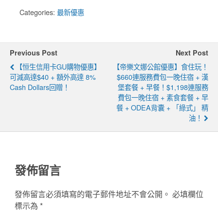
Categories:
最新優惠
Previous Post
Next Post
【恒生信用卡GU購物優惠】
【帝樂文娜公館優惠】食住玩！
可減高達$40 + 額外高達 8%
$660連服務費包一晚住宿 + 漢
Cash Dollars回贈！
堡套餐 + 早餐！$1,198連服務
費包一晚住宿 + 素食套餐 + 早
餐 + ODEA背囊 + 「綠式」 精
油！
發佈留言
發佈留言必須填寫的電子郵件地址不會公開。
必填欄位
標示為
*