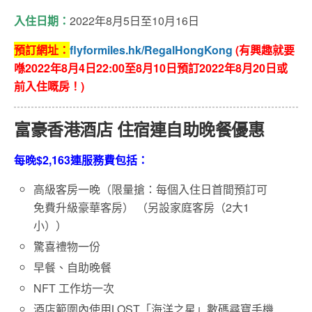
入住日期：
2022年8月5日至10月16日
預訂網址：
flyformiles.hk/RegalHongKong
(有興趣就要
喺2022年8月4日22:00至8月10日預訂2022年8月20日或
前入住嘅房！)
富豪香港酒店 住宿連自助晚餐優惠
每晚$2,163連服務費包括：
高級客房一晚（限量搶：每個入住日首間預訂可
免費升級豪華客房） （另設家庭客房（2大1
小））
驚喜禮物一份
早餐、自助晚餐
NFT 工作坊一次
酒店範圍內使用LOST「海洋之星」數碼尋寶手機