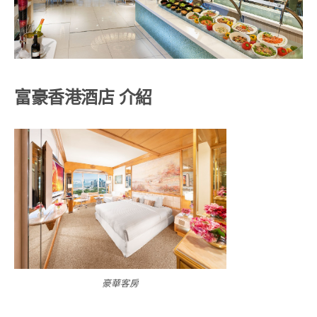
富豪香港酒店
介紹
豪華客房