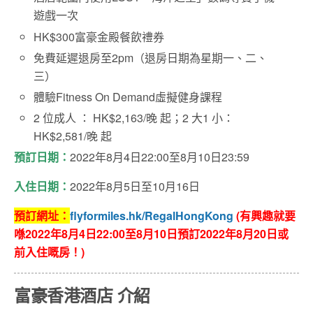
遊戲一次
HK$300富豪金殿餐飲禮券
免費延遲退房至2pm（退房日期為星期一、二、
三）
體驗Fitness On Demand虛擬健身課程
2 位成人 ： HK$2,163/晚 起；2 大1 小：
HK$2,581/晚 起
預訂日期：
2022年8月4日22:00至8月10日23:59
入住日期：
2022年8月5日至10月16日
預訂網址：
flyformiles.hk/RegalHongKong
(有興趣就要
喺2022年8月4日22:00至8月10日預訂2022年8月20日或
前入住嘅房！)
富豪香港酒店
介紹