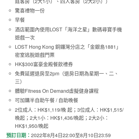
庭客房（2大1小）、四人客房（2大2小））
驚喜禮物一份
早餐
酒店範圍內使用LOST「海洋之星」數碼尋寶手機
遊戲一次
LOST Hong Kong 銅鑼灣分店之「金銀島1881」
密室逃脫遊戲門票
HK$300富豪金殿餐飲禮券
免費延遲退房至2pm（退房日期為星期一、二、
三）
體驗Fitness On Demand虛擬健身課程
可加購半自助午餐 / 自助晚餐
2位成人：HK$1,119/晚 起；3位成人：HK$1,515/
晚起；2大1小：HK$1,436/晚起；2大2小：
HK$1,950/晚起
預訂日期：
2022年8月4日22:00至8月10日23:59