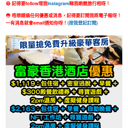
😆 記得要follow埋我
Instagram
睇我啲靚旅行相呀！
😳 唔想錯過任何優惠或消息，記得要訂閱我既電子報呀！
一有消息就會email通知你呀！
(按我登記訂閱)