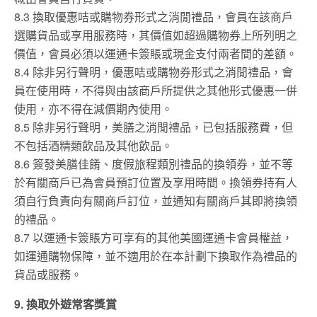
8.3 換取優惠咭或購物券形式之消閒禮品，會員在該商戶
選購貨品或享用服務時，其價值如超過購物券上所列明之
價值，會員必須以運通卡簽賬或現金支付兩者間的差額。
8.4 除非另行聲明，優惠咭或購物券形式之消閒禮品，會
員在使用時，不得與由該商戶所提供之其他形式優惠一併
使用，亦不得在減價期內使用。
8.5 除非另行聲明，美膳之消閒禮品，已包括服務費，但
不包括酒精類飲品及其他飲品。
8.6 簽發美膳佳餚、度假旅程類別禮品的換領券，並不等
於有關商戶已為會員預訂位置及享用時間。換領券持有人
須自行負責向有關商戶訂位，並通知有關商戶其即將換領
的禮品。
8.7 以運通卡簽賬方可享有的其他美國運通卡會員權益，
如運通購物保障，並不適用於在本計劃下換取作為禮品的
貨品或服務。
9. 換取外遊常客獎賞