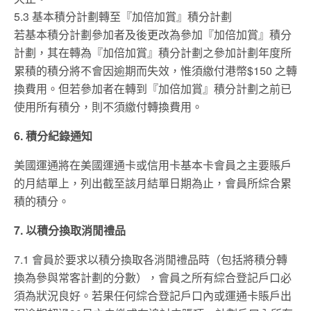
5.3 基本積分計劃轉至『加倍加賞』積分計劃
若基本積分計劃參加者及後更改為參加『加倍加賞』積分
計劃，其在轉為『加倍加賞』積分計劃之參加計劃年度所
累積的積分將不會因逾期而失效，惟須繳付港幣$150 之轉
換費用。但若參加者在轉到『加倍加賞』積分計劃之前已
使用所有積分，則不須繳付轉換費用。
6. 積分紀錄通知
美國運通將在美國運通卡或信用卡基本卡會員之主要賬戶
的月結單上，列出截至該月結單日期為止，會員所綜合累
積的積分。
7. 以積分換取消閒禮品
7.1 會員於要求以積分換取各消閒禮品時（包括將積分轉
換為參與常客計劃的分數），會員之所有綜合登記戶口必
須為狀況良好。若果任何綜合登記戶口內或運通卡賬戶出