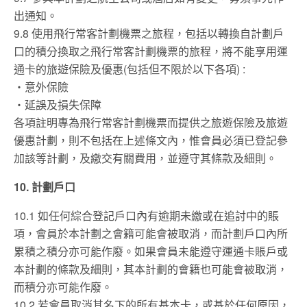
出通知。
9.8 使用飛行常客計劃機票之旅程，包括以轉換自計劃戶
口的積分換取之飛行常客計劃機票的旅程，將不能享用運
通卡的旅遊保險及優惠(包括但不限於以下各項) :
‧意外保險
‧延誤及損失保障
各項註明專為飛行常客計劃機票而提供之旅遊保險及旅遊
優惠計劃，則不包括在上述條文內，惟會員必須已登記參
加該等計劃，及繳交有關費用，並遵守其條款及細則。
10. 計劃戶口
10.1 如任何綜合登記戶口內有逾期未繳或在追討中的賬
項，會員於本計劃之會籍可能會被取消，而計劃戶口內所
累積之積分亦可能作廢。如果會員未能遵守運通卡賬戶或
本計劃的條款及細則，其本計劃的會籍也可能會被取消，
而積分亦可能作廢。
10.2 若會員取消其名下的所有基本卡，或基於任何原因，