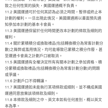
致之任何性質的損失，美國運通概不負責。
11.2 美國運通可於任何其認為必須之時間，暫停或終止本
計劃的權利。一旦出現此情況，美國運通將以書面預先通
知參加本計劃的基本卡會員。
11.3 美國運通保留於任何時間更改本計劃的條款及細則的
權利。
11.4 關於累積積分或換取禮品(包括轉換積分為常客計劃分
數)之舞弊或濫用情況，均可能導致已累積之積分作廢，甚
至運通卡會員之計劃戶口被取消。
11.5 美國運通有全權決定所有有關本計劃之參加資格、積
分累積或換取禮品(包括轉換積分為常客計劃分數)的問題
或爭議。
11.6 計劃戶口不得轉讓。
11.7 美國運通如未能執行某項條款或細則，並不構成美國
運通同意放棄該項條款及細則。
11.8 本條款及細則之中、英文本如有任何差別，概以英文
本為準。