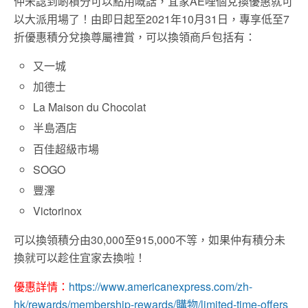
仲未諗到啲積分可以點用嘅話，宜家AE哩個兌換優惠就可
以大派用場了！由即日起至2021年10月31日，專享低至7
折優惠積分兌換尊屬禮賞，可以換領商戶包括有：
又一城
加德士
La Maison du Chocolat
半島酒店
百佳超級市場
SOGO
豐澤
Victorinox
可以換領積分由30,000至915,000不等，如果仲有積分未
換就可以趁住宜家去換啦！
優惠詳情：
https://www.americanexpress.com/zh-
hk/rewards/membership-rewards/購物/limited-time-offers