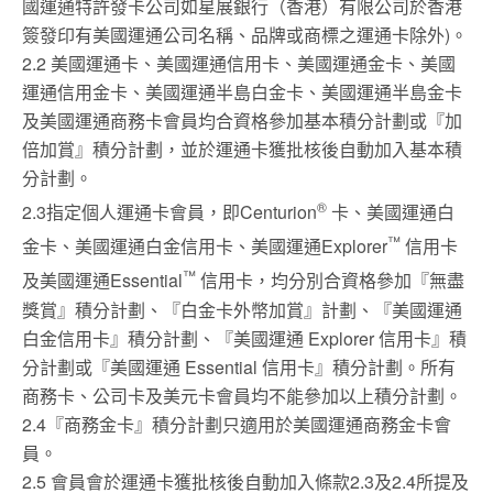
國運通特許發卡公司如星展銀行（香港）有限公司於香港
簽發印有美國運通公司名稱、品牌或商標之運通卡除外)。
2.2 美國運通卡、美國運通信用卡、美國運通金卡、美國
運通信用金卡、美國運通半島白金卡、美國運通半島金卡
及美國運通商務卡會員均合資格參加基本積分計劃或『加
倍加賞』積分計劃，並於運通卡獲批核後自動加入基本積
分計劃。
®
2.3指定個人運通卡會員，即Centurion
卡、美國運通白
™
金卡、美國運通白金信用卡、美國運通Explorer
信用卡
™
及美國運通Essential
信用卡，均分別合資格參加『無盡
獎賞』積分計劃、『白金卡外幣加賞』計劃、『美國運通
白金信用卡』積分計劃、『美國運通 Explorer 信用卡』積
分計劃或『美國運通 Essential 信用卡』積分計劃。所有
商務卡、公司卡及美元卡會員均不能參加以上積分計劃。
2.4『商務金卡』積分計劃只適用於美國運通商務金卡會
員。
2.5 會員會於運通卡獲批核後自動加入條款2.3及2.4所提及