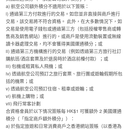
a) 航空公司額外積分不適用於以下簽賬：
i) 通過第三方付款進行的交易。如您並非直接與商戶進行
交易，該交易將不符合資格。 此外，在大多數情況下，如
交易是使用電子錢包或通過第三方（包括授權零售商或轉
售商及銷售網站）進行的，或商戶是使用流動裝置或無線
讀卡器處理交易，均不會獲得美國運通積分；或
ii) 通過第三方機構進行的交易（例如透過第三方旅行社訂
購航班/酒店套票及於退房時於酒店前檯付款）；或
iii) 包機或租賃私人飛機；或
iv) 透過航空公司預訂之旅行套票、旅行團或遊輪假期所包
括的機票；或
v) 透過航空公司預訂住宿、租車或遊輪；或
vi) 航機上購物；或
vii) 飛行常客計劃
合資格會員於以下情况簽賬每 HK$1 可獲額外 2 美國運通
積分（「指定商戶額外積分」）：
a) 於指定旅遊和日常消費商戶之香港網站簽賬（以香港為