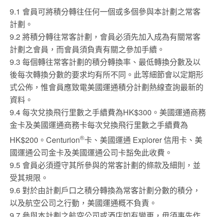
9.1 會員可將積分轉往任何一個或多個參與本計劃之常客
計劃。
9.2 將積分轉往常客計劃，會員必須先加入成為有關常客
計劃之會員，而會員須負責有關之參加手續。
9.3 每個轉往常客計劃的積分轉換率、最低轉換分數及以
後每次轉換分數的要求均有所不同。此等細節會以定期形
式公佈，惟會員應致電美國運通積分計劃熱線查詢最新的
資料。
9.4 每次兌換飛行里數之手續費為HK$300。美國運通商務
金卡及美國運通商務卡每次兌換飛行里數之手續費為
®
HK$200。Centurion
卡、美國運通 Explorer 信用卡、美
國運通公司金卡及美國運通公司卡豁免此收費。
9.5 會員必須遵守其所參與的常客計劃的條款及細則，並
受其規限。
9.6 對於由計劃戶口之積分轉換為常客計劃分數的積分，
以及航空公司之行動，美國運通概不負責。
9.7 參與本計劃之航空公司或酒店如有變更，毋須事先作