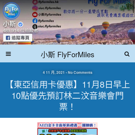
小斯 FlyForMiles
4 11 月, 2021 • No Comments
【東亞信用卡優惠】11月8日早上
10點優先預訂林二汶音樂會門
票！