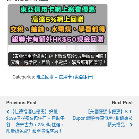
【東亞信用卡優惠】網上繳費高達5%手續費回贈！
交稅、電話費、差餉、水電煤、學費都有回贈呀！
Categories:
現金回贈 – 信用卡 (東亞銀行)
Previous Post
Next Post
【仕德福酒店優惠】好抵！
【美國運通卡優惠】S.T.
$599連服務費包住宿 + 自助午
Dupont購物專享低至7折優惠及
餐 + 送朱古力 + 25小時住宿 +
精美禮品！
限量搶免費升級至景悅客房！