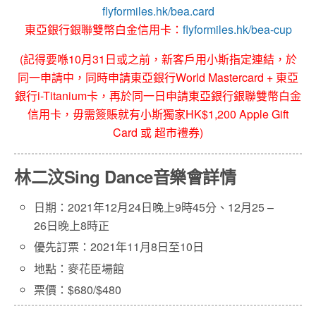
flyformiles.hk/bea.card
東亞銀行銀聯雙幣白金信用卡：
flyformiles.hk/bea-cup
(記得要喺10月31日或之前，新客戶用小斯指定連結，於
同一申請中，同時申請東亞銀行World Mastercard + 東亞
銀行i-Titanium卡，再於同一日申請東亞銀行銀聯雙幣白金
信用卡，毋需簽賬就有小斯獨家HK$1,200 Apple Gift
Card 或 超市禮券)
林二汶
Sing
Dance
音樂
會
詳情
日期：2021年12月24日晚上9時45分、12月25 –
26日晚上8時正
優先訂票：2021年11月8日至10日
地點：麥花臣場館
票價：$680/$480