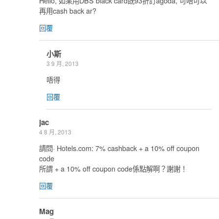
Hello, 如果用DBS black card既93折訂agoda, 可唔可以
再用cash back ar?
回覆
小斯
3 9 月, 2013
唔得
回覆
jac
4 8 月, 2013
請問· Hotels.com: 7% cashback + a 10% off coupon
code
所謂 + a 10% off coupon code係點解啊？謝謝！
回覆
Mag