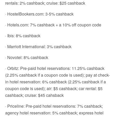
rentals: 2% cashback; cruise: $25 cashback
· HostelBookers.com: 3-5% cashback
· Hotels.com: 7% cashback + a 10% off coupon code
· Ibis: 8% cashback
· Marriott International: 3% cashback
· Novotel: 8% cashback
· Orbitz: Pre-paid hotel reservations: 11.25% cashback
(2.25% cashback if a coupon code is used); pay at check-
in hotel reservation: 6% cashback (2.25% cashback if a
coupon code is used); air: $5 cashback; car rental: $5
cashback; cruise: $45 cahsback
· Priceline: Pre-paid hotel reservations: 7% cashback;
agency hotel reservation: 5% cashback; express hotel