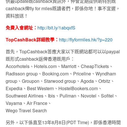
供最update既cashback資訊外，仲會定期提供啲特別既
cashback俾fly for miles既讀者們，即係你地！事不宜遲，
資料放送！
免費入會網址：
http://bit.ly/1abqxfS
TopCashBack詳細教學：
http://flyformiles.hk/?p=220
首先，TopCashback答應大家以下既網站都可以以paypal
既形式cashback返俾香港既用戶：
Accorhotels、Hotels.com、Marriott、CheapTickets、
Radisson group、Booking.com、Priceline、Wyndham
group、Groupon、Starwood group、Agoda、Orbitz、
Expedia、Best Western、HostelBookers.com、
Southwest Airlines、Ibis、Pullman、Novotel、Sofitel、
Vayama、Air France、
Wego Travel Search
另外，以下係直至13年8月8日(PDT Time)，即係香港時間