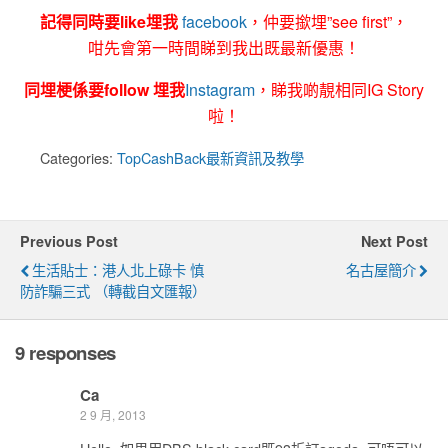
記得同時要like埋我
facebook
，仲要撳埋”see first”，
咁先會第一時間睇到我出既最新優惠！
同埋梗係要follow 埋我
Instagram
，睇我啲靚相同IG Story
啦！
Categories:
TopCashBack最新資訊及教學
Previous Post
Next Post
生活貼士：港人北上碌卡 慎
名古屋簡介
防詐騙三式 （轉截自文匯報）
9 responses
Ca
2 9 月, 2013