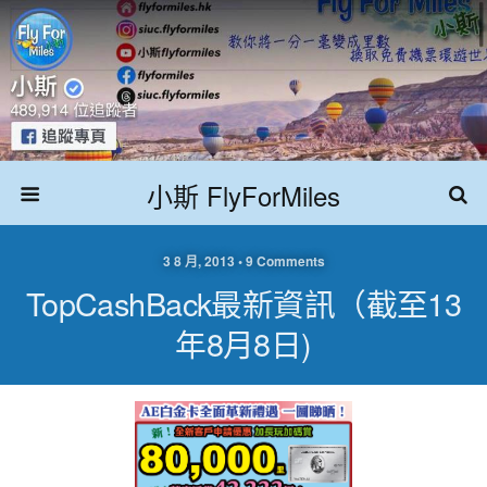
小斯 FlyForMiles
3 8 月, 2013 • 9 Comments
TopCashBack最新資訊（截至13
年8月8日)