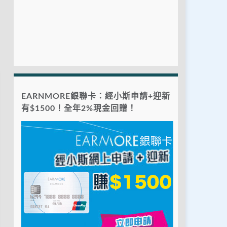
EARNMORE銀聯卡：經小斯申請+迎新
有$1500！全年2%現金回贈！