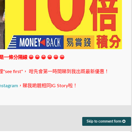
 我是一條分隔線 😀 😀 😀 😀 😀 😀
ee first"，
咁先會第一時間睇到我出既最新優惠！
nstagram
，睇我啲靚相同IG Story啦！
Skip to comment form