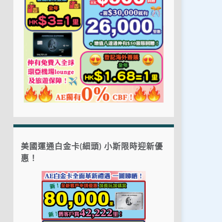
美國運通白金卡(細頭) 小斯限時迎新優
惠！