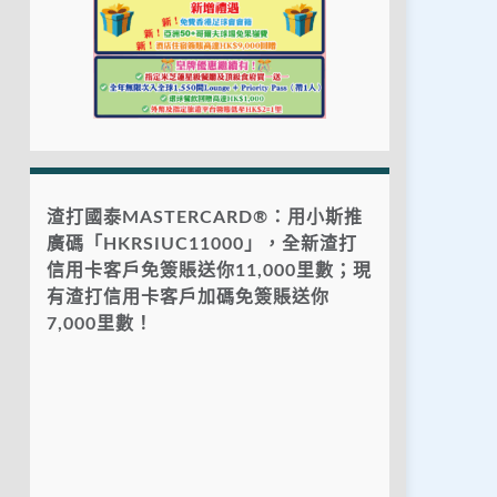
渣打國泰MASTERCARD®：用小斯推
廣碼「HKRSIUC11000」，全新渣打
信用卡客戶免簽賬送你11,000里數；現
有渣打信用卡客戶加碼免簽賬送你
7,000里數！