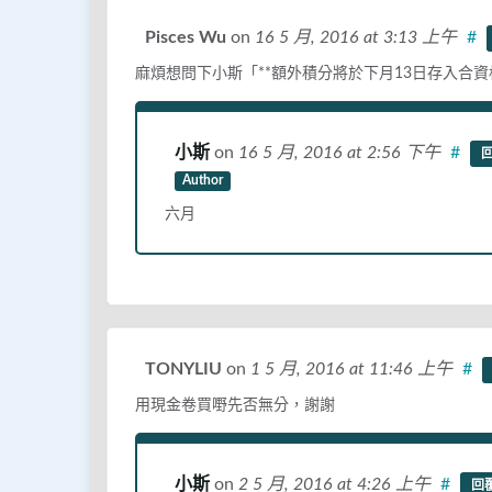
Pisces Wu
on
16 5 月, 2016
at 3:13 上午
#
麻煩想問下小斯「**額外積分將於下月13日存入合
小斯
on
16 5 月, 2016
at 2:56 下午
#
Author
六月
TONYLIU
on
1 5 月, 2016
at 11:46 上午
#
用現金卷買嘢先否無分，謝謝
小斯
on
2 5 月, 2016
at 4:26 上午
#
回