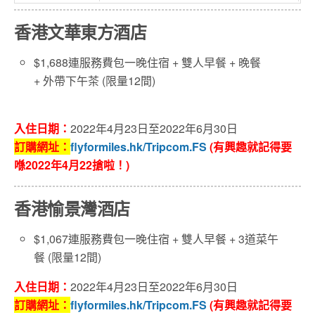
香港文華東方酒店
$1,688連服務費包一晚住宿 + 雙人
早餐 +
晚餐
+
外帶下午茶 (限量12間)
入住日期：
2022年4
月23
日
至2022年6
月30日
訂購網址：
flyformiles.hk/Tripcom.FS
(有興趣就記得要
喺2022年4月22搶啦！)
香港愉景灣酒店
$1,067連服務費包一晚住宿 + 雙人
早餐 +
3
道菜午
餐 (限量12間)
入住日期：
2022年4
月23
日
至2022年6
月30日
訂購網址：
flyformiles.hk/Tripcom.FS
(有興趣就記得要