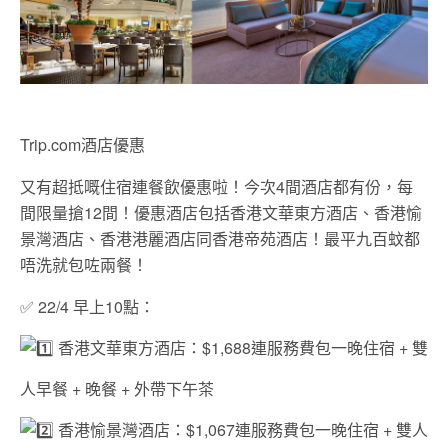
Trip.com酒店優惠
又有超抵嘅住宿連餐飲優惠啦！今次4間酒店都有份，每
間限量搶12間！優惠酒店包括香港文華東方酒店、香港愉
景灣酒店、香港港麗酒店同香港帝苑酒店！最平九百蚊都
唔洗就包咗兩餐！
✅ 22/4 早上10點：
香港文華東方酒店：$1,688連服務費包一晚住宿 + 雙
人
早餐 +
晚餐 +
外帶下午茶
香港愉景灣酒店：$1,067連服務費包一晚住宿 + 雙人