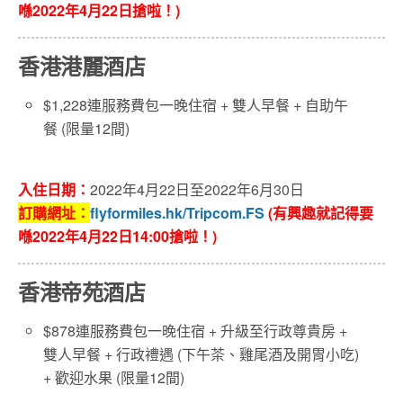
喺2022年4月22日搶啦！)
香港港麗酒店
$1,228連服務費包一晚住宿 + 雙人
早餐 + 自助午
餐
(限量12間)
入住日期：
2022年4
月22
日
至2022年6
月30日
訂購網址：
flyformiles.hk/Tripcom.FS
(有興趣就記得要
喺2022年4月22日14:00搶啦！)
香港帝苑酒店
$878連服務費包一晚住宿 + 升級至行政尊貴房 +
雙人早餐 + 行政禮遇 (下午茶、雞尾酒及開胃小吃)
+ 歡迎水果 (限量12間)