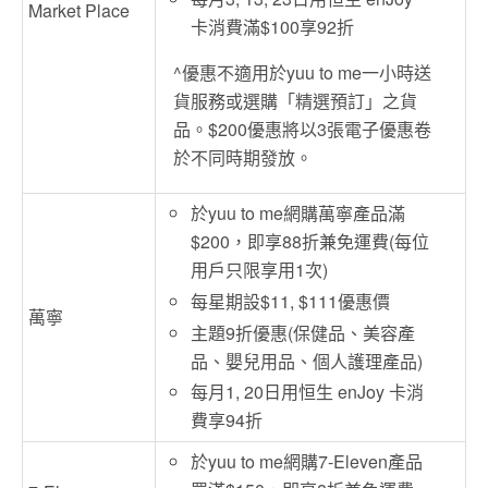
Market Place
卡消費滿$100享92折
^優惠不適用於yuu to me一小時送
貨服務或選購「精選預訂」之貨
品。$200優惠將以3張電子優惠卷
於不同時期發放。
於yuu to me網購萬寧產品滿
$200，即享88折兼免運費(每位
用戶只限享用1次)
每星期設$11, $111優惠價
萬寧
主題9折優惠(保健品、美容產
品、嬰兒用品、個人護理產品)
每月1, 20日用恒生 enJoy 卡消
費享94折
於yuu to me網購7-Eleven產品