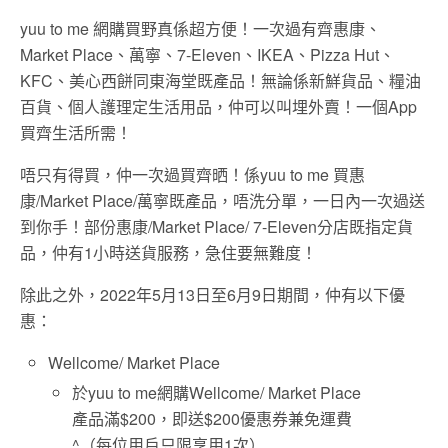
yuu to me 網購買野真係超方便！一次過有齊惠康、
Market Place、萬寧、7-Eleven、IKEA、Pizza Hut、
KFC、美心西餅同東海堂既產品！無論係新鮮貨品、糧油
百貨、個人護理定生活用品，仲可以叫埋外賣！一個App
買齊生活所需！
唔只有得買，仲一次過買齊晒！係yuu to me 買惠
康/Market Place/萬寧既產品，唔洗分單，一日內一次過送
到你手！部份惠康/Market Place/ 7-Eleven分店既指定貨
品，仲有1小時送貨服務，急住要無難度！
除此之外，2022年5月13日至6月9日期間，仲有以下優
惠：
Wellcome/ Market Place
於yuu to me網購Wellcome/ Market Place
產品滿$200，即送$200優惠券兼免運費
^（每位用戶只限享用1次）