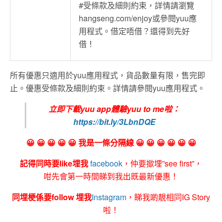
#受條款及細則約束，詳情請瀏覽
hangseng.com/enjoy或參閱yuu應
用程式。借定唔借？還得到先好
借！
所有優惠只適用於yuu應用程式，貨品數量有限，售完即
止。優惠受條款及細則約束。詳情請參閱yuu應用程式。
立即下載yuu app體驗yuu to me啦：
https://bit.ly/3LbnDQE
😀 😀 😀 😀 😀 我是一條分隔線 😀 😀 😀 😀 😀 😀
記得同時要like埋我
facebook
，仲要撳埋”see first”，
咁先會第一時間睇到我出既最新優惠！
同埋梗係要follow 埋我
Instagram
，睇我啲靚相同IG Story
啦！