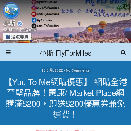
小斯 FlyForMiles
13 5 月, 2022 • No Comments
【yuu To Me網購優惠】 網購全港
至堅品牌！惠康/ Market Place網
購滿$200，即送$200優惠券兼免
運費！