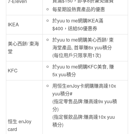
買滿$150，即享8折兼免運費
7-Eleven
每星期設熱賣產品的優惠
於yuu to me網購IKEA滿
IKEA
$400，送給50優惠券
於yuu to me網購美心西餅/ 東
美心西餅/ 東海
海堂產品, 首單賺8x yuu積分
堂
(每位用戶只限享用1次)
於yuu to me網購KFC美食, 賺
KFC
5x yuu積分
用恒生enJoy卡網購賺高達10x
yuu積分#
(指定零售品牌:賺高達9x yuu積
分)
(指定餐飲品牌:賺高達10x yuu
恒生 enJoy
積分)
card