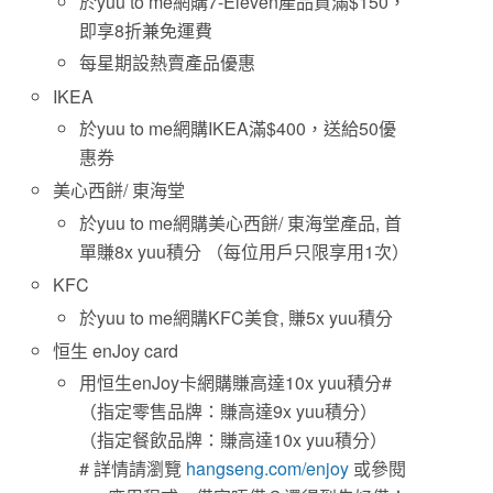
於yuu to me網購7-Eleven產品買滿$150，
即享8折兼免運費
每星期設熱賣產品優惠
IKEA
於yuu to me網購IKEA滿$400，送給50優
惠券
美心西餅/ 東海堂
於yuu to me網購美心西餅/ 東海堂產品, 首
單賺8x yuu積分 （每位用戶只限享用1次）
KFC
於yuu to me網購KFC美食, 賺5x yuu積分
恒生 enJoy card
用恒生enJoy卡網購賺高達10x yuu積分#
（指定零售品牌：賺高達9x yuu積分）
（指定餐飲品牌：賺高達10x yuu積分）
# 詳情請瀏覽
hangseng.com/enjoy
或參閱