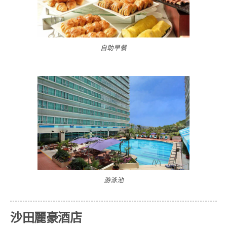
自助早餐
游泳池
沙田麗豪酒店