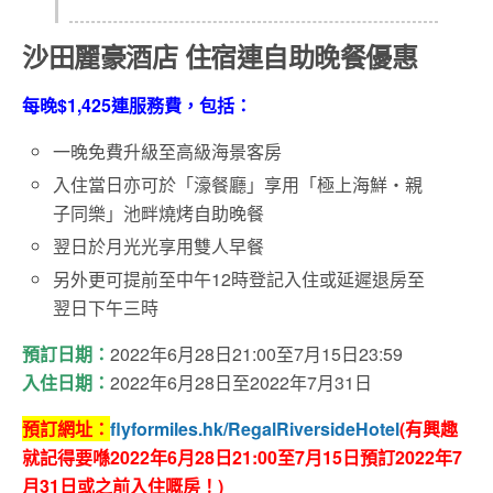
沙田麗豪酒店 住宿連自助晚餐優惠
每晚$1,425連服務費，包括：
一晚免費升級至高級海景客房
入住當日亦可於「濠餐廳」享用「極上海鮮‧親
子同樂」池畔燒烤自助晚餐
翌日於月光光享用雙人早餐
另外更可提前至中午12時登記入住或延遲退房至
翌日下午三時
預訂日期：
2022年6月28日21:00至7月15日23:59
入住日期：
2022年6月28日至2022年7月31日
預訂網址：
flyformiles.hk/RegalRiversideHotel
(
有興趣
就記得要喺2022年6月28日21:00至7月15日預訂2022年7
月31日或之前入住嘅房
！)