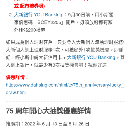
或 超市禮券呀)
大新銀行 YOU Banking
：9月30日前，用小斯獨
家優惠碼「SCEY2205」開戶，毋須放錢都有額
外HK$200禮券
如果成為個人理財客戶，只要登入大新個人流動理財服務/
大新個人網上理財服務1次，可獲額外1次抽獎機會。即係
話，經小斯申請大新信用卡 +
大新銀行 YOU Banking
+ 登
入網上銀行，就最少有3次抽獎機會啦！祝你好運！
優惠詳情：
https://www.dahsing.com/html/tc/75th_anniversary/lucky_
draw.html
75 周年開心大抽獎優惠詳情
推廣期：2022 年 6 月 13 日至 8 月 26 日