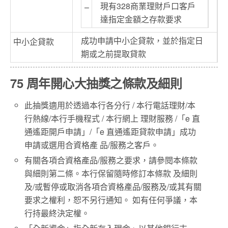
現有328商業理財戶口客戶
–
達指定金額之存款要求
成功申請中小企貸款，並於指定日
中小企貸款
期或之前提取貸款
75 周年開心大抽獎之條款及細則
此抽獎適用於透過本行各分行 / 本行電話理財/本
行熱線/本行手機程式 / 本行網上 理財服務 /「e 直
通遙距開戶申請」/「e 直通遙距貸款申請」成功
申請或選用合資格產 品/服務之客戶。
有關各項合資格產品/服務之要求，請參閱本條款
與細則第二條。本行保留隨時修訂本條款 及細則
及/或暫停或取消各項合資格產品/服務及/或其有關
要求之權利，恕不另行通知。 如有任何爭議，本
行持最終決定權。