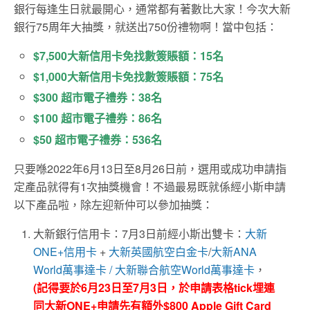
銀行每逢生日就最開心，通常都有著數比大家！今次大新
銀行75周年大抽獎，就送出750份禮物啊！當中包括：
$7,500大新信用卡免找數簽賬額：15名
$1,000大新信用卡免找數簽賬額：75名
$300 超市電子禮券：38名
$100 超市電子禮券：86名
$50 超市電子禮券：536名
只要喺2022年6月13日至8月26日前，選用或成功申請指
定產品就得有1次抽獎機會！不過最易既就係經小斯申請
以下產品啦，除左迎新仲可以參加抽獎：
大新銀行信用卡：7月3日前經小斯出雙卡：
大新
ONE+信用卡
+
大新英國航空白金卡
/
大新ANA
World萬事達卡 /
大新聯合航空World萬事達卡
，
(記得要於6月23日至7月3日，於申請表格tick埋連
同大新ONE+申請先有額外$800 Apple Gift Card