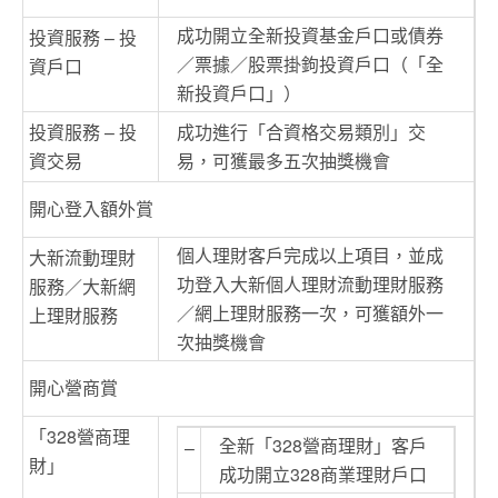
成功開立全新投資基金戶口或債券
投資服務 – 投
／票據／股票掛鉤投資戶口（「全
資戶口
新投資戶口」）
投資服務 – 投
成功進行「合資格交易類別」交
資交易
易，可獲最多五次抽獎機會
開心登入額外賞
個人理財客戶完成以上項目，並成
大新流動理財
功登入大新個人理財流動理財服務
服務／大新網
／網上理財服務一次，可獲額外一
上理財服務
次抽獎機會
開心營商賞
「328營商理
全新「328營商理財」客戶
–
財」
成功開立328商業理財戶口