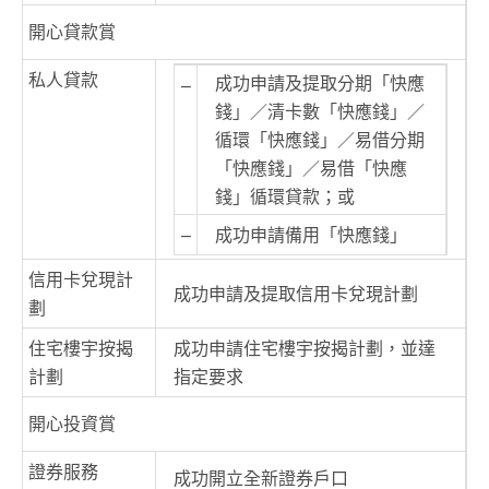
開心貸款賞
私人貸款
成功申請及提取分期「快應
–
錢」／清卡數「快應錢」／
循環「快應錢」／易借分期
「快應錢」／易借「快應
錢」循環貸款；或
–
成功申請備用「快應錢」
信用卡兌現計
成功申請及提取信用卡兌現計劃
劃
住宅樓宇按揭
成功申請住宅樓宇按揭計劃，並達
計劃
指定要求
開心投資賞
證券服務
成功開立全新證券戶口