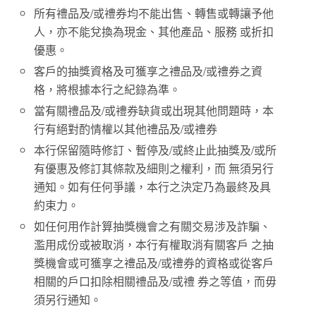
所有禮品及/或禮券均不能出售、轉售或轉讓予他
人，亦不能兌換為現金、其他產品、服務 或折扣
優惠。
客戶的抽獎資格及可獲享之禮品及/或禮券之資
格，將根據本行之紀錄為準。
當有關禮品及/或禮券缺貨或出現其他問題時，本
行有絕對酌情權以其他禮品及/或禮券
本行保留隨時修訂、暫停及/或終止此抽獎及/或所
有優惠及修訂其條款及細則之權利，而 無須另行
通知。如有任何爭議，本行之決定乃為最終及具
約束力。
如任何用作計算抽獎機會之有關交易涉及詐騙、
濫用成份或被取消，本行有權取消有關客戶 之抽
獎機會或可獲享之禮品及/或禮券的資格或從客戶
相關的戶口扣除相關禮品及/或禮 券之等值，而毋
須另行通知。