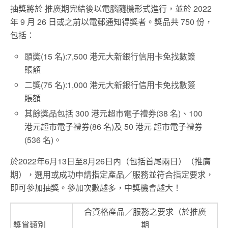
抽獎將於 推廣期完結後以電腦隨機形式進行，並於 2022
年 9 月 26 日或之前以電郵通知得獎者。獎品共 750 份，
包括：
頭奬(15 名):7,500 港元大新銀行信用卡免找數簽
賬額
二獎(75 名):1,000 港元大新銀行信用卡免找數簽
賬額
其餘獎品包括 300 港元超市電子禮券(38 名)、100
港元超市電子禮券(86 名)及 50 港元 超市電子禮券
(536 名)。
於2022年6月13日至8月26日內（包括首尾兩日）（推廣
期），選用或成功申請指定產品／服務並符合指定要求，
即可參加抽獎。參加次數越多，中獎機會越大！
合資格產品／服務之要求（於推廣
獎賞類別
期