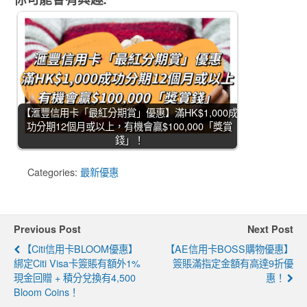
【滙豐信用卡「最紅分期賞」優惠】滿HK$1,000成
功分期12個月或以上，有機會贏$100,000「獎賞
錢」！
Categories:
最新優惠
Previous Post
Next Post
【Citi信用卡BLOOM優惠】
【AE信用卡BOSS購物優惠】
綁定Citi Visa卡簽賬有額外1%
簽賬滿指定金額有高達9折優
現金回贈 + 積分兌換有4,500
惠！
Bloom Coins！