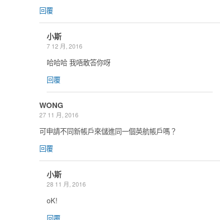
回覆
小斯
7 12 月, 2016
哈哈哈 我唔敢答你呀
回覆
WONG
27 11 月, 2016
可申請不同新帳戶來儲進同一個英航帳戶嗎？
回覆
小斯
28 11 月, 2016
oK!
回覆