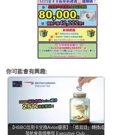
你可能會有興趣:
【HSBC信用卡兌換Avios優惠】「獎賞錢」轉換成
英航會員俱樂部 Executive Club…