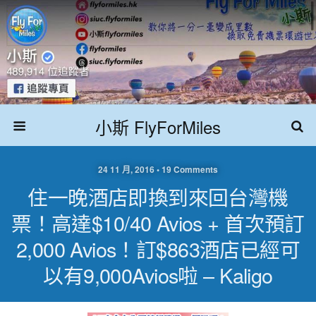
小斯 FlyForMiles
24 11 月, 2016 • 19 Comments
住一晚酒店即換到來回台灣機
票！高達$10/40 Avios + 首次預訂
2,000 Avios！訂$863酒店已經可
以有9,000Avios啦 – Kaligo