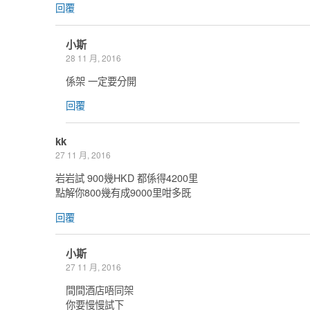
回覆
小斯
28 11 月, 2016
係架 一定要分開
回覆
kk
27 11 月, 2016
岩岩試 900幾HKD 都係得4200里
點解你800幾有成9000里咁多既
回覆
小斯
27 11 月, 2016
間間酒店唔同架
你要慢慢試下