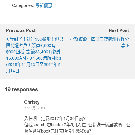
Categories:
最新優惠
Previous Post
Next Post
等到了！建行939黎啦！但只
小斯遊蹤：四日三夜濟州行程分
限特選客戶！簽$36,000有
享
$900回贈 或 簽38,400有額外
15,000AM / 37,500港航miles
(2016年11月15日至2017年2
月14日)
19 responses
Christy
7 12 月, 2016
入住期一定要2017年4月30日前?
但我search 想book 17年5月入住, 佢都送一樣里數喎…佢
會唔會我book完住完唔俾里數我ga?