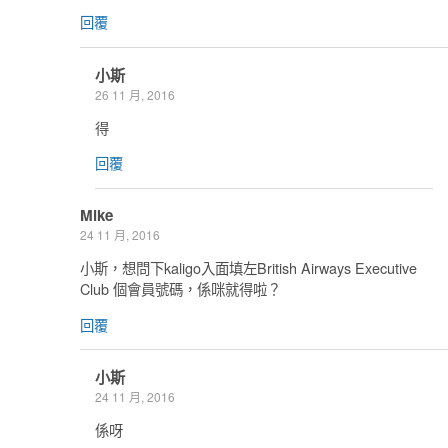
回覆
小斯
26 11 月, 2016
得
回覆
Mike
24 11 月, 2016
小斯，想問下kaligo入面填左British Airways Executive
Club 個會員號碼，係咪就得啦？
回覆
小斯
24 11 月, 2016
係呀