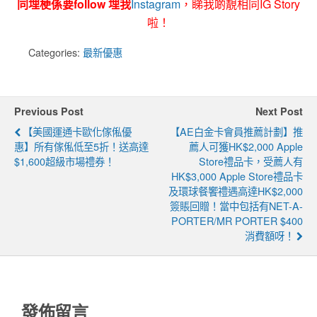
同埋梗係要follow 埋我
Instagram
，睇我啲靚相同IG Story
啦！
Categories:
最新優惠
Previous Post
Next Post
【美國運通卡歐化傢俬優
【AE白金卡會員推薦計劃】推
惠】所有傢俬低至5折！送高達
薦人可獲HK$2,000 Apple
$1,600超級市場禮券！
Store禮品卡，受薦人有
HK$3,000 Apple Store禮品卡
及環球餐饗禮遇高達HK$2,000
簽賬回贈！當中包括有NET-A-
PORTER/MR PORTER $400
消費額呀！
發佈留言