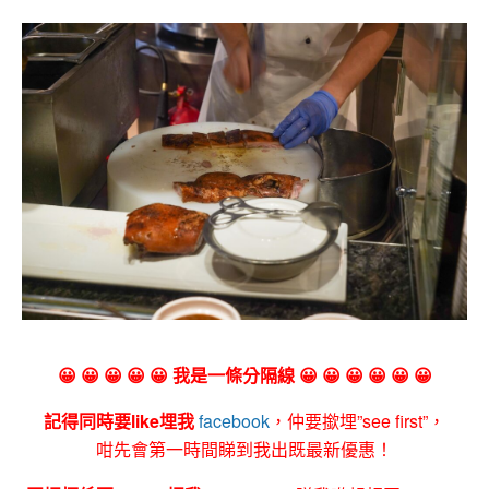
😀 😀 😀 😀 😀 我是一條分隔線 😀 😀 😀 😀 😀 😀
記得同時要like埋我
facebook
，仲要撳埋”see first”，
咁先會第一時間睇到我出既最新優惠！