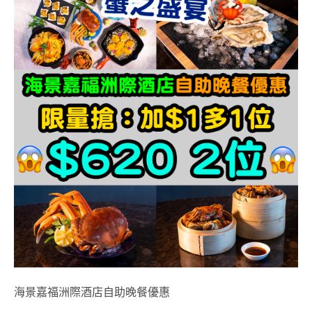
海景嘉福洲際酒店自助晚餐優惠