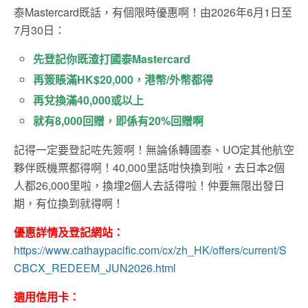
泰Mastercard既話，有個限時優惠啊！由2026年6月1日至
7月30日：
先登記你既渣打國泰Mastercard
再簽賬滿HK$20,000，港幣/外幣都得
再兌換滿40,000或以上
就有8,000回贈，即係有20%回贈啊
記得一定要登記咗先簽啊！無論係轉國泰、UO定其他航空
夥伴既機票都得啊！40,000里話咁快換到啦，去日本2個
人都26,000里啦，換埋2個人去話得啦！仲要無限出發日
期，有位換到就得啊！
優惠詳情及登記網站：
https://www.cathaypacific.com/cx/zh_HK/offers/current/S
CBCX_REDEEM_JUN2026.html
適用信用卡：