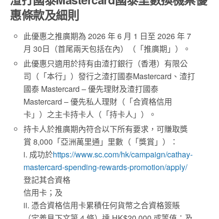
惠
條款及細則
此優惠之推廣期為 2026 年 6 月 1 日至 2026 年 7
月 30日（首尾兩天包括在內）（「推廣期」）。
此優惠只適用於持有由渣打銀行（香港）有限公
司（「本行」）發行之渣打國泰Mastercard、渣打
國泰 Mastercard – 優先理財及渣打國泰
Mastercard – 優先私人理財（「合資格信用
卡」）之主卡持卡人（「持卡人」）。
持卡人於推廣期內符合以下所有要求，可賺取獎
賞 8,000「亞洲萬里通」里數（「獎賞」）：
i. 成功於
https://www.sc.com/hk/campaign/cathay-
mastercard-spending-rewards-promotion/apply/
登記其合資格
信用卡；及
ii. 憑合資格信用卡累積任何貨幣之合資格簽賬
（定義見下文第 4 條）達 HK$20,000 或等值；及