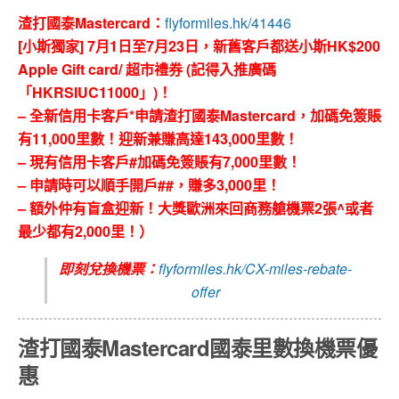
渣打國泰Mastercard：
flyformiles.hk/41446
[小斯獨家] 7月1日至7月23日，新舊客戶都送小斯HK$200
Apple Gift card/ 超市禮券 (記得入推廣碼
「HKRSIUC11000」)！
– 全新信用卡客戶*申請渣打國泰Mastercard，加碼免簽賬
有11,000里數！迎新兼賺高達143,000里數！
– 現有信用卡客戶#加碼免簽賬有7,000里數！
– 申請時可以順手開戶##，賺多3,000里！
– 額外仲有盲盒迎新！大獎歐洲來回商務艙機票2張^或者
最少都有2,000里！）
即刻兌換機票：
flyformiles.hk/CX-miles-rebate-
offer
渣打國泰Mastercard國泰里數換機票優
惠