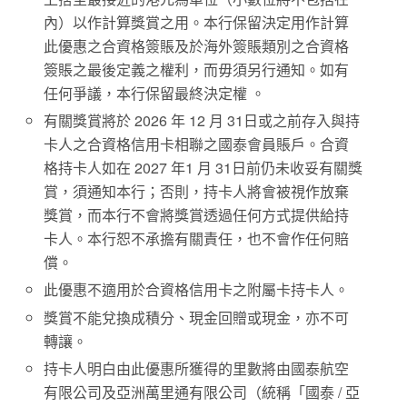
內）以作計算獎賞之用。本行保留決定用作計算
此優惠之合資格簽賬及於海外簽賬類別之合資格
簽賬之最後定義之權利，而毋須另行通知。如有
任何爭議，本行保留最終決定權 。
有關獎賞將於 2026 年 12 月 31日或之前存入與持
卡人之合資格信用卡相聯之國泰會員賬戶。合資
格持卡人如在 2027 年1 月 31日前仍未收妥有關獎
賞，須通知本行；否則，持卡人將會被視作放棄
獎賞，而本行不會將獎賞透過任何方式提供給持
卡人。本行恕不承擔有關責任，也不會作任何賠
償。
此優惠不適用於合資格信用卡之附屬卡持卡人。
獎賞不能兌換成積分、現金回贈或現金，亦不可
轉讓。
持卡人明白由此優惠所獲得的里數將由國泰航空
有限公司及亞洲萬里通有限公司（統稱「國泰 / 亞