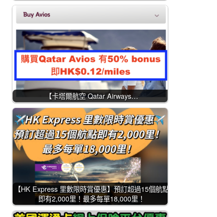
【卡塔爾航空 Qatar Airways…
【HK Express 里數限時賞優惠】預訂超過15個航點
即有2,000里！最多每單18,000里！