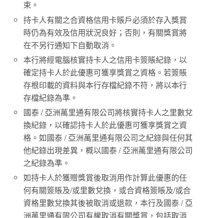
束。
持卡人有關之合資格信用卡賬戶必須於存入獎賞
時仍為有效及信用狀況良好；否則，有關獎賞將
在不另行通知下自動取消。
本行將經電腦核實持卡人之信用卡簽賬紀錄，以
確定持卡人於此優惠可獲享獎賞之資格。若簽賬
存根印載的資料與本行存檔紀錄不符，將以本行
存檔紀錄為準。
國泰 / 亞洲萬里通有限公司將核實持卡人之里數兌
換紀錄，以確認持卡人於此優惠可獲享獎賞之資
格。如國泰 / 亞洲萬里通有限公司之紀錄與任何其
他紀錄出現差異，概以國泰 / 亞洲萬里通有限公司
之紀錄為準。
如持卡人於獲贈獎賞後取消用作計算此優惠的任
何有關簽賬及/或里數兌換，或合資格簽賬及/或合
資格里數兌換其後被取消或退款，本行及國泰 / 亞
洲萬里通有限公司有權取消有關獎賞，包括取消