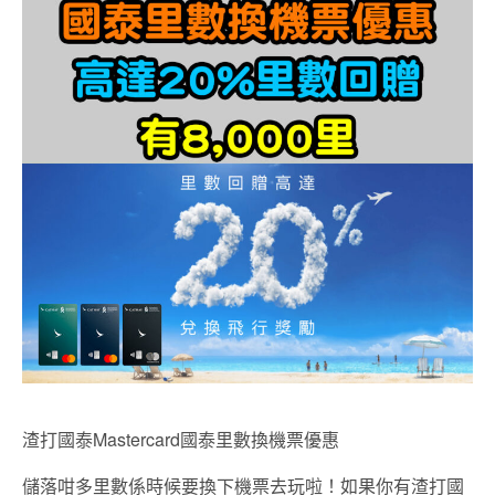
渣打國泰Mastercard國泰里數換機票優惠
儲落咁多里數係時候要換下機票去玩啦！如果你有渣打國