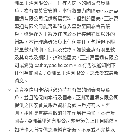
洲萬里通有限公司」）存入閣下的國泰會員賬
戶。為有關獎賞安排，本行將盡力向國泰 / 亞洲萬
里通有限公司提供所需資料，但對於國泰 / 亞洲萬
里通有限公司能否準確存入里數至國泰會員賬
戶、延遲存入里數及任何於本行控制範圍以外的
錯誤，本行理應毋須負上任何責任，包括但不限
於里數有效期、使用及兌換。如欲查詢有關里數
及其條款及細則，請聯絡國泰 / 亞洲萬里通有限公
司或瀏覽 cathaypacific.com。本行毋須通知閣下
任何有關國泰 / 亞洲萬里通有限公司之改變或最新
消息。
合資格信用卡客戶必須持有有效的國泰會員賬
戶，並且確保向本行及國泰 / 亞洲萬里通有限公司
提供之國泰會員賬戶資料為該賬戶持有人。否
則，相關獎賞將被取消並不作另行通知，本行及
國泰 / 亞洲萬里通有限公司亦毋須負上任何賠償。
如持卡人所提供之資料有錯漏、不足或不完整以