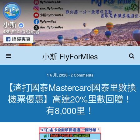
小斯 FlyForMiles
1 6 月, 2026 • 2 Comments
【渣打國泰Mastercard國泰里數換
機票優惠】高達20%里數回贈！
有8,000里！