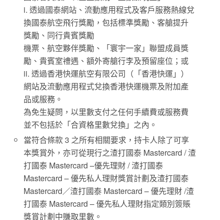
i. 透過國泰網站、流動應用程式及客戶服務熱線兌
換國泰航空飛行獎勵，包括標準獎勵、客艙提升
獎勵、同行貴賓獎勵
機票、航空夥伴獎勵、「寰宇一家」聯盟成員獎
勵、貴賓室禮遇、額外寄艙行李及預留座位；或
ii. 透過香港快運航空有限公司（「香港快運」）
網站及流動應用程式兌換香港快運機票及附加產
品或服務。
為免生疑問，以里數支付之任何手續費或服務費
並不包括於「合資格里數兌換」之內。
當符合條款 3 之所有相關要求，持卡人除了可享
本獎賞外，亦可從現行之渣打國泰 Mastercard / 渣
打國泰 Mastercard –優先理財 / 渣打國泰
Mastercard – 優先私人理財獎賞計劃及渣打國泰
Mastercard／渣打國泰 Mastercard – 優先理財 /渣
打國泰 Mastercard – 優先私人理財指定類別簽賬
獎賞計劃中賺取里數。