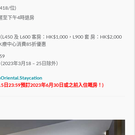
18/位)
遲至下午4時退房
 L600 客房：HK$1,000，L900 套 房：HK$2,000
東方水療中心消費85折優惠
59
2023年3月18 – 25日除外）
Oriental.Staycation
15日23:59預訂2023年6月30日或之前入住嘅房！)