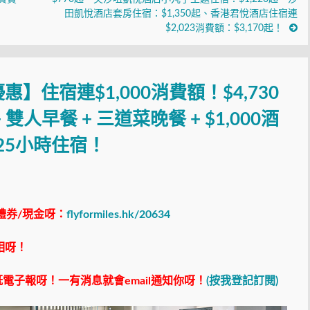
田凱悅酒店套房住宿：$1,350起、香港君悅酒店住宿連
$2,023消費額：$3,170起！
】住宿連$1,000消費額！$4,730
人早餐 + 三道菜晚餐 + $1,000酒
25小時住宿！
禮券/現金呀：
flyformiles.hk/20634
相呀！
電子報呀！一有消息就會email通知你呀！
(按我登記訂閱)