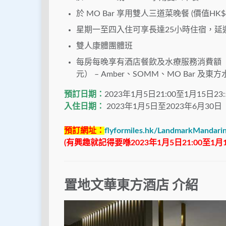
於 MO Bar 享用雙人三道菜晚餐 (價值HK$4
星期一至四入住可享長達25小時住宿，延
雙人康體團體班
每房每晚享有酒店餐飲及水療服務消費額（L450 及
元） – Amber、SOMM、MO Bar 及
預訂日期：
2023年1月5日21:00至1月15日23:
入住日期：
2023年1月5日至2023年6月30日（
預訂網址：
flyformiles.hk/LandmarkMandarin
(有興趣就記得要喺2023年1月5日21:00至1月
置地文華東方酒店 介紹