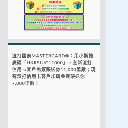
渣打國泰MASTERCARD®：用小斯推
廣碼「HKRSIUC11000」，全新渣打
信用卡客戶免簽賬送你11,000里數；現
有渣打信用卡客戶加碼免簽賬送你
7,000里數！