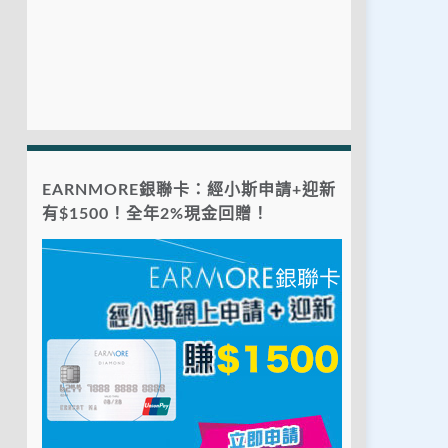
EARNMORE銀聯卡：經小斯申請+迎新
有$1500！全年2%現金回贈！