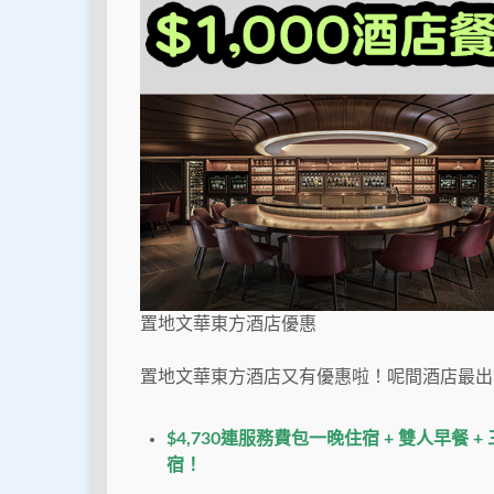
置地文華東方酒店優惠
置地文華東方酒店又有優惠啦！呢間酒店最出
$4,730連服務費包一晚住宿 + 雙人早餐 +
宿！