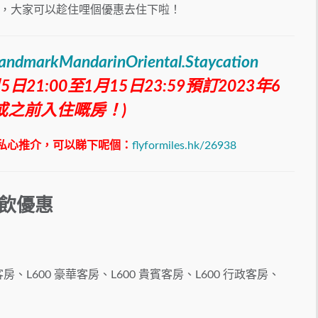
，大家可以趁住哩個優惠去住下啦！
/LandmarkMandarinOriental.Staycation
21:00至1月15日23:59預訂2023年6
或之前入住嘅房！)
有乜私心推介，可以睇下呢個：
flyformiles.hk/26938
餐飲優惠
房、L600 豪華客房、L600 貴賓客房、L600 行政客房、