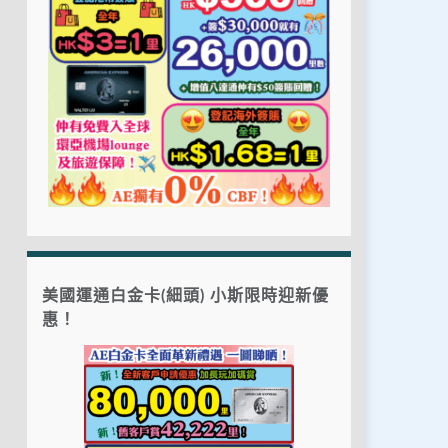
美國運通白金卡(細頭) 小斯限時迎新優
惠！