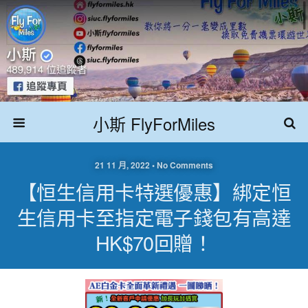
小斯 FlyForMiles
21 11 月, 2022 • No Comments
【恒生信用卡特選優惠】綁定恒
生信用卡至指定電子錢包有高達
HK$70回贈！