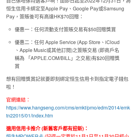
自己係唔係特選客戶啊！由即日起至2022年12月31日，將
恒生信用卡綁定至Apple Pay、Google Pay或Samsung
Pay，簽賬後可有高達HK$70回贈：
優惠一：任何流動支付簽賬交易有$50回贈獎賞
優惠二：任何 Apple Service (App Store、iCloud
、Apple Music或其他訂閱)之簽賬交易 (即商戶名
稱為 「APPLE.COM/BILL」之交易)有$20回贈獎
賞
想有回贈獎賞記就要即刻綁定恒生信用卡到指定電子錢包
啦！
官網連結：
https://www.hangseng.com/cms/emkt/pmo/edm/2014/emk
tn22015/01/index.htm
適用信用卡推介 (新舊客戶都有迎新)：
恒生MPOWER卡
(記得一定要於11月1日至11月30日經小