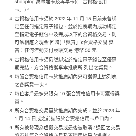
shopping 萬事達卡及專享卡)(「合資格信用
卡」)。
合資格信用卡須於 2022 年 11 月 15 日前未曾綁
定至任何指定電子錢包，並於推廣期內成功綁定
至指定電子錢包中及完成以下的合資格交易，則
可獲相應之現金 回贈(「獎賞」):合資格交易 獎
賞：任何流動支付簽賬交易 港幣 50 元
合資格信用卡須仍然綁定於指定電子錢包至優惠
期完結，方合資格獲享本推廣所 列出之奬賞。
每張合資格信用卡於推廣期內只可獲得上述列表
之各獎賞一次。
每位客戶最多只限有 10 張合資格信用卡可獲得獎
賞。
所有合資格交易需於推廣期內完成，並於 2023 年
1 月 14 日或之前誌賬於合資格信用卡戶口內。
所有被發現為虛假交易或最後被取消 / 退回之交易
將不計算為合資格交易及不適用於是次推廣。