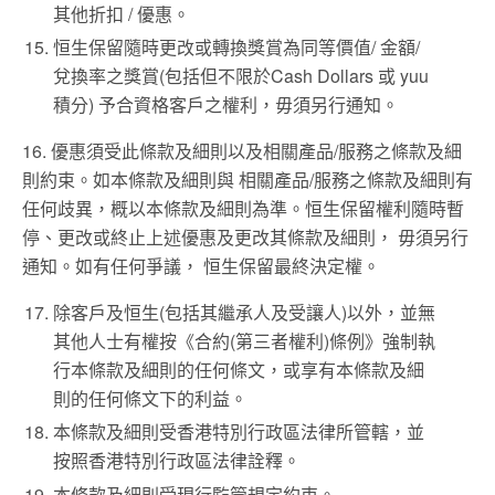
其他折扣 / 優惠。
恒生保留隨時更改或轉換獎賞為同等價值/ 金額/
兌換率之獎賞(包括但不限於Cash Dollars 或 yuu
積分) 予合資格客戶之權利，毋須另行通知。
16. 優惠須受此條款及細則以及相關產品/服務之條款及細
則約束。如本條款及細則與 相關產品/服務之條款及細則有
任何歧異，概以本條款及細則為準。恒生保留權利隨時暫
停、更改或終止上述優惠及更改其條款及細則， 毋須另行
通知。如有任何爭議， 恒生保留最終決定權。
除客戶及恒生(包括其繼承人及受讓人)以外，並無
其他人士有權按《合約(第三者權利)條例》強制執
行本條款及細則的任何條文，或享有本條款及細
則的任何條文下的利益。
本條款及細則受香港特別行政區法律所管轄，並
按照香港特別行政區法律詮釋。
本條款及細則受現行監管規定約束。