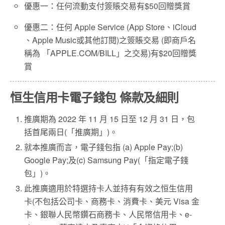
優惠一：任何流動支付簽賬交易有$50回贈獎賞
優惠二：任何 Apple Service (App Store、iCloud
、Apple Music或其他訂閱)之簽賬交易 (即商戶名
稱為 「APPLE.COM/BILL」之交易)有$20回贈獎
賞
恒生信用卡電子錢包 條款及細則
推廣期為 2022 年 11 月 15 日至 12 月 31 日，包
括首尾兩日(「推廣期」)。
就本推廣而言，電子錢包指 (a) Apple Pay;(b)
Google Pay;及(c) Samsung Pay(「指定電子錢
包」)。
此推廣適用於特選持卡人並持有有效之恒生信用
卡(不包括公司卡、商務卡、消費卡、美元 Visa 金
卡、銀聯人民幣鑽石商務卡、人民幣信用卡、e-