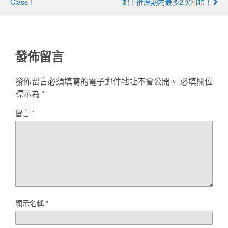
Class！
贈！推廣期內最多2次回贈！
發佈留言
發佈留言必須填寫的電子郵件地址不會公開。
必填欄位
標示為
*
留言
*
顯示名稱
*