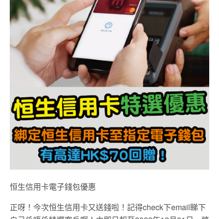
恒生信用卡電子錢包優惠
正呀！今次恒生信用卡又送錢啦！記得check下email睇下