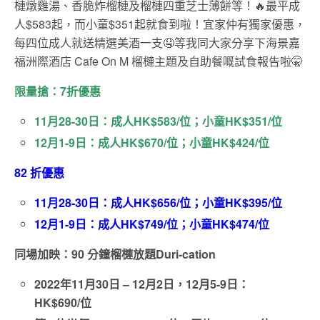
槤燉雞湯、香脆炸榴槤及榴槤四重芝士薄餅等！🔥最平成
人$583起，而小童$351起就食到啦！宜家仲有獨家優惠，
每四位成人就送精選美酒一支🤤等我同大家分享下海景嘉
福洲際酒店 Cafe On M 榴槤主題及自助餐嘅試食報告啦🤫
限量搶：7折優惠
11月28-30日：成人HK$583/位；小童HK$351/位
12月1-9日：成人HK$670/位；小童HK$424/位
82 折優惠
11月28-30日：成人HK$656/位；小童HK$395/位
12月1-9日：成人HK$749/位；小童HK$474/位
同場加映：90 分鐘榴槤放題Duri-cation
2022年11月30日 – 12月2日，12月5-9日：
HK$690/位