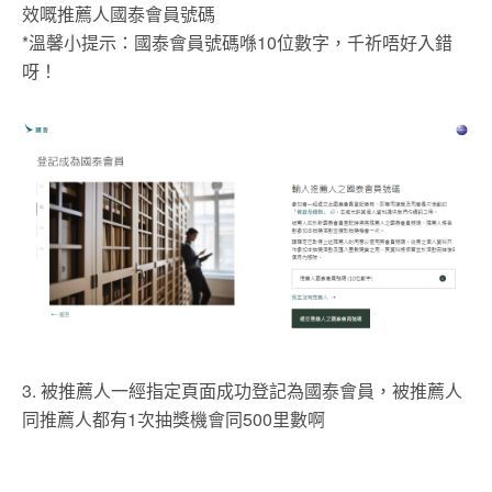
效嘅推薦人國泰會員號碼
*溫馨小提示：國泰會員號碼喺10位數字，千祈唔好入錯
呀！
3. 被推薦人一經指定頁面成功登記為國泰會員，被推薦人
同推薦人都有1次抽獎機會同500里數啊