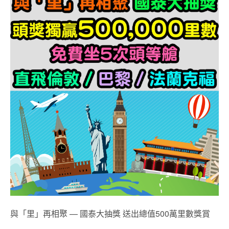
與「里」再相聚 — 國泰大抽獎 送出總值500萬里數獎賞