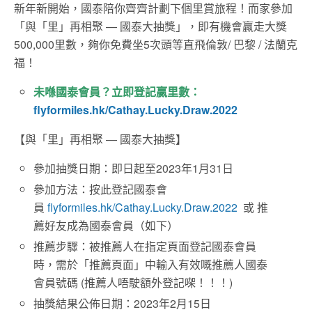
新年新開始，國泰陪你齊齊計劃下個里賞旅程！而家參加
「與「里」再相聚 — 國泰大抽獎」，即有機會贏走大獎
500,000里數，夠你免費坐5次頭等直飛倫敦/ 巴黎 / 法蘭克
福！
未喺國泰會員？立即登記贏里數：
f
lyformiles.hk/Cathay.Lucky.Draw.2022
【與「里」再相聚 — 國泰大抽獎】
參加抽獎日期：即日起至2023年1月31日
參加方法：按此登記國泰會
員
flyformiles.hk/Cathay.Lucky.Draw.2022
或 推
薦好友成為國泰會員（如下）
推薦步驟：被推薦人在指定頁面登記國泰會員
時，需於「推薦頁面」中輸入有效嘅推薦人國泰
會員號碼 (推薦人唔駛額外登記㗎！！！)
抽獎結果公佈日期：2023年2月15日