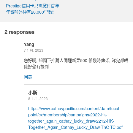
Prestige信用卡只需繳付首年
年費額外仲有20,000里數❗
2 responses
Yang
7 1 月, 2023
您好啊, 想問下推薦人同迎新果500 係幾時俾架, 睇完都唔
係好覺有提到
回覆
小斯
8 1 月, 2023
https://www.cathaypacific.com/content/dam/focal-
point/cx/membership/campaigns/2022-hk-
together_again_cathay_lucky_draw/2212-HK-
Together_Again_Cathay_Lucky_Draw-TnC-TC.pdf