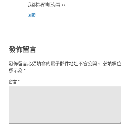
我都搵唔到佢有寫 ><
回覆
發佈留言
發佈留言必須填寫的電子郵件地址不會公開。
必填欄位
標示為
*
留言
*