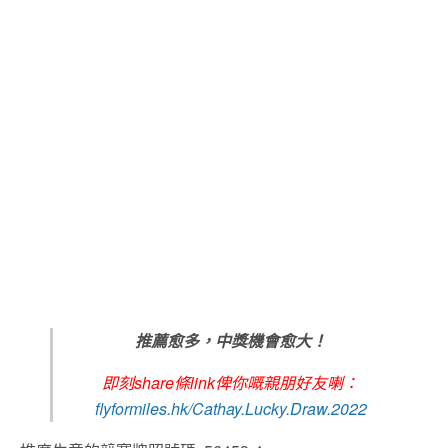
推薦愈多，中獎機會愈大！
即刻share條link俾你嘅親朋好友喇：
flyformiles.hk/Cathay.Lucky.Draw.2022