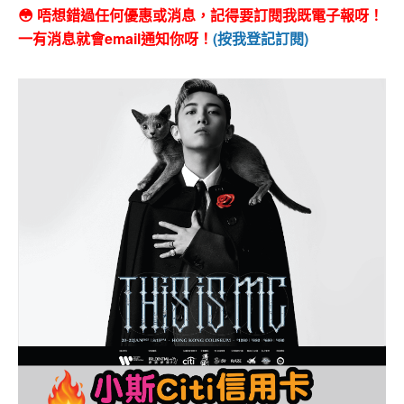
😳 唔想錯過任何優惠或消息，記得要訂閱我既電子報呀！
一有消息就會email通知你呀！
(按我登記訂閱)