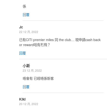
係
回覆
Jc
22 12 月, 2022
已有CITI premier miles 同 the club… 現申請cash back
or reward咭有冇飛？
回覆
小斯
23 12 月, 2022
唔會有 已經唔係新客
回覆
Kiki
20 12 月, 2022