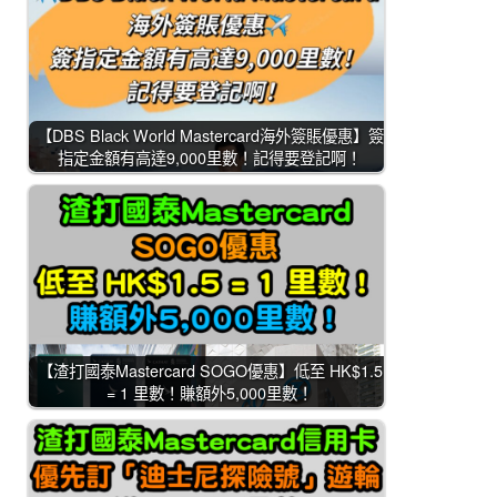
【DBS Black World Mastercard海外簽賬優惠】簽
指定金額有高達9,000里數！記得要登記啊！
【渣打國泰Mastercard SOGO優惠】低至 HK$1.5
= 1 里數！賺額外5,000里數！