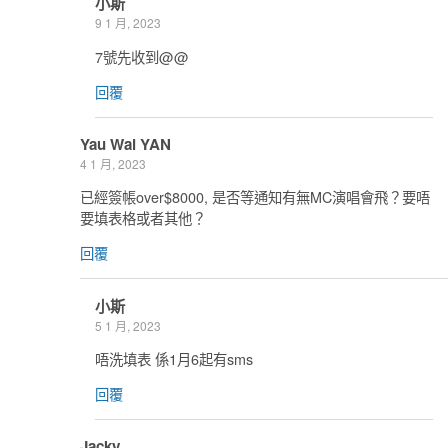
小斯
9 1 月, 2023
7號先收到@@
回覆
Yau Wai YAN
4 1 月, 2023
已經簽帳over$8000, 是否等通知有無MC演唱會飛？要唔
要填表格或者其他？
回覆
小斯
5 1 月, 2023
唔洗填表 係1月6起有sms
回覆
Jacky