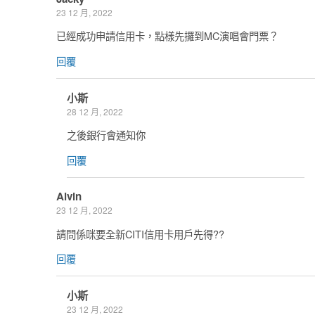
23 12 月, 2022
已經成功申請信用卡，點樣先攞到MC演唱會門票？
回覆
小斯
28 12 月, 2022
之後銀行會通知你
回覆
Alvin
23 12 月, 2022
請問係咪要全新CITI信用卡用戶先得??
回覆
小斯
23 12 月, 2022