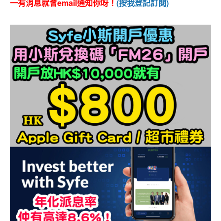
一有消息就會email通知你呀！
(按我登記訂閱)