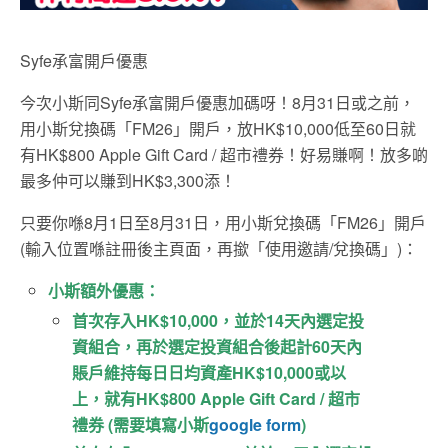
Syfe承富開戶優惠
今次小斯同Syfe承富開戶優惠加碼呀！8月31日或之前，
用小斯兌換碼「FM26」開戶，放HK$10,000低至60日就
有HK$800 Apple Gift Card / 超市禮券！好易賺啊！放多啲
最多仲可以賺到HK$3,300添！
只要你喺8月1日至8月31日，用小斯兌換碼「FM26」開戶
(輸入位置喺註冊後主頁面，再撳「使用邀請/兌換碼」)：
小斯額外優惠：
首次存入HK$10,000，並於14天內選定投
資組合，再於選定投資組合後起計60天內
賬戶維持每日日均資產HK$10,000或以
上，就有HK$800 Apple Gift Card / 超市
禮券 (需要填寫小斯
google form
)