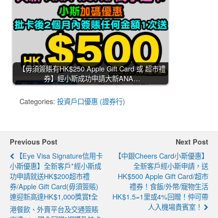
【毋須簽賬有HK$250 Apple Gift Card 或 超市禮
券】經小斯成功申請大新ANA…
Categories:
投資戶口優惠 (證券行)
Previous Post
Next Post
【eye Visa Signature信用卡
【中銀Cheers Card小斯優惠】
小斯優惠】全新客戶*經小斯成
全新客戶經小斯申請，送
功申請就送HK$200超市禮
HK$500 Apple Gift Card/超市
券/Apple Gift Card(毋須簽賬)
禮券！食飯/外幣/寵物生活
連迎新高達HK$1,000獎賞❗全
HK$1.5=1里或4%回贈！仲可帶
人入機場貴賓室！
港餐飲、外賣平台及交通簽賬