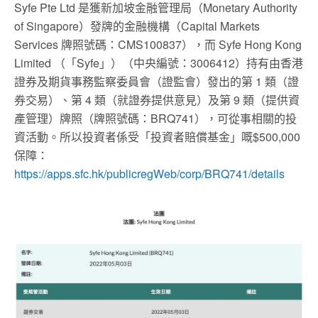
Syfe Pte Ltd 是獲新加坡金融管理局（Monetary Authority
of Singapore）發牌的金融機構（Capital Markets
Services 牌照號碼：CMS100837），而 Syfe Hong Kong
Limited （「Syfe」）（中央編號：3006412）持有由香港
證券及期貨事務監察委員會（證監會）發出的第 1 類（證
券交易）、第 4 類（就證券提供意見）及第 9 類（提供資
產管理）牌照（牌照號碼：BRQ741），可從事相關的投
資活動。所以投資者係受「投資者賠償基金」嘅$500,000
保障：
https://apps.sfc.hk/publicregWeb/corp/BRQ741/details