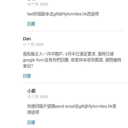
16 7 月, 2026
fwd你個副本去
gift@flyformiles.hk
改返呀
回覆
Dan
11 7 月, 2026
我和屋企人一月中開戶, 3月中已滿足要求, 當時已填
google form及有你們回覆, 依家仲未收到獎賞, 請問幾時
會出?
回覆
小斯
13 7 月, 2026
你連同賬戶號碼send email去
gift@flyformiles.hk
查
詢返呀
回覆