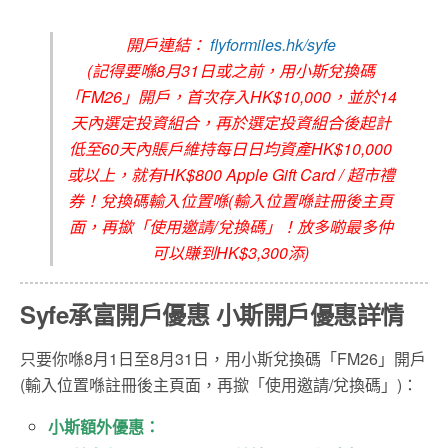
開戶連結：
flyformiles.hk/syfe
(記得要喺8月31日或之前，用小斯兌換碼
「FM26」開戶，首次存入HK$10,000，並於14
天內選定投資組合，再於選定投資組合後起計
低至60天內賬戶維持每日日均資產HK$10,000
或以上，就有HK$800 Apple Gift Card / 超市禮
券！兌換碼輸入位置喺(輸入位置喺註冊後主頁
面，再撳「使用邀請/兌換碼」！放多啲最多仲
可以賺到HK$3,300添)
Syfe
承富
開戶優惠 小斯開戶優惠詳情
只要你喺8月1日至8月31日，用小斯兌換碼「FM26」開戶
(輸入位置喺註冊後主頁面，再撳「使用邀請/兌換碼」)：
小斯額外優惠：