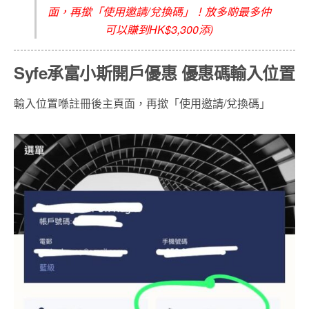
面，再撳「使用邀請/兌換碼」！放多啲最多仲
可以賺到HK$3,300添)
Syfe
承富
小斯開戶優惠 優惠碼輸入位置
輸入位置喺註冊後主頁面，再撳「使用邀請/兌換碼」