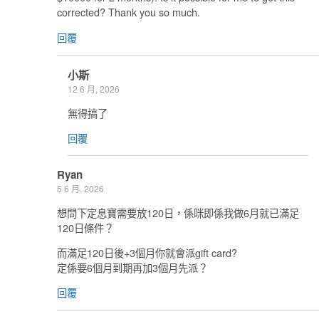
corrected? Thank you so much.
回覆
小斯
12 6 月, 2026
無得搞了
回覆
Ryan
5 6 月, 2026
想問下定息寶需要放120日，係咪即係我做6月就已滿足
120日條件？
而滿足120日後+3個月你就會派gift card?
定係要6個月到期再加3個月先派？
回覆