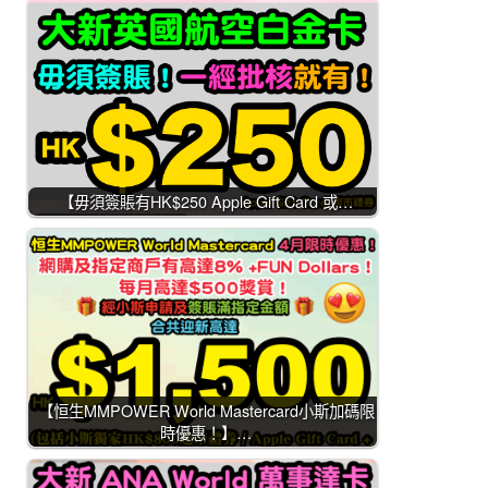
【毋須簽賬有HK$250 Apple Gift Card 或…
【恒生MMPOWER World Mastercard小斯加碼限
時優惠！】…