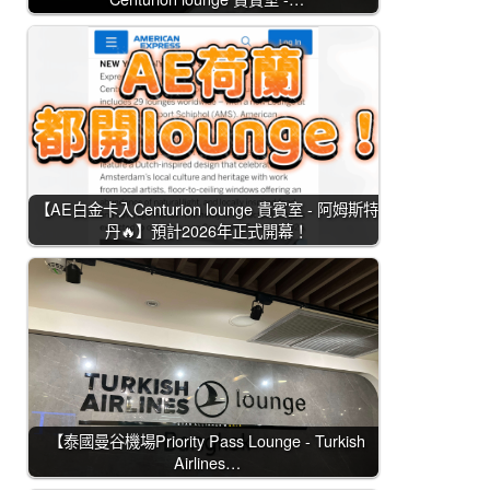
【AE白金卡入Centurion lounge 貴賓室 - 阿姆斯特
丹🔥】預計2026年正式開幕！
【泰國曼谷機場Priority Pass Lounge - Turkish
Airlines…