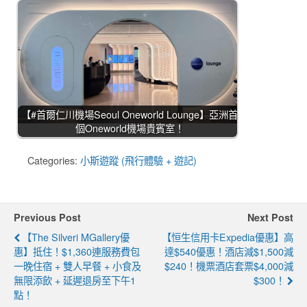
【#首爾仁川機場Seoul Oneworld Lounge】亞洲首
個Oneworld機場貴賓室！
Categories:
小斯遊蹤 (飛行體驗 + 遊記)
Previous Post
Next Post
【The Silveri MGallery優
【恒生信用卡Expedia優惠】高
惠】抵住！$1,360連服務費包
達$540優惠！酒店減$1,500減
一晚住宿 + 雙人早餐 + 小食及
$240！機票酒店套票$4,000減
無限添飲 + 延遲退房至下午1
$300！
點！