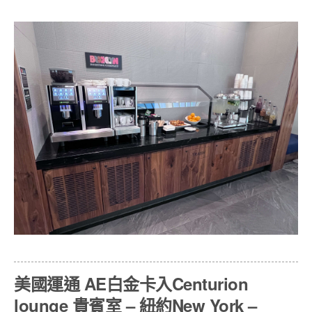
美國運通 AE白金卡入Centurion
lounge 貴賓室 – 紐約New York –