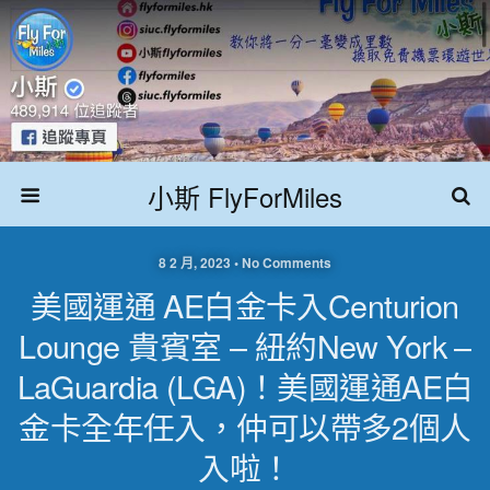
小斯 FlyForMiles
8 2 月, 2023 • No Comments
美國運通 AE白金卡入Centurion
Lounge 貴賓室 – 紐約New York –
LaGuardia (LGA)！美國運通AE白
金卡全年任入，仲可以帶多2個人
入啦！