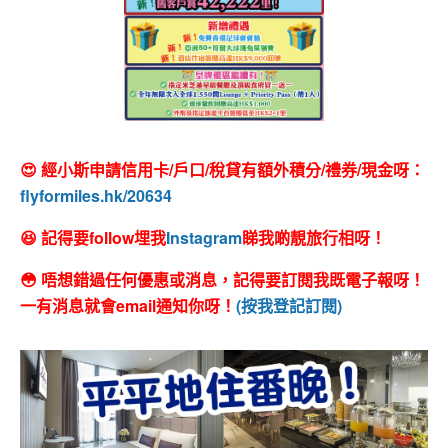
😍 經小斯申請信用卡/戶口/稅貸有額外積分/禮券/現金呀：
flyformiles.hk/20634
😆 記得要follow埋我
Instagram
睇我啲靚旅行相呀！
😳 唔想錯過任何優惠或消息，記得要訂閱我既電子報呀！
一有消息就會email通知你呀！
(按我登記訂閱)