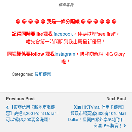
標準客房
😀 😀 😀 😀 😀 我是一條分隔線 😀 😀 😀 😀 😀 😀
記得同時要like埋我
facebook
，仲要撳埋”see first”，
咁先會第一時間睇到我出既最新優惠！
同埋梗係要follow 埋我
Instagram
，睇我啲靚相同IG Story
啦！
Categories:
最新優惠
Previous Post
Next Post
【東亞信用卡新地商場優
【Citi HKTVmall信用卡優惠】
惠】高達3,200 Point Dollar！
超級市場買滿$300有10% Mall
可以當$3,200現金洗啊！
Dollar！星期四額外享5%折扣！
高達15%獎賞！