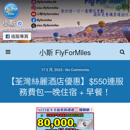
小斯 FlyForMiles
17 2 月, 2023 • No Comments
【荃灣絲麗酒店優惠】$550連服
務費包一晚住宿 + 早餐！