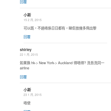
回覆
小斯
15 2 月, 2015
可以既，不過唔係日日都有，睇佢放幾多飛出黎
回覆
shirley
22 1 月, 2015
如果換 hk-> New York-> Auckland 得唔得? 洗吾洗同一
airline
回覆
小斯
23 1 月, 2015
唔使