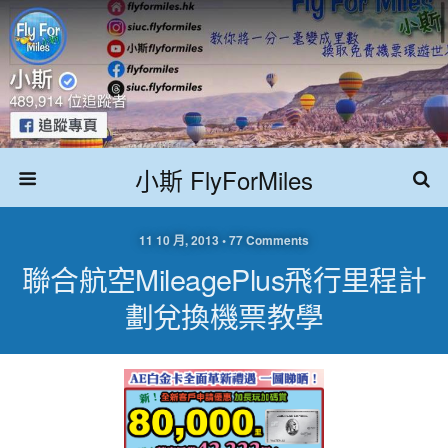
小斯 FlyForMiles
11 10 月, 2013 • 77 Comments
聯合航空MileagePlus飛行里程計
劃兌換機票教學