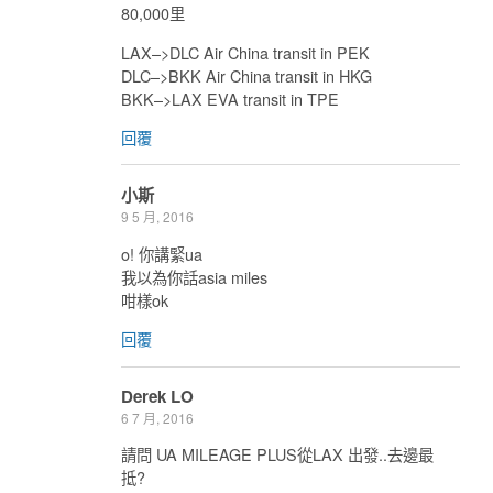
80,000里
LAX–>DLC Air China transit in PEK
DLC–>BKK Air China transit in HKG
BKK–>LAX EVA transit in TPE
回覆
小斯
9 5 月, 2016
o! 你講緊ua
我以為你話asia miles
咁樣ok
回覆
Derek LO
6 7 月, 2016
請問 UA MILEAGE PLUS從LAX 出發..去邊最
抵?