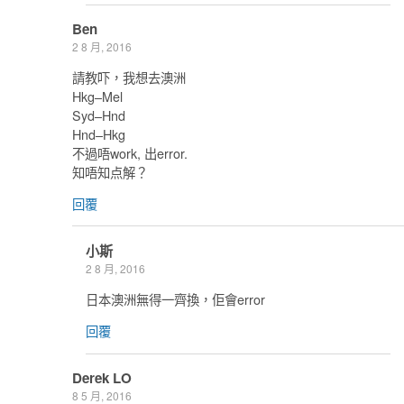
Ben
2 8 月, 2016
請教吓，我想去澳洲
Hkg–Mel
Syd–Hnd
Hnd–Hkg
不過唔work, 出error.
知唔知点解？
回覆
小斯
2 8 月, 2016
日本澳洲無得一齊換，佢會error
回覆
Derek LO
8 5 月, 2016