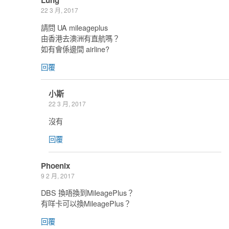
Lung
22 3 月, 2017
請問 UA mileageplus
由香港去澳洲有直航嗎？
如有會係邊間 airline?
回覆
小斯
22 3 月, 2017
沒有
回覆
Phoenix
9 2 月, 2017
DBS 換唔換到MileagePlus？
有咩卡可以換MileagePlus？
回覆