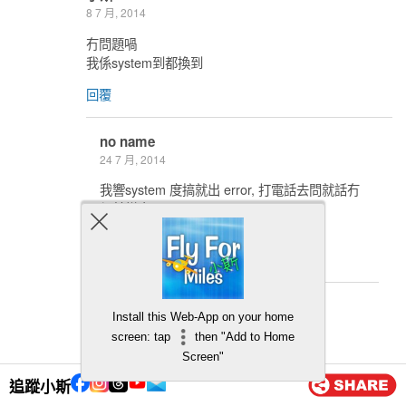
8 7 月, 2014
冇問題喎
我係system到都換到
回覆
no name
24 7 月, 2014
我響system 度搞就出 error, 打電話去問就話冇
得甘樣出.
我再試下system. thanks your reply.
回覆
小斯
Install this Web-App on your home
24 7 月, 2014
screen: tap
then "Add to Home
ok!! u try try ^^
Screen"
追蹤小斯
回覆