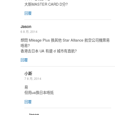
大新MASTER CARD D分?
回覆
Jason
6 8 月, 2014
想問 Mileage Plus 換其他 Star Alliance 航空公司機票易
唔易?
香港去日本 UA 有邊 d 城市有直航?
回覆
小斯
7 8 月, 2014
易
但用ua換日本唔抵
回覆
Jason