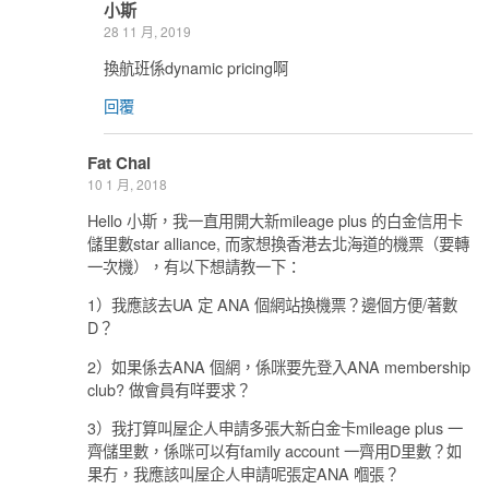
小斯
28 11 月, 2019
換航班係dynamic pricing啊
回覆
Fat Chai
10 1 月, 2018
Hello 小斯，我一直用開大新mileage plus 的白金信用卡
儲里數star alliance, 而家想換香港去北海道的機票（要轉
一次機），有以下想請教一下：
1）我應該去UA 定 ANA 個網站換機票？邊個方便/著數
D？
2）如果係去ANA 個網，係咪要先登入ANA membership
club? 做會員有咩要求？
3）我打算叫屋企人申請多張大新白金卡mileage plus 一
齊儲里數，係咪可以有family account 一齊用D里數？如
果冇，我應該叫屋企人申請呢張定ANA 嗰張？