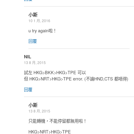
小斯
10 1 月, 2016
u try again啦！
回覆
NIL
13 8 月, 2015
試左 HKG>BKK>HKG>TPE 可以
但 HKG>NRT>HKG>TPE error. (不論HND,CTS 都唔得)
回覆
小斯
13 8 月, 2015
只能轉機，不能停留都無用啦！
HKG>NRT>HKG>TPE