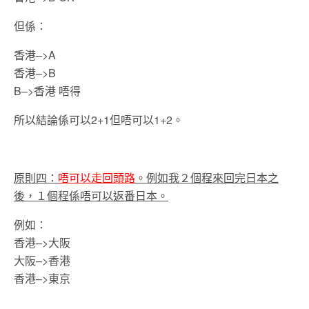
但係：
香港–>A
香港–>B
B–>香港 唔得
所以結論係可以2+1但唔可以1+2。
原則四：
唔可以走回頭路
。例如我２個程來回完日本之
後，１個程係唔可以返番日本。
例如：
香港–>大阪
大阪–>香港
香港–>東京