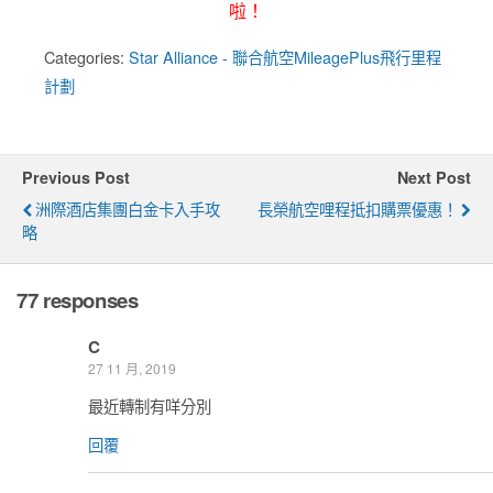
啦！
Categories:
Star Alliance - 聯合航空MileagePlus飛行里程
計劃
Previous Post
Next Post
洲際酒店集團白金卡入手攻
長榮航空哩程抵扣購票優惠！
略
77 responses
C
27 11 月, 2019
最近轉制有咩分別
回覆