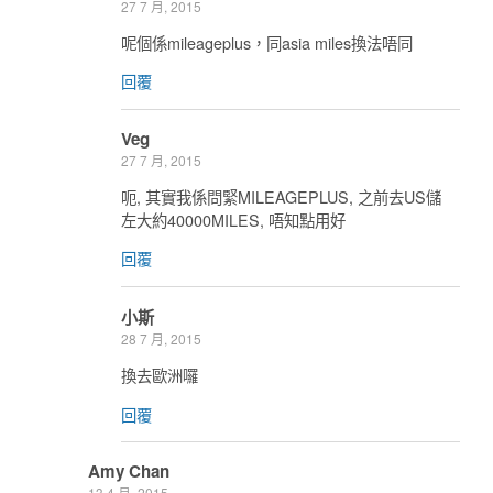
27 7 月, 2015
呢個係mileageplus，同asia miles換法唔同
回覆
Veg
27 7 月, 2015
呃, 其實我係問緊MILEAGEPLUS, 之前去US儲
左大約40000MILES, 唔知點用好
回覆
小斯
28 7 月, 2015
換去歐洲囉
回覆
Amy Chan
13 4 月, 2015