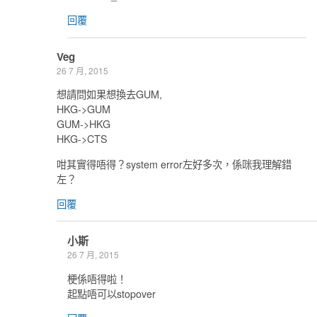
回覆
Veg
26 7 月, 2015
想請問如果想換去GUM,
HKG->GUM
GUM->HKG
HKG->CTS
咁其實得唔得？system error左好多次，係咪我理解錯
左？
回覆
小斯
26 7 月, 2015
梗係唔得啦！
起點唔可以stopover