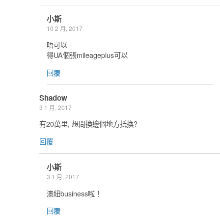
小斯
10 2 月, 2017
唔可以
得UA個張mileageplus可以
回覆
Shadow
3 1 月, 2017
有20萬里, 想問換邊個地方抵換?
回覆
小斯
3 1 月, 2017
澳紐business啦！
回覆