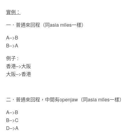
實例：
一．普通來回程（同asia miles一樣）
A–>B
B–>A
例子 :
香港–>大阪
大阪–>香港
二．普通來回程，中間有openjaw（同asia miles一樣）
A–>B
B–>C
D–>A