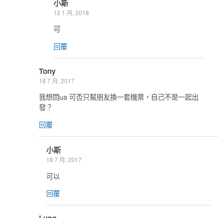
小斯
12 1 月, 2018
可
回覆
Tony
18 7 月, 2017
我想問ua 可否只幫朋友換一套機票，自己不是一起出
發？
回覆
小斯
18 7 月, 2017
可以
回覆