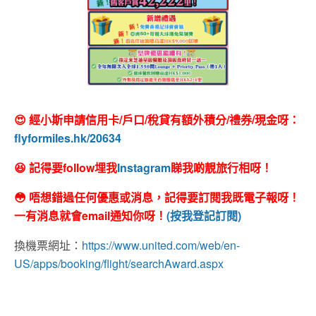
😍 經小斯申請信用卡/戶口/稅貸有額外積分/禮券/現金呀：
flyformiles.hk/20634
😆 記得要follow埋我
Instagram
睇我啲靚旅行相呀！
😳 唔想錯過任何優惠或消息，記得要訂閱我既電子報呀！
一有消息就會email通知你呀！
(按我登記訂閱)
換機票網址：
https://www.united.com/web/en-
US/apps/booking/flight/searchAward.aspx