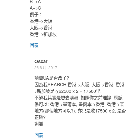
B–>A
A–>C
例子：
香港–>大阪
大阪–>香港
香港–>新加坡
回覆
Oscar
26 6 月, 2017
請問UA是否改了?
因為我SEARCH 香港->大阪, 大阪->香港, 香港-
>新加坡是收22500 x 2 + 17500里.
不過我其實是想去澳洲, 如照你之前理論, 應該
係可以: 香港->墨爾本, 墨爾本->香港, 香港->某
地方(那個地方可以?), 亦只是收17500 x 2, 是否
正確?
謝謝
回覆