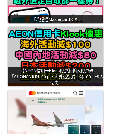
【八達通Mastercard® X…
【AEON信用卡Klook優惠】輸入優惠碼
「AEON26JUN100」，海外活動減HK$100！輸入
優惠…