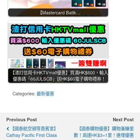
【Mastercard Batik…
【渣打信用卡HKTVmall優惠】買滿HK$600，輸入
優惠碼「60JULSCB」送HK$60電子購物禮券！
Categories:
最新優惠
Previous Post
Next Post
【國泰航空頭等貴賓室】
【國泰購物優惠】購物兼賺里
Cathay Pacific First Class
數！高達HK$3=1里！連埋優惠