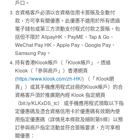
戶口。
合資格客戶必須以合資格信用卡簽賬及全數付
款，方可享有關優惠。此優惠不適用於所有透過
電子錢包或第三方流動支付程式付款之簽賬，包
括但不限於 AlipayHK、PayME、Tap & Go、
WeChat Pay HK、Apple Pay、Google Pay、
Samsung Pay。
持有香港Klook帳戶（「Klook帳戶」，透過
Klook（「參與商戶」）香港網頁
(
https://www.klook.com/zh-HK/
) （「 Klook網
頁」）或其手機應用程式註冊的Klook帳戶）的合
資格客戶須於推廣期內經 Klook 指定網頁
（bit.ly/KLKxDS_tc） 或手機應用程式領取以下指
定優惠碼及憑合資格信用卡於優惠碼有效期內使
用指定優惠碼（詳情見本條款及細則第5條）以預
訂參與商戶指定活動並符合簽賬要求，方可享相
關優惠：