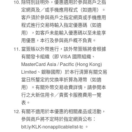
除特別註明外，優惠適用於參與商戶之指
定網頁及／或手機應用程式（如適用）。
客戶須於參與商戶之指定網頁或手機應用
程式進行交易時輸入指定優惠碼（如適
用），如客戶未能輸入優惠碼以至未能享
用優惠，本行及參與商戶概不負責。
當簽賬以外幣進行，該外幣簽賬將會根據
有關發卡組織（即 VISA 國際組織、
MasterCard Asia / Pacific (Hong Kong)
Limited、銀聯國際）於本行清算有關交易
當日所釐定的兌換率折算為港幣（如適
用）。有關外幣交易收費詳情，請參閱本
行之大新信用卡／貴賓卡服務費用一覽
表。
有關不適用於本優惠的相關產品或活動，
參與商戶將不定時於指定網頁公布：
bit.ly/KLK-nonapplicablelist-tc 。