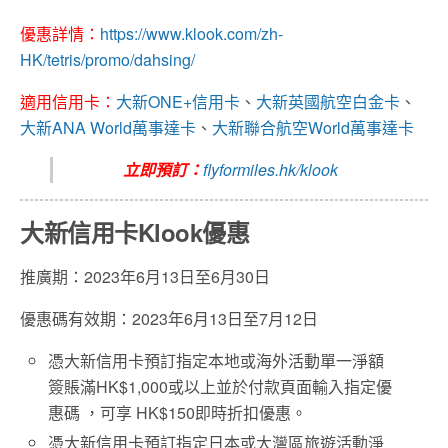
優惠詳情：
https://www.klook.com/zh-
HK/tetris/promo/dahsing/
適用信用卡：
大新ONE+信用卡
、
大新英國航空白金卡
、
大新ANA World萬事達卡
、
大新聯合航空World萬事達卡
立即預訂：
flyformiles.hk/klook
大新信用卡Klook優惠
推廣期：2023年6月13日至6月30日
優惠碼有效期：2023年6月13日至7月12日
憑大新信用卡預訂指定本地或海外活動單一淨額
簽賬滿HK$1,000或以上並於付款頁面輸入指定優
惠碼 ，可享 HK$150即時折扣優惠。
憑大新信用卡預訂指定日本或大灣區旅遊活動淨