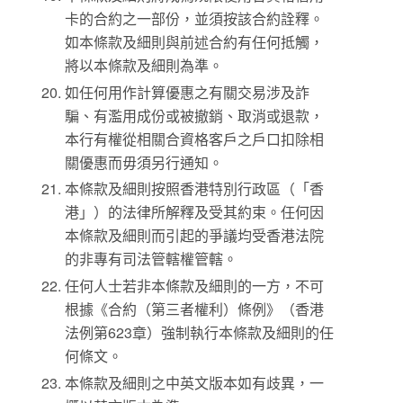
卡的合約之一部份，並須按該合約詮釋。
如本條款及細則與前述合約有任何抵觸，
將以本條款及細則為準。
如任何用作計算優惠之有關交易涉及詐
騙、有濫用成份或被撤銷、取消或退款，
本行有權從相關合資格客戶之戶口扣除相
關優惠而毋須另行通知。
本條款及細則按照香港特別行政區（「香
港」）的法律所解釋及受其約束。任何因
本條款及細則而引起的爭議均受香港法院
的非專有司法管轄權管轄。
任何人士若非本條款及細則的一方，不可
根據《合約（第三者權利）條例》（香港
法例第623章）強制執行本條款及細則的任
何條文。
本條款及細則之中英文版本如有歧異，一