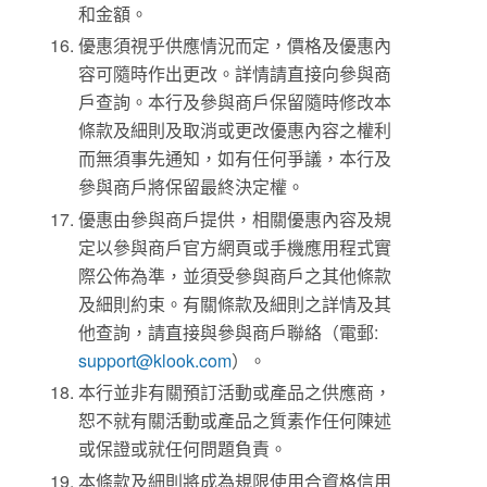
和金額。
優惠須視乎供應情況而定，價格及優惠內
容可隨時作出更改。詳情請直接向參與商
戶查詢。本行及參與商戶保留隨時修改本
條款及細則及取消或更改優惠內容之權利
而無須事先通知，如有任何爭議，本行及
參與商戶將保留最終決定權。
優惠由參與商戶提供，相關優惠內容及規
定以參與商戶官方網頁或手機應用程式實
際公佈為準，並須受參與商戶之其他條款
及細則約束。有關條款及細則之詳情及其
他查詢，請直接與參與商戶聯絡（電郵:
support@klook.com
）。
本行並非有關預訂活動或產品之供應商，
恕不就有關活動或產品之質素作任何陳述
或保證或就任何問題負責。
本條款及細則將成為規限使用合資格信用