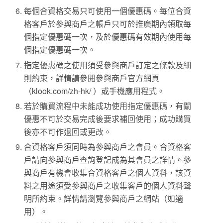
每個合資格交易只可使用一個優惠碼。每位合資
格客戶於參與商戶之帳戶只可於推廣期內領取每
個指定優惠碼一次，及於優惠碼有效期內使用每
個指定優惠碼一次。
指定優惠碼之使用須受參與商戶訂定之條款及細
則約束，詳情請參閱參與商戶官方網頁
（klook.com/zh-hk/ ）或手機應用程式。
若於購買流程中未能成功使用指定優惠碼，有關
優惠不可於交易完成後要求補回使用；成功購買
後亦不可作退回或更改。
合資格客戶須同時為參與商戶之會員。合資格客
戶請向參與商戶查詢登記成為其會員之詳情。參
與商戶有機會收集合資格客戶之個人資料，該資
料之用途須受參與商戶之收集客戶的個人資料聲
明所約束。詳情請瀏覽參與商戶之網站（如適
用）。