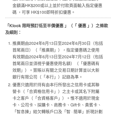
金額滿HK$200或以上並於付款頁面輸入指定優惠
碼 ，可享 HK$100即時折扣優惠。
「Klook 限時預訂低至半價優惠 」（「 優惠 」）之條款
及細則：
推廣期由2024年6月13日至2024年6月30日（包括
首尾兩日）（「推廣期」），指定優惠碼之使用
有效期由2024年6月13日至2024年7月12日（包括
首尾兩日並須視乎優惠使用名額）（「優惠碼有
效期」）。簽賬以有關之交易日期計算並以大新
銀行有限公司（「本行」）記錄為準。
優惠只適用於持有由本行所發出之信用卡或其聯
營卡（「合資格信用卡」）之主卡或其名下附屬
卡之客戶（「合資格客戶」）。惟不適用於現金
卡、公司卡、採購卡、商務卡、Gift卡、貴賓卡、
「智息揀」結欠轉賬戶口及「智 · 簡單」折現計劃