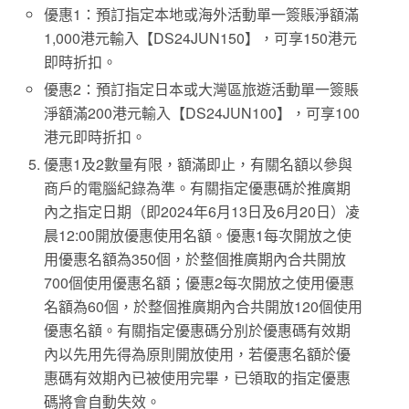
優惠1：預訂指定本地或海外活動單一簽賬淨額滿
1,000港元輸入【DS24JUN150】，可享150港元
即時折扣。
優惠2：預訂指定日本或大灣區旅遊活動單一簽賬
淨額滿200港元輸入【DS24JUN100】，可享100
港元即時折扣。
優惠1及2數量有限，額滿即止，有關名額以參與
商戶的電腦紀錄為準。有關指定優惠碼於推廣期
內之指定日期（即2024年6月13日及6月20日）凌
晨12:00開放優惠使用名額。優惠1每次開放之使
用優惠名額為350個，於整個推廣期內合共開放
700個使用優惠名額；優惠2每次開放之使用優惠
名額為60個，於整個推廣期內合共開放120個使用
優惠名額。有關指定優惠碼分別於優惠碼有效期
內以先用先得為原則開放使用，若優惠名額於優
惠碼有效期內已被使用完畢，已領取的指定優惠
碼將會自動失效。