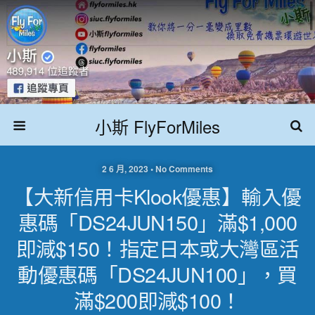
小斯 FlyForMiles
2 6 月, 2023 • No Comments
【大新信用卡Klook優惠】輸入優
惠碼「DS24JUN150」滿$1,000
即減$150！指定日本或大灣區活
動優惠碼「DS24JUN100」，買
滿$200即減$100！