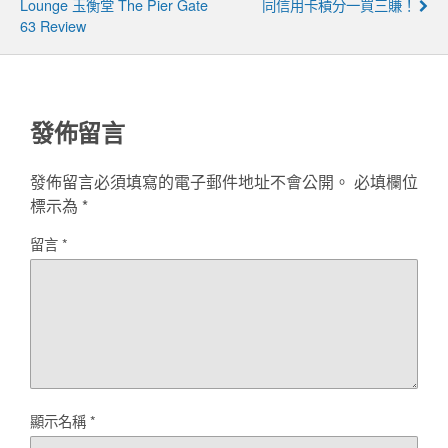
Lounge 玉衡堂 The Pier Gate
同信用卡積分一買三賺！
63 Review
發佈留言
發佈留言必須填寫的電子郵件地址不會公開。
必填欄位
標示為
*
留言
*
顯示名稱
*