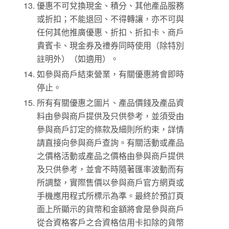
優惠不可兌換現金、積分、其他產品服務
或折扣；不能退回、不得轉讓，亦不可與
任何其他推廣優惠、折扣、折扣卡、商戶
貴賓卡、現金券及禮券同時使用（除特別
註明外）（如適用）。
如參與商戶結束營業，有關優惠將會即時
停止。
所有有關優惠之圖片、產品價錢及產品資
料由參與商戶提供及只供參考，並須受由
參與商戶訂定的條款及細則所約束，詳情
請直接向參與商戶查詢。有關活動或產品
之價格活動或產品之價格由參與商戶提供
及只供參考，並會不時隨著匯率波動而有
所調整，實際售價以參與商戶官方網頁或
手機應用程式所標示為準。最終於預訂頁
面上所顯示的貨幣和金額將會是參與商戶
從合資格客戶之合資格信用卡扣除的貨幣