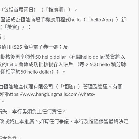
31日（包括首尾兩日）（「推廣期」）。
登記成為恒隆商場手機應用程式hello（「hello App」）新
（「獎賞」）：
賞；
外價值HK$25 商戶電子券一張；及
再享額外50 hello dollar（有關hello dollar獎賞將以
的hello 會籍成功批核後存入賬戶 （每 2,500 hello 積分轉
 積分即相等於50 hello dollar））。
劃」）由恒隆地產代理有限公司（「恒隆」）管理及營運。有關
tps://www.hanglungmalls.com/whats-
 *。
損失，本行毋須負上任何責任。
更改或終止本推廣。如有任何爭議，本行及恒隆保留最終決定