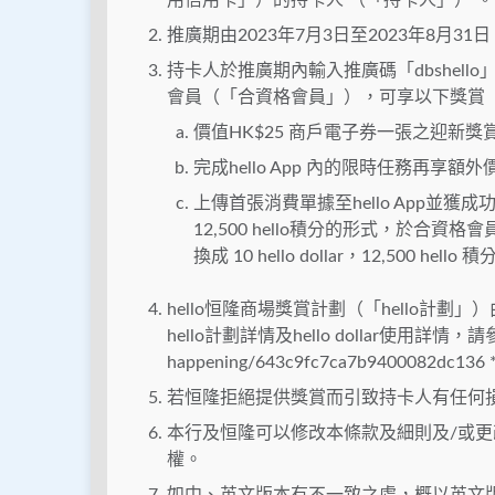
用信用卡」）的持卡人 （「持卡人」） 。
推廣期由2023年7月3日至2023年8月
持卡人於推廣期內輸入推廣碼「dbshello」
會員（「合資格會員」），可享以下獎賞
價值HK$25 商戶電子券一張之迎新獎
完成hello App 內的限時任務再享額
上傳首張消費單據至hello App並獲成功批核後
12,500 hello積分的形式，於合資格會員
換成 10 hello dollar，12,500 hello
hello恒隆商場獎賞計劃（「hello計
hello計劃詳情及hello dollar使用詳情，請參閱ht
happening/643c9fc7ca7b9400082dc136
若恒隆拒絕提供獎賞而引致持卡人有任何
本行及恒隆可以修改本條款及細則及/或
權。