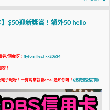
$50迎新獎賞！額外50 hello
禮券/現金呀：
flyformiles.hk/20634
相呀！
電子報呀！一有消息就會email通知你呀！
(按我登記訂閱)