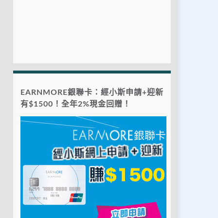
EARNMORE銀聯卡：經小斯申請+迎新
有$1500！全年2%現金回贈！