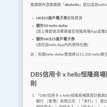
推廣期內憑推廣碼「
dbshello
」登記成為hel
HK$25商戶電子券
迎新獎賞
額外50 hello dollar
(須上傳首張消費單據至恒隆商場App並獲
額外HK$25商戶電子券
(須完成hello App內的限時任務)
註：有關hello dollar獎賞將以12,500 
DBS信用卡 x hello恒
則
「DBS信用卡 x hello恒隆商場獎賞計
銀行 （香港）有限公司 （「本行」） 發