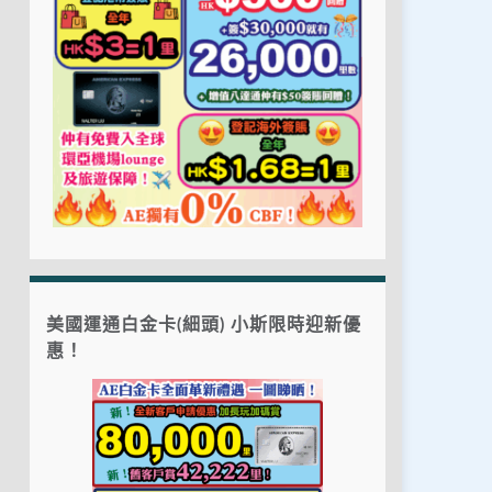
美國運通白金卡(細頭) 小斯限時迎新優
惠！