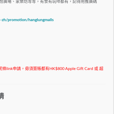
廣場、康怡廣場、家樂坊等等，有食有玩咩都有，記得用推廣碼
l-zh/promotion/hanglungmalls
k申請，毋須簽賬都有HK$800 Apple Gift Card 或 超
情