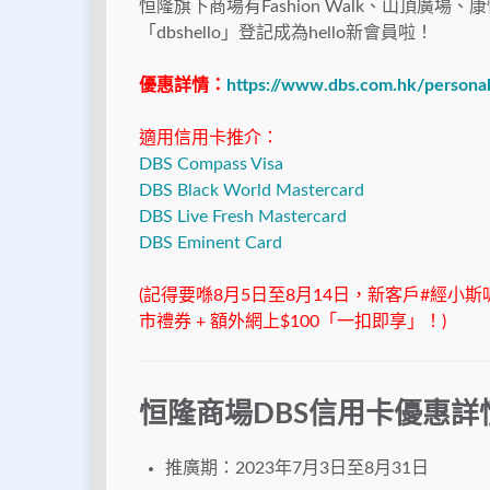
恒隆旗下商場有Fashion Walk、山頂
「dbshello」登記成為hello新會員啦！
優惠詳情：
https://www.dbs.com.hk/persona
適用信用卡推介：
DBS Compass Visa
DBS Black World Mastercard
DBS Live Fresh Mastercard
DBS Eminent Card
(記得要喺8月5日至8月14日，新客戶#經小斯呢條lin
市禮券 + 額外網上$100「一扣即享」！)
恒隆商場DBS信用卡優惠詳
推廣期：2023年7月3日至8月31日