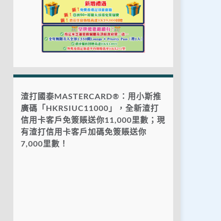
渣打國泰MASTERCARD®：用小斯推
廣碼「HKRSIUC11000」，全新渣打
信用卡客戶免簽賬送你11,000里數；現
有渣打信用卡客戶加碼免簽賬送你
7,000里數！