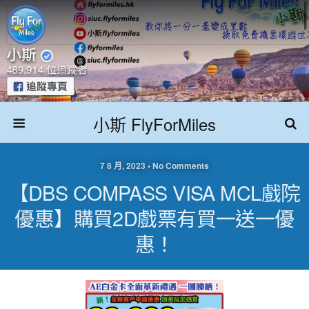
小斯 FlyForMiles
7 8 月, 2023 • No Comments
【DBS COMPASS VISA MCL戲院
優惠】購買2D戲票有買一送一優
惠！