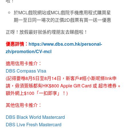
啦！
於MCL戲院網站或MCL戲院手機應用程式購買星
期一至日同一場次的正價2D戲票有買一送一優惠
正呀！放假最好就係約埋朋友去睇戲啦！
優惠詳情：
https://www.dbs.com.hk/personal-
zh/promotion/CV-mcl
適用信用卡推介：
DBS Compass Visa
(記得要喺8月5日至8月14日，新客戶#經小斯呢條link申
請，毋須簽賬都有HK$800 Apple Gift Card 或 超市禮券 +
額外網上$100「一扣即享」！)
其他信用卡推介：
DBS Black World Mastercard
DBS Live Fresh Mastercard