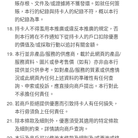
賬存根、文件及/或證據將不獲發還。如就任何簽
賬，本行的紀錄與持卡人的紀錄不符，概以本行
的紀錄為準。
持卡人不得濫用本推廣或違反本推廣的規定，否
則本行將在不作通知下從持卡人的戶口扣除優惠
的價值及/或採取行動以追討有關金額。
本行並非產品/服務的供應商，載於此網頁的產品/
服務資料、圖片或參考售價（如有）亦非由本行
提供並只供參考。如對產品/服務的質素或供應情
況或此網頁內任何上述資料的準確性有任何查
詢、申索或投訴，應直接向商戶提出。本行對此
不承擔任何責任。
若商戶拒絕提供優惠而引致持卡人有任何損失，
本行毋須負上任何責任。
除本條款及細則外，優惠須受其適用的特定條款
及細則約束，詳情請向商戶查詢。
本行及商戶可以修改本條款及細則及/或更改或終