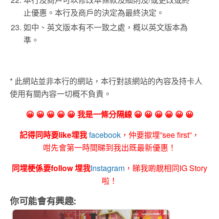
止優惠。本行及商戶的決定為最終決定。
如中、英文版本有不一致之處，概以英文版本為
準。
* 此網站並非本行的網站，本行對該網站的內容及持卡人
使用有關內容一切概不負責。
😀 😀 😀 😀 😀 我是一條分隔線 😀 😀 😀 😀 😀 😀
記得同時要like埋我
facebook
，仲要撳埋”see first”，
咁先會第一時間睇到我出既最新優惠！
同埋梗係要follow 埋我
Instagram
，睇我啲靚相同IG Story
啦！
你可能會有興趣: