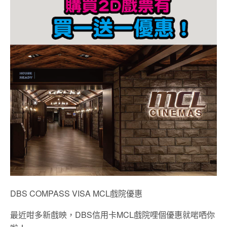
DBS COMPASS VISA MCL戲院優惠
最近咁多新戲映，DBS信用卡MCL戲院哩個優惠就啱哂你