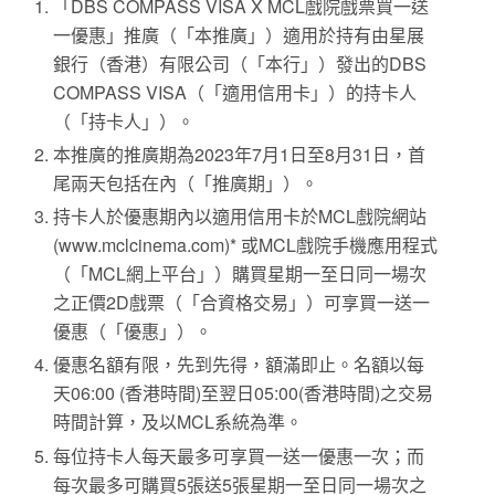
「DBS COMPASS VISA X MCL戲院戲票買一送
一優惠」推廣（「本推廣」）適用於持有由星展
銀行（香港）有限公司（「本行」）發出的DBS
COMPASS VISA（「適用信用卡」）的持卡人
（「持卡人」）。
本推廣的推廣期為2023年7月1日至8月31日，首
尾兩天包括在內（「推廣期」）。
持卡人於優惠期內以適用信用卡於MCL戲院網站
(www.mclcinema.com)* 或MCL戲院手機應用程式
（「MCL網上平台」）購買星期一至日同一場次
之正價2D戲票（「合資格交易」）可享買一送一
優惠（「優惠」）。
優惠名額有限，先到先得，額滿即止。名額以每
天06:00 (香港時間)至翌日05:00(香港時間)之交易
時間計算，及以MCL系統為準。
每位持卡人每天最多可享買一送一優惠一次；而
每次最多可購買5張送5張星期一至日同一場次之