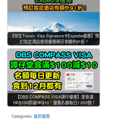
【恒生Travel+ Visa Signature卡Expedia優惠】預
訂指定酒店使用優惠碼可享額外91折！
【DBS COMPASS VISA譚仔優惠】堂食滿
HK$100即減HK$10！優惠名額每日1,653個！
Categories:
最新優惠