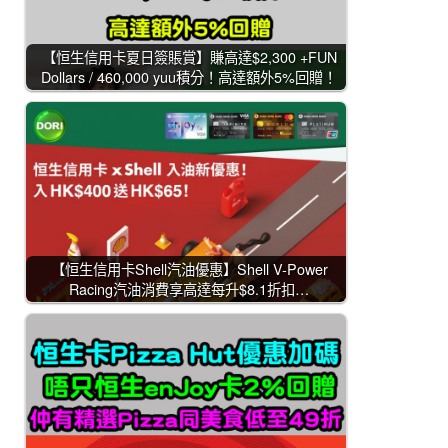
【恒生信用卡夏日簽賬賞】賺高達$2,300 +FUN
Dollars / 460,000 yuu積分！高達額外5%回贈！
【恒生信用卡Shell汽油優惠】Shell V-Power
Racing汽油消費享高達每升$8.1折扣…