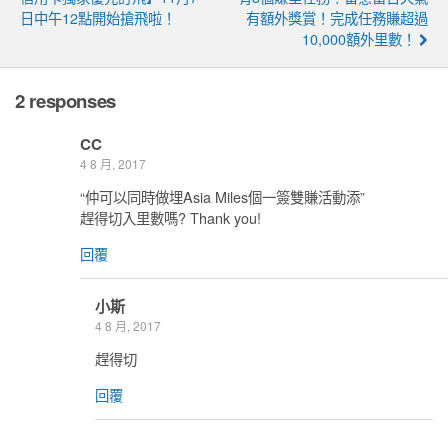
日中午12點開始搶飛啦！
有額外獎賞！完成任務賺超過
10,000額外里數！
2 responses
CC
4 8 月, 2017
“仲可以同時做埋Asia Miles個一簽雙賺活動添”
趕得切入里數嗎? Thank you!
回覆
小斯
4 8 月, 2017
趕得切
回覆