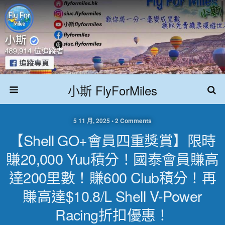
小斯 FlyForMiles
5 11 月, 2025 • 2 Comments
【Shell GO+會員四重獎賞】限時
賺20,000 Yuu積分！國泰會員賺高
達200里數！賺600 Club積分！再
賺高達$10.8/L Shell V-Power
Racing折扣優惠！