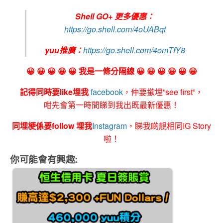
Shell GO+ 更多優惠：
https://go.shell.com/4oUABqt
yuu推廣：
https://go.shell.com/4omTfY8
😀 😀 😀 😀 😀 我是一條分隔線 😀 😀 😀 😀 😀 😀
記得同時要like埋我
facebook
，仲要撳埋”see first”，
咁先會第一時間睇到我出既最新優惠！
同埋梗係要follow 埋我
Instagram
，睇我啲靚相同IG Story
啦！
你可能會有興趣: