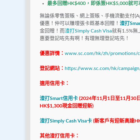
最多回贈HK$400，即係簽HK$5,000
無論係零售簽賬、網上簽賬、手機流動支付(Apple Pa
優惠！仲可以賺埋張卡既基本回贈！
渣打Sma
金回贈！而
渣打Simply Cash Visa
就有1.5%
惠要登記咗先有啊！有理無理登記咗先！
優惠詳情：
www.sc.com/hk/zh/promotions/cr
登記網站：
https://www.sc.com/hk/campaign
適用信用卡：
渣打Smart信用卡
(2024年11月1日至11
HK$1,300現金回贈迎新)
渣打Simply Cash Visa卡
(新客戶有迎新高達HK
其他渣打信用卡：