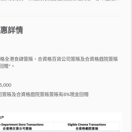
優惠詳情
資格全港食肆簽賬、合資格百貨公司簽賬及合資格戲院簽賬
回贈*。
,000
司簽賬及合資格戲院簽賬簽賬有8%現金回贈