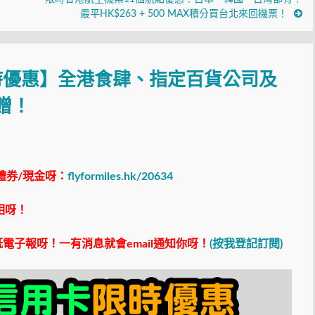
最平HK$263 + 500 MAX積分買台北來回機票！
限時優惠】全港食肆、指定百貨公司及
贈！
禮券/現金呀：
flyformiles.hk/20634
相呀！
電子報呀！一有消息就會email通知你呀！
(按我登記訂閱)