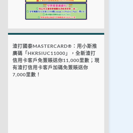
渣打國泰MASTERCARD®：用小斯推
廣碼「HKRSIUC11000」，全新渣打
信用卡客戶免簽賬送你11,000里數；現
有渣打信用卡客戶加碼免簽賬送你
7,000里數！