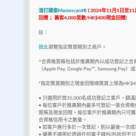
渣打國泰Mastercard®
( 2024年11月1日至
回贈； 舊客4,000里數/HK$400現金回贈)
註：
按此
瀏覽指定獎賞類別之商戶。
^合資格簽賬包括於推廣期內以成功登記之合
（Apple Pay, Google Pay™, Sams
*指定獎賞類別之現金回贈總獎賞上限為HK$4
• 只適用於首35,000名成功登記之客戶，額
• 每位客戶於推廣期內最多可登記一張合資
簽賬及現金回贈。每位客戶於推廣期內只可獲
合資格信用卡之數量。
• 如客戶進行多於一次登記，則以最後一次
• 優惠不適用於透過任何電子錢包(包括但不