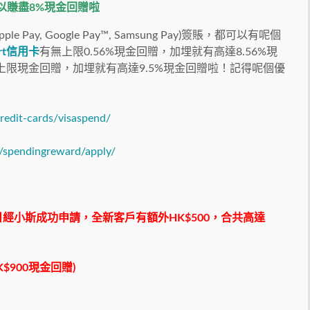
就可以賺盡8%現金回贈啦
y, Google Pay™, Samsung Pay)簽賬，都可以有呢個
rt信用卡
有無上限0.56%現金回贈，加埋就有高達8.56%現
無上限現金回贈，加埋就有高達9.5%現金回贈啦！記得呢個優
edit-cards/visaspend/
/spendingreward/apply/
月30日經小斯成功申請，全新客戶有額外HK$500，合共高達
$900現金回贈)