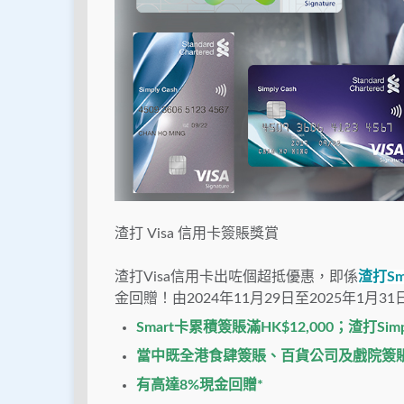
渣打 Visa 信用卡簽賬獎賞
渣打Visa信用卡出咗個超抵優惠，即係
渣打Sm
金回贈！由2024年11月29日至2025年1月31
Smart卡累積簽賬滿HK$12,000；
渣打Simpl
當中既全港食肆簽賬、百貨公司及戲院簽
有高達8%現金回贈*