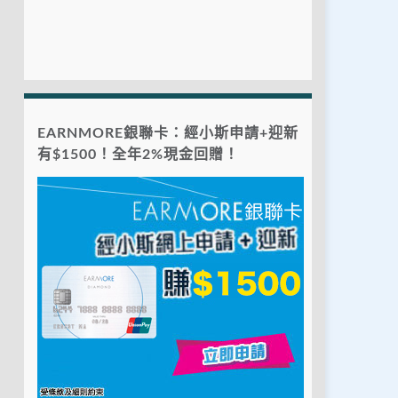
EARNMORE銀聯卡：經小斯申請+迎新
有$1500！全年2%現金回贈！