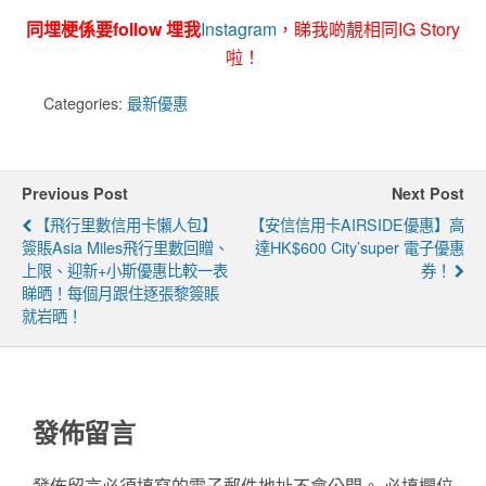
同埋梗係要follow 埋我
Instagram
，睇我啲靚相同IG Story
啦！
Categories:
最新優惠
Previous Post
Next Post
【飛行里數信用卡懶人包】
【安信信用卡AIRSIDE優惠】高
簽賬Asia Miles飛行里數回贈、
達HK$600 City’super 電子優惠
上限、迎新+小斯優惠比較一表
券！
睇晒！每個月跟住逐張黎簽賬
就岩晒！
發佈留言
發佈留言必須填寫的電子郵件地址不會公開。
必填欄位