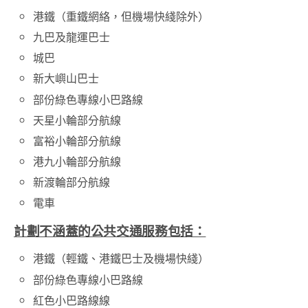
港鐵（重鐵網絡，但機場快綫除外）
九巴及龍運巴士
城巴
新大嶼山巴士
部份綠色專線小巴路線
天星小輪部分航線
富裕小輪部分航線
港九小輪部分航線
新渡輪部分航線
電車
計劃不涵蓋的公共交通服務包括：
港鐵（輕鐵、港鐵巴士及機場快綫）
部份綠色專線小巴路線
紅色小巴路線線