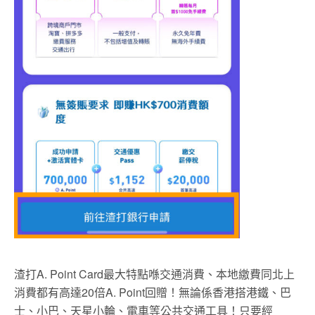
渣打A. Point Card最大特點喺交通消費、本地繳費同北上
消費都有高達20倍A. Point回贈！無論係香港搭港鐵、巴
士、小巴、天星小輪、電車等公共交通工具！只要經