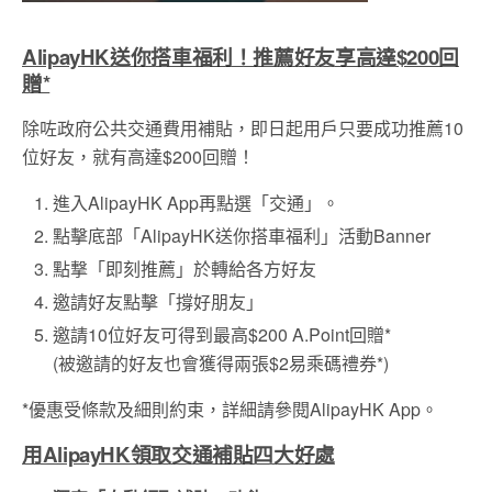
AlipayHK送你搭車福利！推薦好友享高達$200回
贈*
除咗政府公共交通費用補貼，即日起用戶只要成功推薦10
位好友，就有高達$200回贈！
進入AlipayHK App再點選「交通」。
點擊底部「AlipayHK送你搭車福利」活動Banner
點撃「即刻推薦」於轉給各方好友
邀請好友點擊「撐好朋友」
邀請10位好友可得到最高$200 A.Point回贈*
(被邀請的好友也會獲得兩張$2易乘碼禮券*)
*優惠受條款及細則約束，詳細請參閱AlipayHK App。
用AlipayHK領取交通補貼四大好處