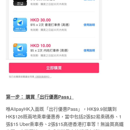
第一步： 購買「出行優惠Pass」
喺AlipayHK入面既「出行優惠Pass」，HK$9.9就購到
HK$126既兩地乘車優惠券，當中包括2張$2易乘碼券、1
張$15 Uber乘車券、2張$15高德香港打車等！無論買高鐵