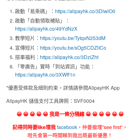
啟動「易乘碼」：
https://alipayhk.co/3DlwlO0
啟動「自動領取補貼」：
https://alipayhk.co/49YdNzX
教學短片：
https://youtu.be/TytqxN253dM
宣傳短片：
https://youtu.be/sOg5CDZlICo
搭車福利：
https://alipayhk.co/3DziZht
「零廣告」實時「到站資訊」功能：
https://alipayhk.co/3XWff1n
*優惠受條款及細則約束，詳情請參閱AlipayHK App
AlipayHK 儲值支付工具牌照：SVF0004
😀 😀 😀 😀 😀 我是一條分隔線 😀 😀 😀 😀 😀 😀
記得同時要like埋我
facebook
，仲要撳埋”see first”，
咁先會第一時間睇到我出既最新優惠！