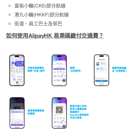
富裕小輪(CKS)部分航線
港九小輪(HKKF)部分航線
街渡、員工巴士及邨巴
如何使用AlipayHK 易乘碼繳付交通費？