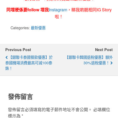
同埋梗係要follow 埋我
Instagram
，睇我啲靚相同IG Story
啦！
Categories:
最新優惠
Previous Post
Next Post
【銀聯卡泰國餐飲優惠】於
【銀聯卡韓國退稅優惠】額外
泰國機場消費最高可減100泰
30%退稅優惠！
銖！
發佈留言
發佈留言必須填寫的電子郵件地址不會公開。
必填欄位
標示為
*