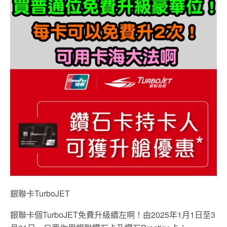
銀聯卡TurboJET
銀聯卡個TurboJET免費升級續左啊！由2025年1月1日至3