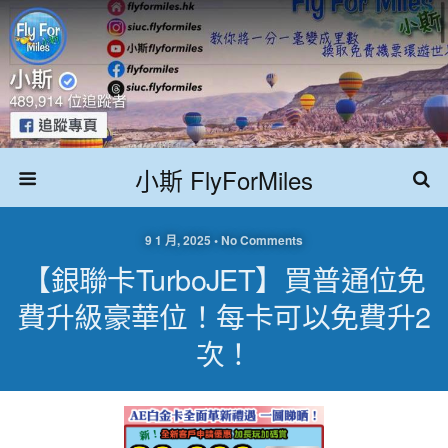
小斯 FlyForMiles
9 1 月, 2025 • No Comments
【銀聯卡TurboJET】買普通位免
費升級豪華位！每卡可以免費升2
次！