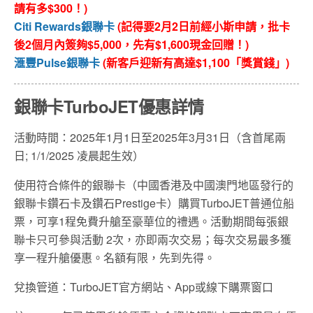
請有多$300！)
Citi Rewards銀聯卡
(記得要2月2日前經小斯申請，批卡
後2個月內簽夠$5,000，先有$1,600現金回贈！)
滙豐Pulse銀聯卡
(新客戶迎新有高達$1,100「獎賞錢」)
銀聯卡TurboJET優惠詳情
活動時間：2025年1月1日至2025年3月31日（含首尾兩
日; 1/1/2025 凌晨起生效）
使用符合條件的銀聯卡（中國香港及中國澳門地區發行的
銀聯卡鑽石卡及鑽石Prestige卡）購買TurboJET普通位船
票，可享1程免費升艙至豪華位的禮遇。活動期間每張銀
聯卡只可參與活動 2次，亦即兩次交易；每次交易最多獲
享一程升艙優惠。名額有限，先到先得。
兌換管道：TurboJET官方網站、App或線下購票窗口